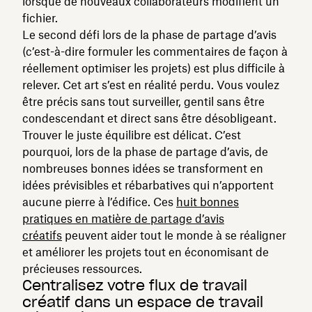
lorsque de nouveaux collaborateurs modifient un
fichier.
Le second défi lors de la phase de partage d’avis
(c’est-à-dire formuler les commentaires de façon à
réellement optimiser les projets) est plus difficile à
relever. Cet art s’est en réalité perdu. Vous voulez
être précis sans tout surveiller, gentil sans être
condescendant et direct sans être désobligeant.
Trouver le juste équilibre est délicat. C’est
pourquoi, lors de la phase de partage d’avis, de
nombreuses bonnes idées se transforment en
idées prévisibles et rébarbatives qui n’apportent
aucune pierre à l’édifice. Ces
huit bonnes
pratiques en matière de partage d’avis
créatifs
peuvent aider tout le monde à se réaligner
et améliorer les projets tout en économisant de
précieuses ressources.
Centralisez votre flux de travail
créatif dans un espace de travail