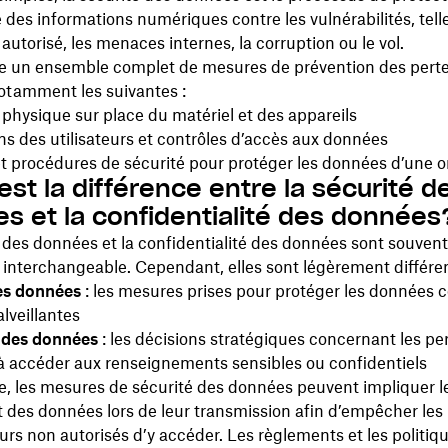
des informations numériques contre les vulnérabilités, tell
 autorisé, les menaces internes, la corruption ou le vol.
be un ensemble complet de mesures de prévention des pert
otamment les suivantes :
 physique sur place du matériel et des appareils
ns des utilisateurs et contrôles d’accès aux données
et procédures de sécurité pour protéger les données d’une o
est la différence entre la sécurité d
s et la confidentialité des données
 des données et la confidentialité des données sont souvent 
interchangeable. Cependant, elles sont légèrement différen
es données
: les mesures prises pour protéger les données c
alveillantes
 des données
: les décisions stratégiques concernant les p
à accéder aux renseignements sensibles ou confidentiels
, les mesures de sécurité des données peuvent impliquer l
 des données lors de leur transmission afin d’empêcher les 
teurs non autorisés d’y accéder. Les règlements et les politiq