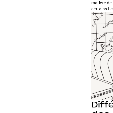
matière de 
certains fi
Diff