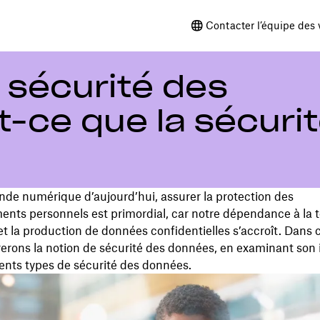
Contacter l’équipe des 
a sécurité des
t-ce que la sécuri
de numérique d’aujourd’hui, assurer la protection des
nts personnels est primordial, car notre dépendance à la 
 la production de données confidentielles s’accroît. Dans ce
rerons la notion de sécurité des données, en examinant son
érents types de sécurité des données.