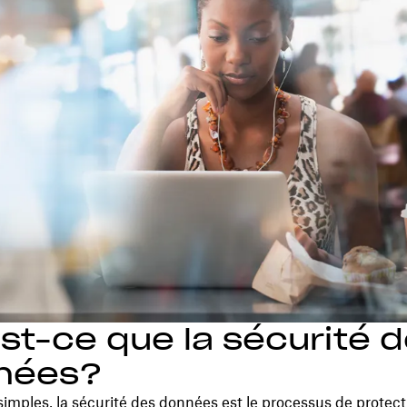
st-ce que la sécurité 
nées?
imples, la sécurité des données est le processus de protect