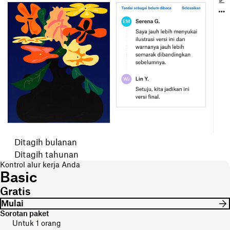
Pilih periode tagihan Anda
Ditagih bulanan
Ditagih tahunan
Kontrol alur kerja Anda
Basic
Gratis
Mulai
Sorotan paket
Untuk 1 orang