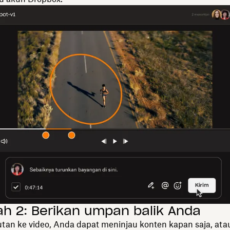
h 2: Berikan umpan balik Anda
tan ke video, Anda dapat meninjau konten kapan saja, ata