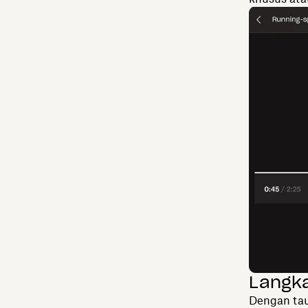
Langka
Dengan tau