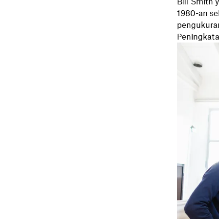
Bill Smith
1980-an se
pengukuran
Peningkata