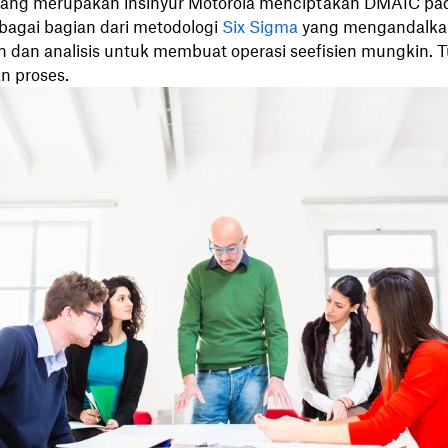
 yang merupakan insinyur Motorola menciptakan DMAIC pa
bagai bagian dari metodologi
Six Sigma
yang mengandalka
 dan analisis untuk membuat operasi seefisien mungkin. 
n proses.