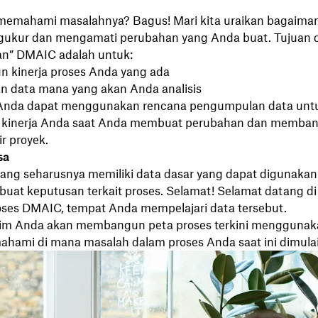
emahami masalahnya? Bagus! Mari kita uraikan bagaima
ukur dan mengamati perubahan yang Anda buat. Tujuan d
n” DMAIC adalah untuk:
kinerja proses Anda yang ada
 data mana yang akan Anda analisis
 Anda dapat menggunakan rencana pengumpulan data unt
kinerja Anda saat Anda membuat perubahan dan memba
ir proyek.
sa
ang seharusnya memiliki data dasar yang dapat digunakan
uat keputusan terkait proses. Selamat! Selamat datang di
roses DMAIC, tempat Anda mempelajari data tersebut.
im Anda akan membangun peta proses terkini menggunak
hami di mana masalah dalam proses Anda saat ini dimulai