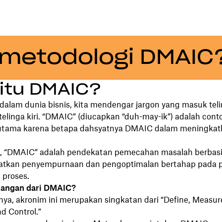
 metodologi DMAIC
itu DMAIC?
dalam dunia bisnis, kita mendengar jargon yang masuk tel
telinga kiri. “DMAIC” (diucapkan “duh-may-ik”) adalah cont
utama karena betapa dahsyatnya DMAIC dalam meningkat
, “DMAIC” adalah pendekatan pemecahan masalah berbasi
atkan penyempurnaan dan pengoptimalan bertahap pada p
 proses.
jangan dari DMAIC?
ya, akronim ini merupakan singkatan dari “Define, Measure
d Control.”