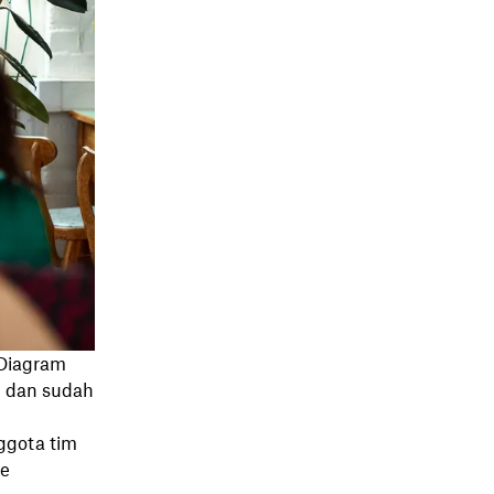
 Diagram
 dan sudah
ggota tim
ke