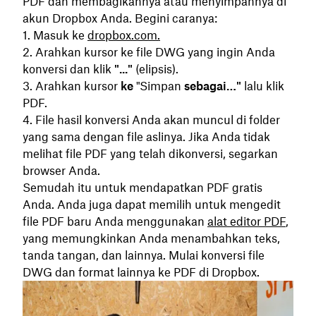
PDF dan membagikannya atau menyimpannya di
akun Dropbox Anda. Begini caranya:
Masuk ke
dropbox.com.
Arahkan kursor ke file DWG yang ingin Anda
konversi dan klik
"..."
(elipsis).
Arahkan kursor
ke
"Simpan
sebagai…"
lalu klik
PDF.
File hasil konversi Anda akan muncul di folder
yang sama dengan file aslinya. Jika Anda tidak
melihat file PDF yang telah dikonversi, segarkan
browser Anda.
Semudah itu untuk mendapatkan PDF gratis
Anda. Anda juga dapat memilih untuk mengedit
file PDF baru Anda menggunakan
alat editor PDF
,
yang memungkinkan Anda menambahkan teks,
tanda tangan, dan lainnya. Mulai konversi file
DWG dan format lainnya ke PDF di Dropbox.