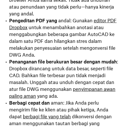
browser Anda sama sekali. Tidak ada unduhan
atau penundaan yang tidak perlu—hanya kinerja
yang andal.
Pengeditan PDF yang
andal: Gunakan
editor PDF
Dropbox
untuk menambahkan anotasi atau
menggabungkan beberapa gambar AutoCAD ke
dalam satu PDF dan hilangkan stres dalam
melakukan penyesuaian setelah mengonversi file
DWG Anda.
Penanganan file berukuran besar dengan mudah
:
Dropbox dirancang untuk data besar, seperti file
CAD. Bahkan file terbesar pun tidak menjadi
masalah. Unggah atau unduh dengan cepat dan
atur file DWG menggunakan
penyimpanan awan
paling aman
yang ada.
Berbagi cepat dan
aman: Jika Anda perlu
mengirim file ke klien atau pihak ketiga, Anda
dapat
berbagi file yang telah
dikonversi dengan
aman menggunakan tautan berbagi yang