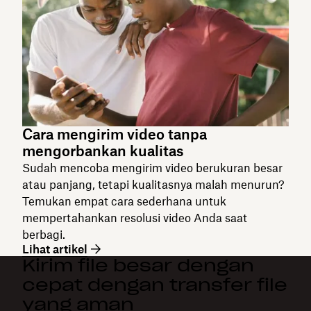
Cara mengirim video tanpa
mengorbankan kualitas
Sudah mencoba mengirim video berukuran besar
atau panjang, tetapi kualitasnya malah menurun?
Temukan empat cara sederhana untuk
mempertahankan resolusi video Anda saat
berbagi.
Lihat artikel
Kirim file besar dengan
cepat dengan transfer file
yang aman