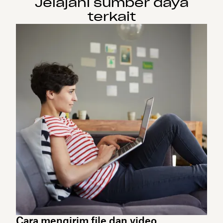
Jelajahi sumber daya
terkait
Cara mengirim file dan video