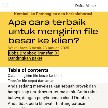
Daftar
Masuk
Kembali ke Pembagian dan berkolaborasi
Apa cara terbaik
untuk mengirim file
besar ke klien?
Waktu baca 3 menit
•
23 Januari 2025
Coba Dropbox Transfer
Bandingkan paket
Table of contents
Cara mengirim file besar ke klien
Transfer file cepat dan aman
Anda sedang menyelesaikan sebuah proyek dan
hampir siap untuk serah-terima akhir. Anda tahu
bahwa, dengan penyimpanan cloud Dropbox,
Anda tidak perlu khawatir tentang batasan