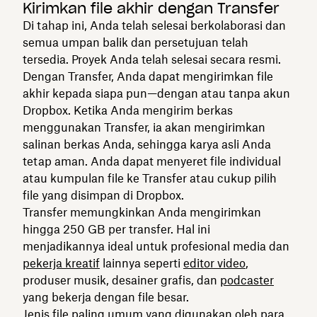
Kirimkan file akhir dengan Transfer
Di tahap ini, Anda telah selesai berkolaborasi dan
semua umpan balik dan persetujuan telah
tersedia. Proyek Anda telah selesai secara resmi.
Dengan Transfer, Anda dapat mengirimkan file
akhir kepada siapa pun—dengan atau tanpa akun
Dropbox. Ketika Anda mengirim berkas
menggunakan Transfer, ia akan mengirimkan
salinan berkas Anda, sehingga karya asli Anda
tetap aman. Anda dapat menyeret file individual
atau kumpulan file ke Transfer atau cukup pilih
file yang disimpan di Dropbox.
Transfer memungkinkan Anda mengirimkan
hingga 250 GB per transfer. Hal ini
menjadikannya ideal untuk profesional media dan
pekerja kreatif
lainnya seperti
editor video
,
produser musik, desainer grafis, dan
podcaster
yang bekerja dengan file besar.
Jenis file paling umum yang digunakan oleh para