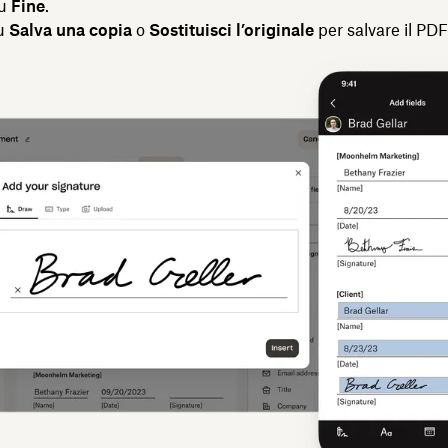
su
Fine
.
su
Salva una copia
o
Sostituisci l’originale
per salvare il PDF