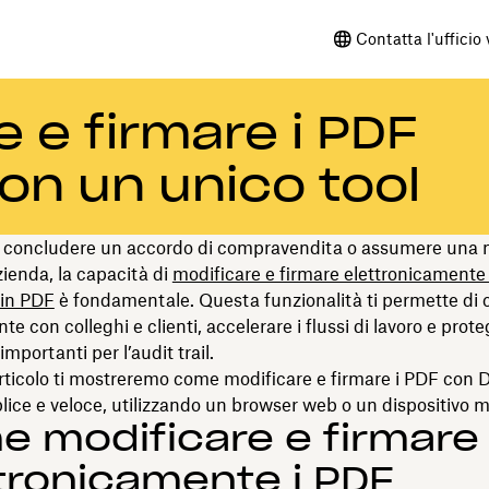
Contatta l'ufficio
 e firmare i PDF
on un unico tool
r concludere un accordo di compravendita o assumere una 
zienda, la capacità di
modificare e firmare elettronicamente 
in PDF
è fondamentale. Questa funzionalità ti permette di 
te con colleghi e clienti, accelerare i flussi di lavoro e prote
mportanti per l’audit trail.
rticolo ti mostreremo come modificare e firmare i PDF con 
ce e veloce, utilizzando un browser web o un dispositivo m
 modificare e firmare
tronicamente i PDF