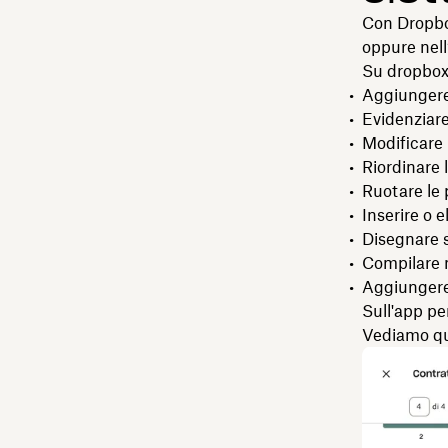
Con Dropbo
oppure nell
Su dropbox
Aggiungere
Evidenziare
Modificare i
Riordinare 
Ruotare le
Inserire o 
Disegnare 
Compilare m
Aggiungere
Sull'app pe
Vediamo qua