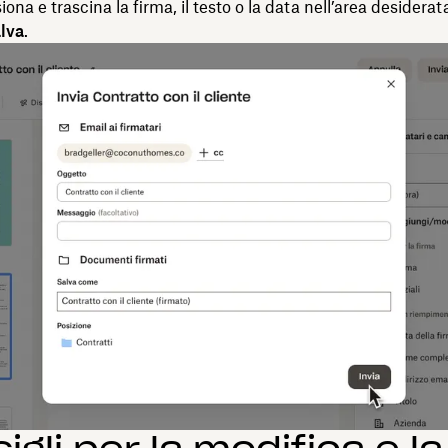
ona e trascina la firma, il testo o la data nell’area desiderat
lva
.