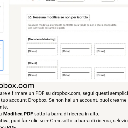
opbox.com
are e firmare un PDF su dropbox.com, segui questi semplici
 tuo account Dropbox. Se non hai un account, puoi
crearne
nte
.
su
Modifica PDF
sotto la barra di ricerca in alto.
ativa, puoi fare clic su + Crea sotto la barra di ricerca, selezi
poi PDF.