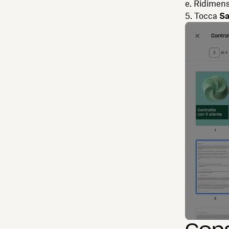
e. Ridimensi
5. Tocca
Sa