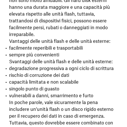
non sono molto affidabili. Gli hard disk esterni
hanno una durata maggiore e una capacità più
elevata rispetto alle unità flash, tuttavia,
trattandosi di dispositivi fisici, possono essere
facilmente persi, rubati o danneggiati in modo
irreparabile.
Vantaggi delle unità flash e delle unità esterne:
facilmente reperibili e trasportabili
sempre più convenienti
Svantaggi delle unità flash e delle unità esterne:
degradazione progressiva a ogni ciclo di scrittura
rischio di corruzione dei dati
capacità limitata e non scalabile
singolo punto di guasto
vulnerabili a danni, smarrimento e furto
In poche parole, vale sicuramente la pena
includere un’unità flash o un disco rigido esterno
per il recupero dei dati in caso di emergenza.
Tuttavia, questo dovrebbe essere combinato con