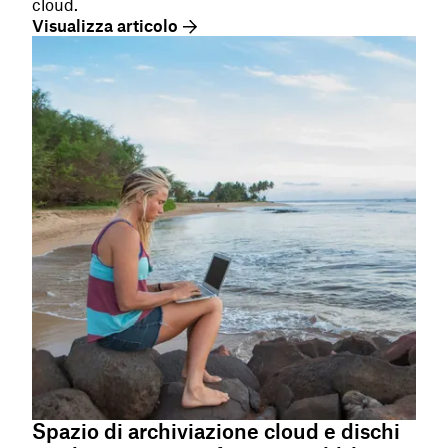
cloud.
Visualizza articolo
Spazio di archiviazione cloud e dischi