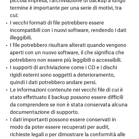
piccola impresa, l’archiviazione di backup a lungo
termine è importante per una serie di motivi, tra
cui:
I vecchi formati di file potrebbero essere
incompatibili con i nuovi software, rendendo i dati
illeggibili.
I file potrebbero risultare alterati quando vengono
aperti con un nuovo software, il che significa che
potrebbero non essere più leggibili o accessibili.
I supporti di archiviazione come i CD e i dischi
rigidi esterni sono soggetti a deterioramento,
quindi i dati potrebbero andare persi.
Le informazioni contenute nei vecchi file di cui è
stato effettuato il backup possono essere difficili
da comprendere se non è stata conservata alcuna
documentazione di supporto.
I dati importanti possono essere conservati in
modo da poter essere recuperati per audit,
richieste legali o per dimostrare la conformità alle