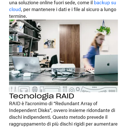
una soluzione online fuori sede, come il
backup su
cloud
, per mantenere i dati e i file al sicuro a lungo
termine.
Tecnologia RAID
RAID è l’acronimo di “Redundant Array of
Independent Disks”, ovvero insieme ridondante di
dischi indipendenti
.
Questo metodo prevede il
raggruppamento di più dischi rigidi per aumentare