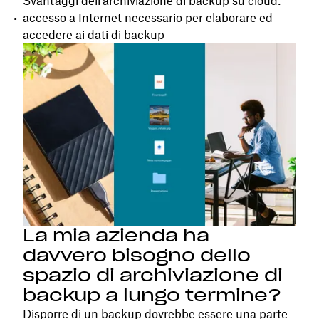
Svantaggi dell’archiviazione di backup su cloud:
accesso a Internet necessario per elaborare ed
accedere ai dati di backup
La mia azienda ha
davvero bisogno dello
spazio di archiviazione di
backup a lungo termine?
Disporre di un backup dovrebbe essere una parte