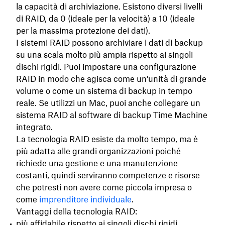
la capacità di archiviazione. Esistono diversi livelli
di RAID, da 0 (ideale per la velocità) a 10 (ideale
per la massima protezione dei dati).
I sistemi RAID possono archiviare i dati di backup
su una scala molto più ampia rispetto ai singoli
dischi rigidi. Puoi impostare una configurazione
RAID in modo che agisca come un’unità di grande
volume o come un sistema di backup in tempo
reale. Se utilizzi un Mac, puoi anche collegare un
sistema RAID al software di backup Time Machine
integrato.
La tecnologia RAID esiste da molto tempo, ma è
più adatta alle grandi organizzazioni poiché
richiede una gestione e una manutenzione
costanti, quindi serviranno competenze e risorse
che potresti non avere come piccola impresa o
come
imprenditore individuale
.
Vantaggi della tecnologia RAID:
più affidabile rispetto ai singoli dischi rigidi