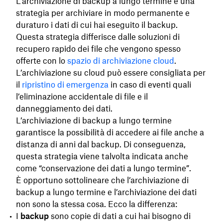
L’archiviazione di backup a lungo termine è una
strategia per archiviare in modo permanente e
duraturo i dati di cui hai eseguito il backup.
Questa strategia differisce dalle soluzioni di
recupero rapido dei file che vengono spesso
offerte con lo
spazio di archiviazione cloud
.
L’archiviazione su cloud può essere consigliata per
il
ripristino di emergenza
in caso di eventi quali
l’eliminazione accidentale di file e il
danneggiamento dei dati.
L’archiviazione di backup a lungo termine
garantisce la possibilità di accedere ai file anche a
distanza di anni dal backup. Di conseguenza,
questa strategia viene talvolta indicata anche
come “conservazione dei dati a lungo termine”.
È opportuno sottolineare che l’archiviazione di
backup a lungo termine e l’archiviazione dei dati
non sono la stessa cosa. Ecco la differenza:
I
backup
sono copie di dati a cui hai bisogno di