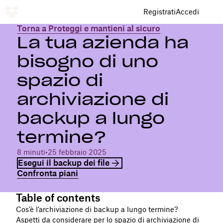
Registrati
Accedi
Torna a Proteggi e mantieni al sicuro
La tua azienda ha
bisogno di uno
spazio di
archiviazione di
backup a lungo
termine?
8 minuti
•
25 febbraio 2025
Esegui il backup dei file
Confronta piani
Table of contents
Cos’è l’archiviazione di backup a lungo termine?
Aspetti da considerare per lo spazio di archiviazione di