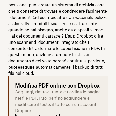
posizione, puoi creare un sistema di archiviazione
che ti consente di trovare e condividere facilmente
i documenti (ad esempio attestati vaccinali, polizze
assicurative, moduli fiscali, ecc.) esattamente
quando ne hai bisogno, anche da dispositivi mobili.
Hai dei documenti cartacei? L’
app Dropbox
offre
uno scanner di documenti integrato che ti
consente di
trasformare le copie fisiche in PDF
. In
questo modo, anziché stampare lo stesso
documento dieci volte perché continui a perderlo,
puoi
eseguire automaticamente il backup di tutti i
file
nel cloud.
Modifica PDF online con Dropbox
Aggiungi, rimuovi, ruota e riordina le pagine
nei file PDF. Puoi perfino aggiungere e
modificare il testo, il tutto con un account
Dropbox.