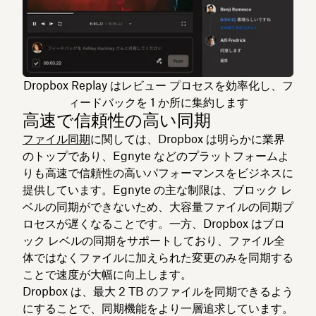
Dropbox Replay はレビュー プロセスを効率化し、フ
ィードバックを 1 か所に集約します
高速で信頼性の高い同期
ファイル同期
に関しては、Dropbox は明らかに業界
のトップであり、Egnyte などのプラットフォームよ
りも高速で信頼性の高いパフォーマンスをビジネスに
提供しています。Egnyte の主な制限は、ブロック レ
ベルの同期ができないため、大容量ファイルの同期プ
ロセスが遅くなることです。一方、Dropbox はブロ
ック レベルの同期をサポートしており、ファイル全
体ではなくファイルに加えられた変更のみを同期する
ことで速度が大幅に向上します。
Dropbox は、最大 2 TB のファイルを同期できるよう
にすることで、同期機能をより一層追求しています。