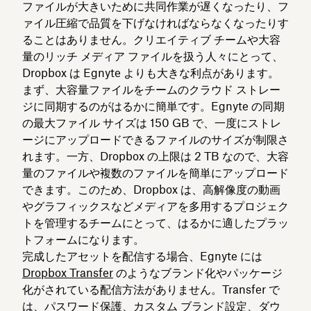
ファイルが大きいために共同作業が遅くなったり、フ
ァイル圧縮で品質を下げなければならなくなったりす
ることはありません。クリエイティブ チームや大容
量のリッチ メディア ファイルを扱う人々にとって、
Dropbox は Egnyte よりも大きな利点があります。
まず、大容量ファイルをチームのクラウド ストレー
ジに同期するのがはるかに簡単です。Egnyte の同期
の最大ファイル サイズは 150 GB で、一度にストレ
ージにアップロードできるファイルのサイズが制限さ
れます。一方、Dropbox の上限は 2 TB なので、大容
量のファイルや複数のファイルを簡単にアップロード
できます。このため、Dropbox は、高解像度の動画
やグラフィックスなどメディアを多用するプロジェク
トを管理するチームにとって、はるかに適したプラッ
トフォームになります。
完成したアセットを配信する場合、Egnyte には
Dropbox Transfer
のようなブランド化やパッケージ
化がされている配信方法がありません。Transfer で
は、パスワード保護、カスタム ブランド設定、ダウ