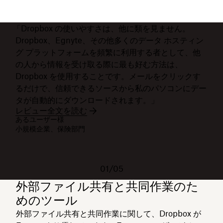
「Dropbox の使いやすさは、他に類を見ません。
Dropbox、Egnyte、その他多くのデータ ホスティン
グ プラットフォームを頻繁に利用する者として、他
の人から情報を受け取る際に最も好む方法は、
Dropbox を使用することです。メールをクリックす
るだけで、信頼できるソースから私のパソコンにデー
タが自動的にダウンロードされます。」
レビュー全文を読む
あるユーザー様
小規模企業、保険部門
01/05
外部ファイル共有と共同作業のた
めのツール
外部ファイル共有と共同作業に関して、Dropbox が