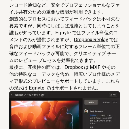
ンロード通知など、安全でプロフェッショナルなファ
イル共有のための重要な機能が利用できます。
創造的なプロセスにおいてフィードバックは不可欠な
要素ですが、同時にしばしば混沌としてしまうことを
誰もが知っています。Egnyte ではファイル単位のコ
メントのみが提供されますが、
Dropbox Replay
では
音声および動画ファイルに対するフレーム単位での正
確なフィードバックが可能で、クリエイティブ チー
ムのレビュー プロセスを効率化できます。
最後に、互換性の面では、Dropbox は MXF やその
他の特殊なコーデックを含め、幅広いプロ仕様のメデ
ィア形式のプレビューをサポートしています。これら
の形式は Egnyte ではサポートされません。