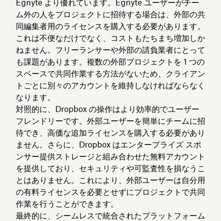
Egnyte より優れています。Egnyte ユーザーがチー
ム外の人をプロジェクトに招待する場合は、外部の共
同編集者用のライセンスを購入する必要があります。
これは不便なだけでなく、コストもたちまち増加しか
ねません。フリーランサーや外部の請負業者にとって
も課題があります。複数の外部プロジェクトを 1 つの
スペースで共同作業する方法がないため、クライアン
トごとに別々のアカウントを維持しなければならなく
なります。
対照的に、Dropbox の操作はより効率的でユーザー
フレンドリーです。外部ユーザーを簡単にチームに招
待でき、高価な追加ライセンスを購入する必要があり
ません。さらに、Dropbox はエンタープライズ スポ
ンサー提供ストレージと組み合わせた無料アカウント
を提供しており、セキュリティや可監査性を損なうこ
とはありません。これにより、外部ユーザーは自分用
の有料ライセンスを必要とせずにプロジェクトで共同
作業を行うことができます。
最終的に、シームレスで統合されたプラットフォーム