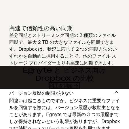
高速で信頼性の高い同期
差分同期とストリーミング同期の 2 種類のファイル
同期で、最大 2 TB の大きなファイルを同期できま
す。Dropbox は、状況に応じて 2 つの同期方法のい
ずれかを自動的に採用することで、他のファイル ス
トレージ プロバイダーよりも高速に同期できます。
Egnyte と ビジネス向け
Dropbox の比較
利用を開始
バージョン履歴の制限が少ない
間違いは起こるものですが、ビジネスに重要なファイ
ルを回復する際には、バージョン履歴が救世主となる
ことがあります。Egnyte では最新の 3 つの履歴まで
しか保持されないという制限がありますが、Dropbox
では時間ベースでバージョン履歴を利用できます。