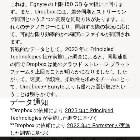
これは、Egnyte の上限 150 GB を大幅に上回りま
す。また、Dropbox には、差分同期とストリーミン
グ同期という 2 つの高度な同期方法があります。こ
れらのテクノロジーにより、同期する際の状況に応じ
て、可能な限り効率的かつ確実にファイルが同期され
ます。
客観的なデータとして、2023 年に Principled
Technologies 社が実施した調査によると、同期速度
の面で Dropbox は他のクラウド ストレージ プラット
フォームを上回ることが明らかになりました*。した
がって、速度、信頼性、柔軟性を求めるチームにとっ
て、Dropbox が Egnyte よりも優れた選択肢だとい
うことは明らかです。
データ通知
*Dropbox の依頼により
2023 年に Principled
Technologies が実施した調査
に基づく
**Dropbox の依頼により
2022 年に Forrester が実施
した調査
に基づく