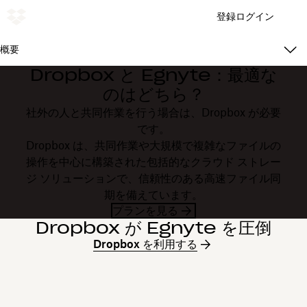
登録
ログイン
概要
Dropbox と Egnyte：最適な
のはどちら？
社外の人と共同作業を行う場合は、Dropbox が必要
です。
Dropbox は、共同作業や大規模で複雑なファイルの
操作を中心に構築された包括的なクラウド ストレー
ジ ソリューションで、信頼性のある高速ファイル同
期を備えています。
プランを見る
Dropbox が Egnyte を圧倒
Dropbox を利用する