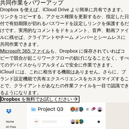
共同作業をパワーアップ
Dropbox を使えば、iCloud Drive より簡単に共有できます。
リンクをコピーする、アクセス権限を更新するか、指定した日
付で有効期限が切れるパスワードを設定しリンクを保護するだ
けです。実用的なコメントをドキュメント、音声、動画ファイ
ルに残せば、クライアントやチーム メンバーとシームレスに
共同作業できます。
Microsoft 365 ファイル
も、Dropbox に保存されていればコ
ピーで競合が起こりワークフローの妨げになることなく、すべ
てのデバイスからリアルタイムで安全に作業できます。
iCloud には、これに相当する機能はありません。さらに、ブ
ランド設定機能で共有エクスペリエンスをカスタマイズするこ
とで、クライアントがあなたの作業ファイルを一目で認識でき
るようになります。
Dropbox を無料でお試しください