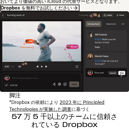
おいてより価値の高い iCloud の代替サービスとなります。
Dropbox を無料でお試しください
脚注
*Dropbox の依頼により
2023 年に Principled
Technologies が実施した調査
に基づく
57 万 5 千以上のチームに信頼さ
れている Dropbox