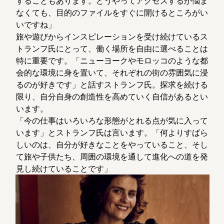
することもあります。どうやってアクセスするか悩ま
なくても、目的のファイルをすぐに開けるところがい
いですね」
旅や遊びからインスピレーションを受け続けているス
トランフ氏にとって、働く場所を自由に選べることは
特に重要です。「ニューヨークやモロッコのような都
会的な環境に身を置いて、それぞれの街の雰囲気に浸
るのが好きです」と話すストランフ氏。探求を続ける
限り、自分自身の創造性を高めていく自信があるとい
います。
「今の仕事はいろいろな形態がとれる点が気に入って
います」とストランフ氏は言います。「何よりすばら
しいのは、自分が好きなことをやっていること、そし
て旅や子供たち、周囲の環境を通して進化への道を発
見し続けていることです」