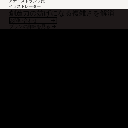
アナ・ストランフ氏
イラストレーター
創造力の妨げになる複雑さを解消
お問い合わせ
プランの詳細を見る
Dropbox
製品
デスクトップ アプリ
Plus
モバイル アプリ
Professional
インテグレーション
Business
機能
Enterprise
ソリューション
Dash
セキュリティ
DocSend
先行アクセス
Dropbox Sign
テンプレート
Reclaim.ai
無料ツール
プラン
製品の最新情報
機能
サポート
大容量ファイルの送信
ヘルプセンター
長い動画の送信
お問い合わせ
クラウド ストレージに写真を
プライバシーと利用規約
保存
Cookie ポリシー