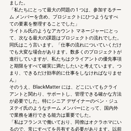
ました。
「私たちにとって最大の問題の 1 つは、参加するチー
ム メンバーを含め、プロジェクトにひつようなすべ
ての要素を整理することでした」
ライトル氏のようなアカウント マネージャーにとっ
て、次なる最大の課題はプロジェクトの流れでした。
同氏はこう言います。「仕事の流れについていくだけ
でも大変な場合があります。数多くのプロジェクトが
進行していますが、私たちはクライアントの優先事項
と期限をすべて確実に満たしたいと考えています。つ
まり、できるだけ効率的に仕事をしなければなりませ
ん」
そのうえ、BlackMatter には、どこにいてもクライ
アントと関わり、サポートし、管理できる確かな方法
が必要でした。特にシニア デザイナーのベン・ジュ
ヌテイ氏のようなチーム メンバーにとって、国内外
で業務を遂行できる能力は重要でした。
「私はフランスで働いており、同僚はオクラホマにい
るので、常にすべてを共有する必要があります。以前