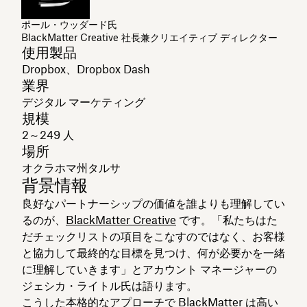
ポール・ウッダード氏
BlackMatter Creative 社長兼クリエイティブ ディレクター
使用製品
Dropbox、Dropbox Dash
業界
デジタル マーケティング
規模
2～249 人
場所
オクラホマ州タルサ
背景情報
良好なパートナーシップの価値を誰よりも理解してい
るのが、
BlackMatter Creative
です。「私たちはた
だチェックリストの項目をこなすのではなく、お客様
と協力して最終的な目標を見つけ、何が必要かを一緒
に理解していきます」とアカウント マネージャーの
ジェシカ・ライトル氏は語ります。
こうした本格的なアプローチで BlackMatter は高い