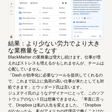
結果：より少ない労力でより大き
な業務量をこなす
BlackMatter の業務量は増大し続けます。仕事が増
えればストレスも増えるかもしれませんが、チームは
心配していません。
「Dash が効率化に必要なツールを提供してくれるの
で、これまで以上に負荷の高い仕事が来たとしても対
処できます」とウッダード氏は言います。
ジュヌテイ氏のようなデザイナーにとって、このソフ
トウェアのない 1 日は想像できません。「率直に言っ
て、Dropbox は私の人生を変えました。「Dropbox
がなかったら、私がアメリカの代理店で働くことはな