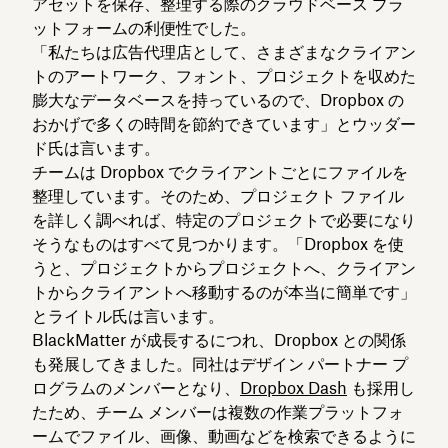
アセットを保存、整理する際のクラウドベース プラ
ットフォームの利便性でした。
「私たちは広告代理店として、さまざまなクライアン
トのアートワーク、フォント、プロジェクトを収めた
膨大なデータベースを持っているので、Dropbox の
おかげで多くの時間を節約できています」とウッダー
ド氏は言います。
チームは Dropbox でクライアントごとにファイルを
整理しています。そのため、プロジェクト ファイル
を詳しく調べれば、特定のプロジェクトで必要になり
そうなものはすべて見つかります。「Dropbox を使
うと、プロジェクトからプロジェクトへ、クライアン
トからクライアントへ移動するのが本当に簡単です」
とライトル氏は言います。
BlackMatter が成長するにつれ、Dropbox との関係
も発展してきました。同社はデザイン パートナー プ
ログラムのメンバーとなり、
Dropbox Dash
も採用し
たため、チーム メンバーは複数の作業プラットフォ
ームでファイル、画像、動画などを検索できるように