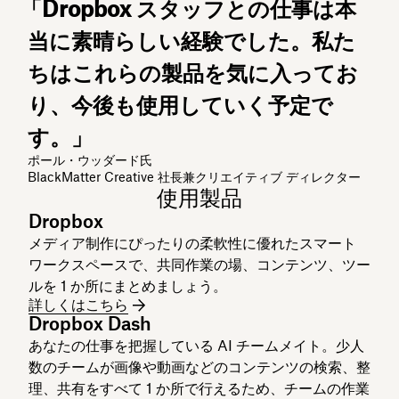
「Dropbox スタッフとの仕事は本
当に素晴らしい経験でした。私た
ちはこれらの製品を気に入ってお
り、今後も使用していく予定で
す。」
ポール・ウッダード氏
BlackMatter Creative 社長兼クリエイティブ ディレクター
使用製品
Dropbox
メディア制作にぴったりの柔軟性に優れたスマート
ワークスペースで、共同作業の場、コンテンツ、ツー
ルを 1 か所にまとめましょう。
詳しくはこちら
Dropbox Dash
あなたの仕事を把握している AI チームメイト。少人
数のチームが画像や動画などのコンテンツの検索、整
理、共有をすべて 1 か所で行えるため、チームの作業