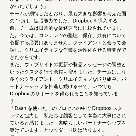
かったでしょう」
チームが期待したとおり、最も大きな影響を与えた面
の 1 つは、拡張能力でした。Dropbox を導入する
前、チームは日常的な業務運営に忙殺されていまし
た。今では、コンテンツの整理、保存、共有について
心配する必要はありません。クライアントと会って会
話し、クリエイティブな作業を活性化させる時間がで
きたからです。
また、ウェブサイトの更新や製品メッセージの調整と
いったタスクを行う余裕も増えました。チームはより
多くのクライアント、クリエイティブな取り組み、パ
ートナーシップを推進し続ける中で、いつでも
Dropbox のサポートを得られることを知っていま
す。
「Dash を使ったこのプロセスの中で Dropbox スタ
ッフと協力し、私たちは顧客として本当に大事にされ
ていると感じました。素晴らしいパートナーシップを
築けています」とウッダード氏は語ります。