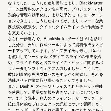
なりました。こうした追加機能により、BlackMatter
チームは資料のアクセス性を高め、プロジェクトの体
系的な管理を効率化し、より効果的にコミュニケーシ
ョンできます。こうしたすべてが、よりスマートな業
務規模の拡張や、タイトなタイムラインでの作業遂行
を支えています。
さらに一歩進んで、BlackMatter チームは AI を活用
した分析、要約、作成ツールによって資料作成をスピ
ードアップしています。ジュヌテイ氏は最近、Dash
を使用してソーシャル メディア スライドの作成を始
め、スライドの数と各スライドのトピックに関するパ
ラメータをソフトウェアに入力しました。こうして、
彼は創造的な思考プロセスをすばやく開始し、それを
洗練させる作業に取り掛かることができました。
また、Dash AI のパーソナライズされたチャット機能
を使用して、重要な情報を逃さないようにしていま
す。ある会議中、数人のクライアントが、ウッダード
氏に具体的なプロジェクトの詳細について質問しまし
た。ウッダード氏はそれが電子メールのどれかにある