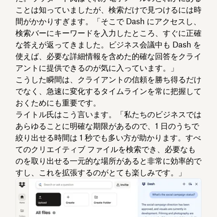
ことは知っていましたが、検索だけで見つけるには時
間がかかりすぎます。「そこで Dash にアクセスし、
検索バーにキーワードを入力したところ、すぐに正確
な答えが返ってきました。ビジネス会議中も Dash を
使えば、必要な詳細情報を含めた的確な回答をクライ
アントに提供できるのが気に入っています。」
こうした瞬間は、クライアントの信頼を勝ち得るだけ
でなく、急速に変化するタイムラインを常に把握して
おくためにも重要です。
ライトル氏はこう言います。「私たちのビジネスでは
あらゆることに明確な期限があるので、1 日のうちで
絞り出せる時間は 1 秒でも多い方が助かります。すべ
てのクリエイティブ ファイルを検索でき、必要なも
のを取り出せる一元的な場所があると非常に効率的で
すし、これを拡張するのがとても楽しみです。」