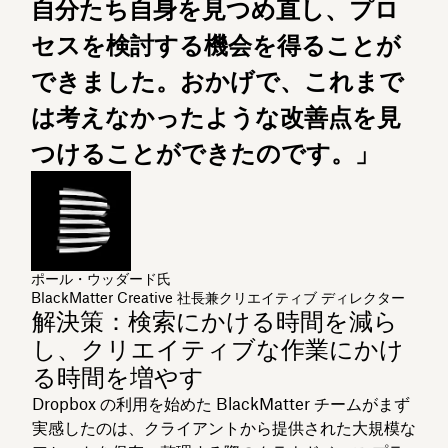
自分たち自身を見つめ直し、プロ
セスを検討する機会を得ることが
できました。おかげで、これまで
は考えなかったような改善点を見
つけることができたのです。」
ポール・ウッダード氏
BlackMatter Creative 社長兼クリエイティブ ディレクター
解決策：検索にかける時間を減ら
し、クリエイティブな作業にかけ
る時間を増やす
Dropbox の利用を始めた BlackMatter チームがまず
実感したのは、クライアントから提供された大規模な