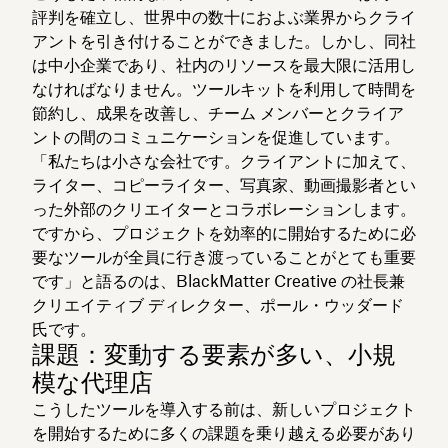
評判を確立し、世界中の数十におよぶ業界からクライ
アントを引き付けることができました。しかし、同社
は中小企業であり、社内のリソースを最大限に活用し
なければなりません。ツールキットを利用して時間を
節約し、成果を改善し、チーム メンバーとクライア
ントの間のコミュニケーションを促進しています。
「私たちは小さな会社です。クライアントに加えて、
ライター、コピーライター、写真家、動画撮影者とい
った外部のクリエイターとコラボレーションします。
ですから、プロジェクトを効率的に開始するために必
要なツールが全員に行き渡っていることがとても重要
です」と語るのは、BlackMatter Creative の社長兼
クリエイティブ ディレクター、ポール・ウッダード
氏です。
課題：変動する要素が多い、小規
模な代理店
こうしたツールを導入する前は、新しいプロジェクト
を開始するために多くの課題を乗り越える必要があり