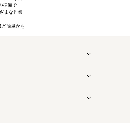
の準備で
ざまな作業
れほど簡単かを