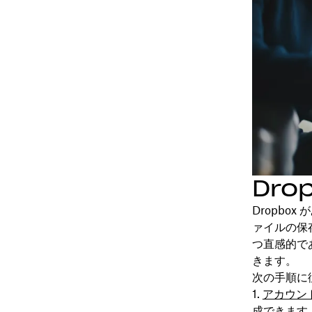
Dro
Dropbo
ァイルの保
つ直感的で
きます。
次の手順に
アカウン
成できます