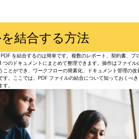
ルを結合する方法
x で PDF を結合するのは簡単です。複数のレポート、契約書、
 1 つのドキュメントにまとめて整理できます。操作はファイル
うことができ、ワークフローの簡素化、ドキュメント管理の改
です。ここでは、PDF ファイルの結合について知っておくべ
ます。