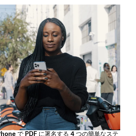
Phone で PDF に署名する 4 つの簡単なステ