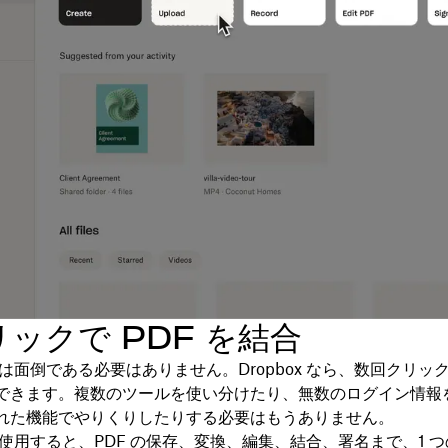
ックで PDF を結合
合は面倒である必要はありません。Dropbox なら、数回クリッ
できます。複数のツールを使い分けたり、無数のログイン情報
れた機能でやりくりしたりする必要はもうありません。
x を使用すると、PDF の保存、変換、編集、結合、署名まで、1 