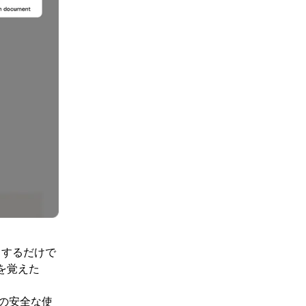
クするだけで
を覚えた
つの安全な使