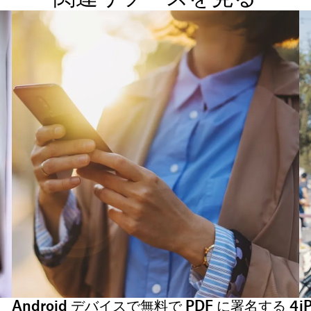
Android デバイスで無料で PDF に署名する 4
i