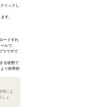
をクリックし
します。
ロードすれ
ツールで、
ブ ブラウザで
できる状態で
をより効率的
使用によ
ましょ