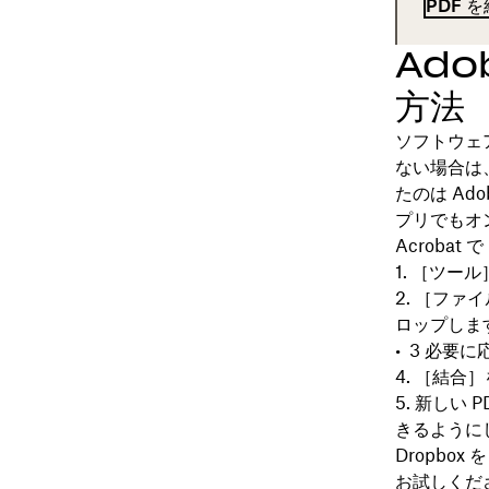
PDF 
Ado
方法
ソフトウェ
ない場合は、
たのは Ad
プリでもオ
Acroba
［ツール
［
ファイ
ロップしま
必要に
［
結合
］
新しい 
きるように
Dropbox
お試しくだ