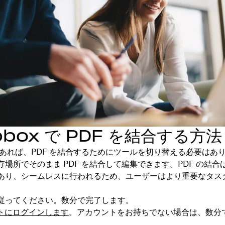
pbox で PDF を結合する方法
x があれば、PDF を結合するためにツールを切り替える必要はあ
存場所でそのまま PDF を結合して編集できます。PDF の結合
あり、シームレスに行われるため、ユーザーはより重要なタス
従ってください。数分で完了します。
トにログインします
。アカウントをお持ちでない場合は、数分
。