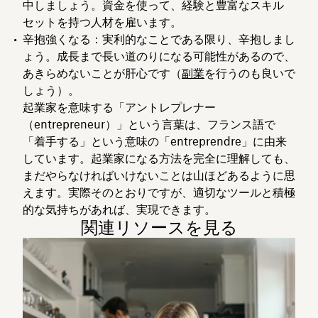
中しましょう。資金を使って、経験と豊富なスキル
セットを持つ人材を雇います。
辛抱強くなる：
実利的なことである限り、辛抱しまし
ょう。成長まで長い道のりになる可能性があるので、
あきらめないことが肝心です（
副業
を行うのも良いで
しょう）。
起業家を意味する「アントレプレナー
（entrepreneur）」という言葉は、フランス語で
「着手する」という意味の「entreprendre」に由来
しています。起業家になる方法を完全に理解しても、
まだやらなければいけないことは山ほどあるように思
えます。実際そのとおりですが、適切なツールと積極
的な気持ちがあれば、実現できます。
関連リソースを見る