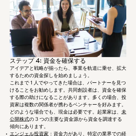
ステップ 4: 資金を確保する
アイデアと戦略が揃ったら、事業を軌道に乗せ、拡大
するための資金探しを始めましょう。
これまで 1 人でやってきた場合は、パートナーを見つ
けることをお勧めします。共同創設者は、資金を確保
する際の助けになることがあります。多くの場合、投
資家は複数の関係者が携わるベンチャーを好みます。
どのような場合でも、現金は必要です。起業家は、
未
公開株式
の 3 つの主要な資金源から資金を調達する
傾向にあります。
エンジェル投資家
：資金力があり、特定の業界での経