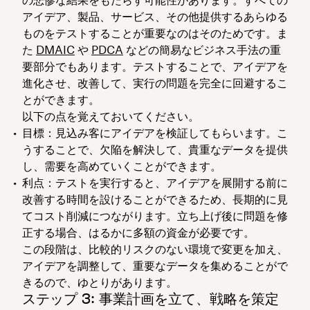
アイデア、製品、サービス、その他提供するあらゆる
ものをテストすることが重要なのはそのためです。ま
た
DMAIC
や
PDCA
などの簡易なビジネス手法の重
要部分でもあります。テストすることで、アイデアを
進化させ、改善して、実行の問題を完全に回避するこ
とができます。
以下の点を覚えておいてください。
目標
：見込み客にアイデアを検証してもらいます。こ
うすることで、欠陥を解決して、貴重なデータを提供
し、需要を高めていくことができます。
利点
：テストを実行すると、アイデアを展開する前に
改善する時間を設けることができるため、長期的に見
てコスト削減につながります。立ち上げ後に問題を修
正する場合、はるかに多額の資金が必要です。
この段階は、比較的リスクのない環境で変更を加え、
アイデアを調整して、重要なデータを集めることがで
きるので、ゆとりがあります。
ステップ 3: 事業計画を立て、戦略を策定