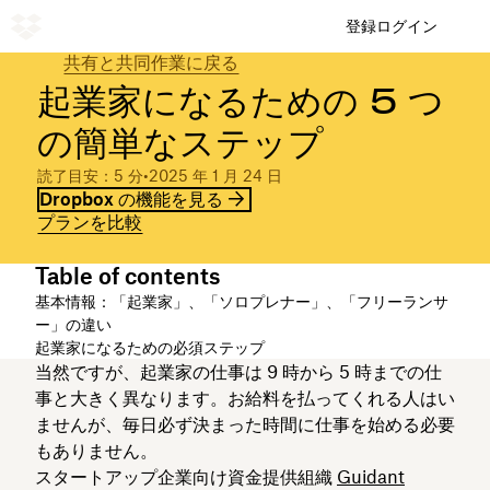
登録
ログイン
共有と共同作業に戻る
起業家になるための 5 つ
の簡単なステップ
読了目安：5 分
•
2025 年 1 月 24 日
Dropbox の機能を見る
プランを比較
Table of contents
基本情報：「起業家」、「ソロプレナー」、「フリーランサ
ー」の違い
起業家になるための必須ステップ
当然ですが、起業家の仕事は 9 時から 5 時までの仕
事と大きく異なります。お給料を払ってくれる人はい
ませんが、毎日必ず決まった時間に仕事を始める必要
もありません。
スタートアップ企業向け資金提供組織
Guidant