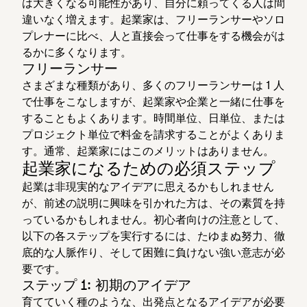
は大きくなる可能性があり、自分に頼ってくる人は間
違いなく増えます。起業家は、フリーランサーやソロ
プレナーに比べ、人と直接会って仕事をする機会がは
るかに多くなります。
フリーランサー
さまざまな種類があり、多くのフリーランサーは 1 人
で仕事をこなしますが、起業家や企業と一緒に仕事を
することもよくあります。時間単位、日単位、または
プロジェクト単位で料金を請求することがよくありま
す。通常、起業家にはこのメリットはありません。
起業家になるための必須ステップ
起業は非現実的なアイデアに思えるかもしれません
が、前述の説明に興味を引かれた方は、その素質を持
っているかもしれません。初心者向けの注意として、
以下の各ステップを実行するには、たゆまぬ努力、徹
底的な人脈作り、そして困難に負けない強い意志が必
要です。
ステップ 1: 初期のアイデア
育てていく種のような、出発点となるアイデアが必要