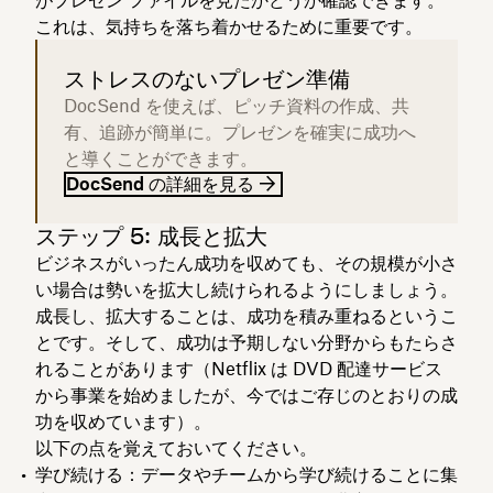
これは、気持ちを落ち着かせるために重要です。
ストレスのないプレゼン準備
DocSend を使えば、ピッチ資料の作成、共
有、追跡が簡単に。プレゼンを確実に成功へ
と導くことができます。
DocSend の詳細を見る
ステップ 5: 成長と拡大
ビジネスがいったん成功を収めても、その規模が小さ
い場合は勢いを拡大し続けられるようにしましょう。
成長し、拡大することは、成功を積み重ねるというこ
とです。そして、成功は予期しない分野からもたらさ
れることがあります（Netflix は DVD 配達サービス
から事業を始めましたが、今ではご存じのとおりの成
功を収めています）。
以下の点を覚えておいてください。
学び続ける：
データやチームから学び続けることに集