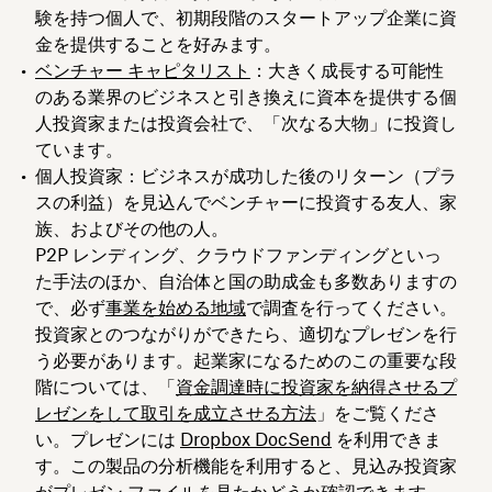
験を持つ個人で、初期段階のスタートアップ企業に資
金を提供することを好みます。
ベンチャー キャピタリスト
：大きく成長する可能性
のある業界のビジネスと引き換えに資本を提供する個
人投資家または投資会社で、「次なる大物」に投資し
ています。
個人投資家
：ビジネスが成功した後のリターン（プラ
スの利益）を見込んでベンチャーに投資する友人、家
族、およびその他の人。
P2P レンディング、クラウドファンディングといっ
た手法のほか、自治体と国の助成金も多数ありますの
で、必ず
事業を始める地域
で調査を行ってください。
投資家とのつながりができたら、適切なプレゼンを行
う必要があります。起業家になるためのこの重要な段
階については、「
資金調達時に投資家を納得させるプ
レゼンをして取引を成立させる方法
」をご覧くださ
い。プレゼンには
Dropbox DocSend
を利用できま
す。この製品の分析機能を利用すると、見込み投資家
がプレゼン ファイルを見たかどうか確認できます。