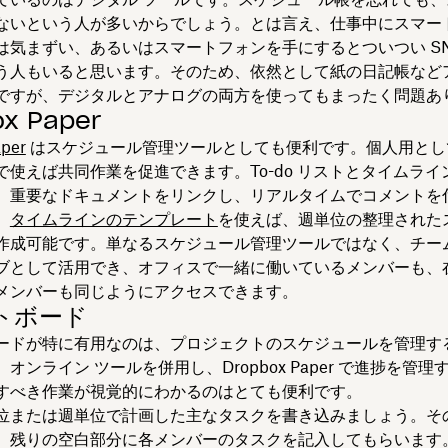
ないという人が多いからでしょう。とは言え、仕事中にスマー
は気まずい、あるいはスマートフォンを手にするとついつい SN
う人もいると思います。そのため、依然として紙の日記帳など
ですが、デジタルとアナログの両方を使ってもまったく問題あ
ox Paper
per
はスケジュール管理ツールとしても便利です。個人用とし
で使えば共同作業を促進できます。To-do リストとタイムライ
、重要なドキュメントをリンクし、リアルタイムでコメントを
。
タイムラインのテンプレート
を使えば、週単位の整理された
作成可能です。単なるスケジュール管理ツールではなく、チーム
ブとして活用でき、オフィスで一緒に働いているメンバーも、
メンバーも同じようにアクセスできます。
トボード
ードが特に有用なのは、プロジェクトのスケジュールを管理す
オンライン ツールを併用し、Dropbox Paper で進捗を管
すべき作業が視覚的にわかるのはとても便利です。
位または週単位で計画した主なタスクを書き込みましょう。そ
、残りの空白部分に各メンバーのタスクを記入してもらいます