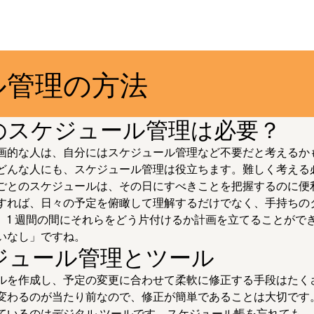
ル管理の方法
のスケジュール管理は必要？
画的な人は、自分にはスケジュール管理など不要だと考えるか
どんな人にも、スケジュール管理は役立ちます。難しく考える
ごとのスケジュールは、その日にすべきことを把握するのに便
すれば、日々の予定を俯瞰して理解するだけでなく、手持ちの
、1 週間の間にそれらをどう片付けるか計画を立てることがで
いなし」ですね。
ジュール管理とツール
ルを作成し、予定の変更に合わせて柔軟に修正する手段はたく
変わるのが当たり前なので、修正が簡単であることは大切です
ているのはデジタル ツールです。スケジュール帳を忘れても、