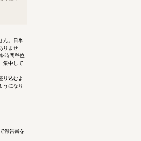
せん。日単
ありませ
を時間単位
、集中して
盛り込むよ
ようになり
で報告書を