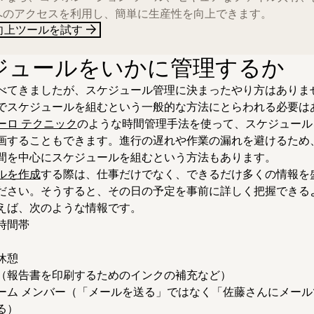
へのアクセスを利用し、簡単に生産性を向上できます。
向上ツールを試す
ジュールをいかに管理するか
べてきましたが、スケジュール管理に決まったやり方はありま
でスケジュールを組むという一般的な方法にとらわれる必要は
ーロ テクニック
のような時間管理手法を使って、スケジュール
画することもできます。進行の遅れや作業の漏れを避けるため
間を中心にスケジュールを組むという方法もあります。
ルを作成
する際は、仕事だけでなく、できるだけ多くの情報を
ださい。そうすると、その日の予定を事前に詳しく把握できる
えば、次のような情報です。
時間帯
休憩
（報告書を印刷するためのインクの補充など）
ーム メンバー（「メールを送る」ではなく「佐藤さんにメール
る）