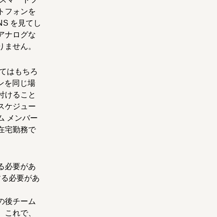
トフォンを
S を見てし
アナログな
りません。
てはもちろ
ンを同じ場
付けること
スケジュー
 メンバー
在宅勤務で
る必要があ
理する必要があ
の後チーム
。これで、