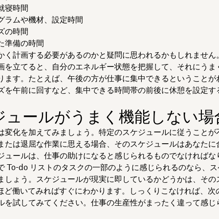
就寝時間
グラムや機材、設定時間
ズの時間
た準備の時間
かく計画する必要があるのかと疑問に思われるかもしれません
画を立てると、自分のエネルギー状態を把握して、それにうま
ります。たとえば、午後の方が仕事に集中できるということが
ズを午前に回すなど、集中できる時間帯の前後に休憩を設定す
ジュールがうまく機能しない場
は変化を加えてみましょう。特定のスケジュールに従うことが
または退屈な作業に思える場合、そのスケジュールはあなたに
ジュールは、仕事の助けになると感じられるものでなければな
で To-do リストのタスクの一部のように感じられるのなら、
ましょう。スケジュールが現実に即しているかどうかは、その
週間ほど働いてみればすぐにわかります。しっくりこなければ、次
ルを試してみてください。仕事の生産性がまったく違って感じ
。