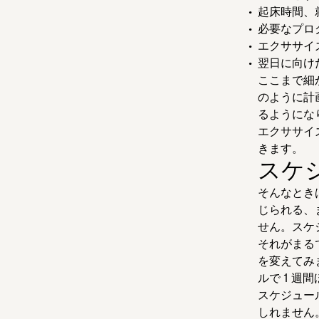
起床時間、
必要なプロ
エクササイ
翌日に向け
ここまで細
のように計
るようにな
エクササイ
きます。
スケ
そんなとき
じられる、
せん。スケ
それがまる
を変えてみ
ルで 1 
スケジュー
しれません