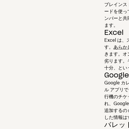
ブレインス
ードを使っ
ンバーと共
ます。
Excel
Excel
す。
あらか
きます。オ
劣ります。
十分、とい
Goog
Google
ル アプリ
行機のチケ
れ、Goo
追加するの
した情報は
バレッ