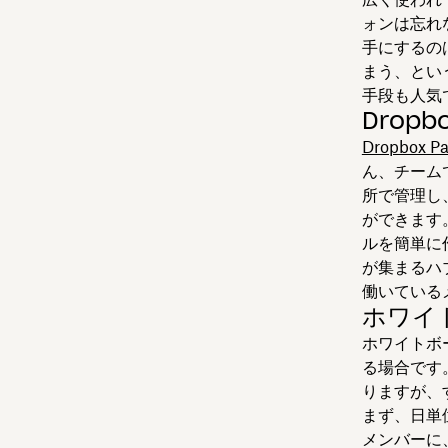
ォンは忘れ
手にするの
まう、とい
手段も人気
Dropb
Dropbox Pa
ん、チーム
所で管理し
ができます
ルを簡単に
が集まるハ
働いている
ホワイ
ホワイトボ
る場合です。
りますが、
まず、日単
メンバーに