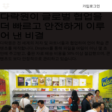
가입
로그인
다락원이 글로벌 협업을
더 빠르고 안전하게 이루
어 낸 비결
다락원은 전 세계의 저자 및 파트너들과 협업하여 언어 학습 콘
텐츠를 제작합니다. Dropbox를 통해 파일을 60일이 아닌 몇 초
만에 주고받고, 출판 자료 배송 비용을 50% 이상 절감했으며, 콘
텐츠도 보다 안정적으로 관리하고 있습니다.