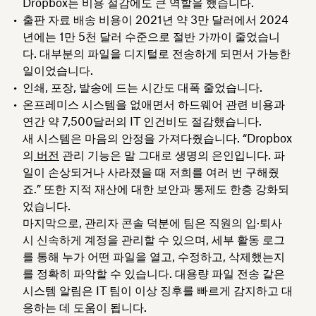
Dropbox는 비용 절감에도 큰 역할을 했습니다.
출판 자료 배송 비용이 2021년 약 3만 달러에서 2024
년에는 1만 5천 달러 수준으로 절반 가까이 줄었습니
다. 대부분의 파일을 디지털로 전송하게 되면서 가능한
일이었습니다.
인쇄, 포장, 발송에 드는 시간도 대폭 줄었습니다.
온프레미스 시스템을 없애면서 하드웨어 관련 비용과
연간 약 7,500달러의 IT 인건비도 절감했습니다.
새 시스템은 마음의 안정을 가져다줬습니다. “Dropbox
의
버전
관리 기능은 말 그대로 생명의 은인입니다. 파
일이 손상되거나 사라졌을 때 저희를 여러 번 구해줬
죠.” 또한 지적 재산에 대한 보안과 통제도 한층 강화되
었습니다.
마지막으로, 관리자 콘솔 덕분에 팀은 직원의 입·퇴사
시 신속하게 계정을 관리할 수 있으며, 세부 활동 로그
를 통해 누가 어떤 파일을 열고, 수정하고, 삭제했는지
를 정확히 파악할 수 있습니다. 대용량 파일 전송 같은
시스템 알림은 IT 팀이 이상 징후를 빠르게 감지하고 대
응하는 데 도움이 됩니다.