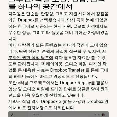
를 하나의 공간에서
다락원은 단순함, 안정성, 그리고 지원 체계에서 강점을
가진 Dropbox를 선택했습니다. 당시 특히 눈에 띄었던
점은 한국어로 제공되는 현지 지원, 글로벌 환경에서도
우수한 성능, 그리고 타 플랫폼 대비 뛰어난 가성비였습
니다.
이제 다락원의 모든 콘텐츠는 하나의 공간에 모여 있습
니다. 팀원 전원이 손쉽게 파일에 접근할 수 있지만,
세
분화된 권한 설정 덕분에
각자 필요한 자료만 볼 수 있
도록 관리됩니다. 책 레이아웃, 오디오 파일, 디자인 작
업물 등 대용량 자료는
Dropbox Transfer
를 통해 국내
외 파트너들에게 빠르고 안정적으로 전송됩니다.
또한 e러닝 프로젝트에서는 Dropbox Replay를 활용해
영상 및 오디오 파일에 프레임 단위로 댓글을 달며 원격
편집을 더욱 수월하게 진행하고 있습니다.
계약서 작업 역시 Dropbox Sign을 사용해 Dropbox 안
에서 바로 전자서명으로 처리합니다.