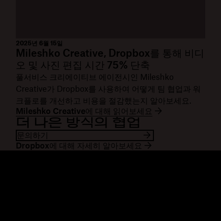
2025년 6월 15일
Mileshko Creative, Dropbox를 통해 비디
오 및 사진 편집 시간 75% 단축
풀서비스 크리에이티브 에이전시인 Mileshko
Creative가 Dropbox를 사용하여 어떻게 팀 협업과 워
크플로를 개선하고 비용을 절감했는지 알아보세요.
Mileshko Creative에 대해 읽어보세요
더 나은 방식의 협업
문의하기
Dropbox에 대해 자세히 알아보세요
Dropbox
제품
데스크톱 앱
Plus
모바일 앱
Professional
통합
Business
기능
Enterprise
솔루션
Dash