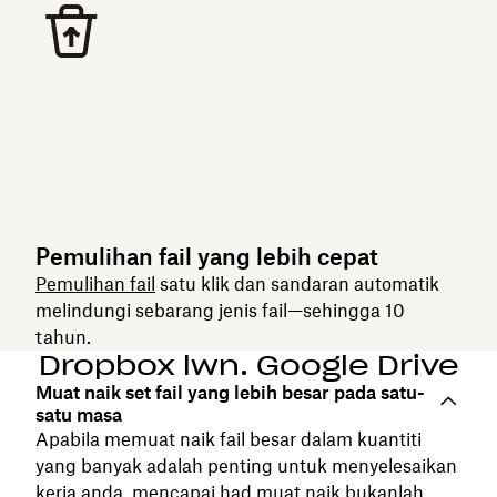
Pemulihan fail yang lebih cepat
Pemulihan fail
satu klik dan sandaran automatik
melindungi sebarang jenis fail—sehingga 10
tahun.
Dropbox lwn. Google Drive
Muat naik set fail yang lebih besar pada satu-
satu masa
Apabila memuat naik fail besar dalam kuantiti
yang banyak adalah penting untuk menyelesaikan
kerja anda, mencapai had muat naik bukanlah