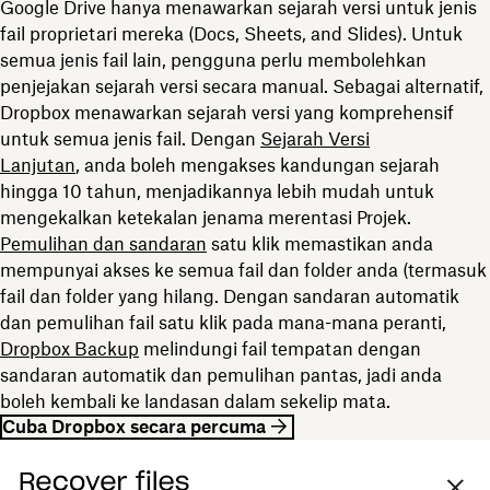
Google Drive hanya menawarkan sejarah versi untuk jenis
fail proprietari mereka (Docs, Sheets, and Slides). Untuk
semua jenis fail lain, pengguna perlu membolehkan
penjejakan sejarah versi secara manual. Sebagai alternatif,
Dropbox menawarkan sejarah versi yang komprehensif
untuk semua jenis fail. Dengan
Sejarah Versi
Lanjutan
, anda boleh mengakses kandungan sejarah
hingga 10 tahun, menjadikannya lebih mudah untuk
mengekalkan ketekalan jenama merentasi Projek.
Pemulihan dan sandaran
satu klik memastikan anda
mempunyai akses ke semua fail dan folder anda (termasuk
fail dan folder yang hilang. Dengan sandaran automatik
dan pemulihan fail satu klik pada mana-mana peranti,
Dropbox Backup
melindungi fail tempatan dengan
sandaran automatik dan pemulihan pantas, jadi anda
boleh kembali ke landasan dalam sekelip mata.
Cuba Dropbox secara percuma