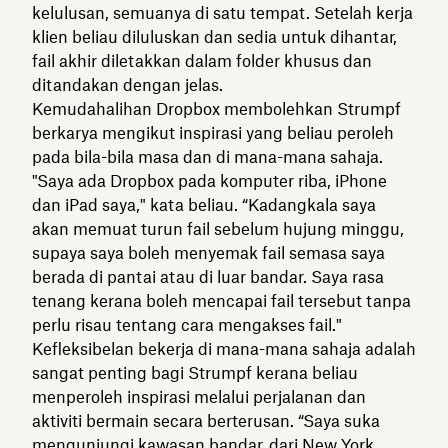
kelulusan, semuanya di satu tempat. Setelah kerja
klien beliau diluluskan dan sedia untuk dihantar,
fail akhir diletakkan dalam folder khusus dan
ditandakan dengan jelas.
Kemudahalihan Dropbox membolehkan Strumpf
berkarya mengikut inspirasi yang beliau peroleh
pada bila-bila masa dan di mana-mana sahaja.
"Saya ada Dropbox pada komputer riba, iPhone
dan iPad saya," kata beliau. “Kadangkala saya
akan memuat turun fail sebelum hujung minggu,
supaya saya boleh menyemak fail semasa saya
berada di pantai atau di luar bandar. Saya rasa
tenang kerana boleh mencapai fail tersebut tanpa
perlu risau tentang cara mengakses fail."
Kefleksibelan bekerja di mana-mana sahaja adalah
sangat penting bagi Strumpf kerana beliau
menperoleh inspirasi melalui perjalanan dan
aktiviti bermain secara berterusan. “Saya suka
mengunjungi kawasan bandar, dari New York