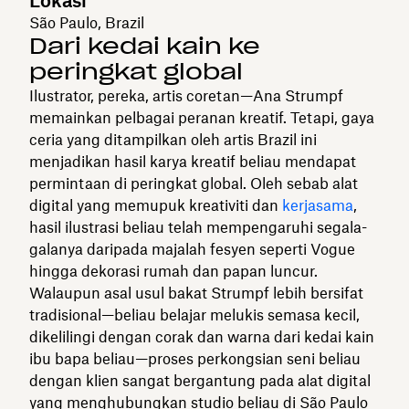
Lokasi
São Paulo, Brazil
Dari kedai kain ke
peringkat global
Ilustrator, pereka, artis coretan—Ana Strumpf
memainkan pelbagai peranan kreatif. Tetapi, gaya
ceria yang ditampilkan oleh artis Brazil ini
menjadikan hasil karya kreatif beliau mendapat
permintaan di peringkat global. Oleh sebab alat
digital yang memupuk kreativiti dan
kerjasama
,
hasil ilustrasi beliau telah mempengaruhi segala-
galanya daripada majalah fesyen seperti Vogue
hingga dekorasi rumah dan papan luncur.
Walaupun asal usul bakat Strumpf lebih bersifat
tradisional—beliau belajar melukis semasa kecil,
dikelilingi dengan corak dan warna dari kedai kain
ibu bapa beliau—proses perkongsian seni beliau
dengan klien sangat bergantung pada alat digital
yang menghubungkan studio beliau di São Paulo