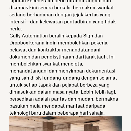
laporan kecederaan perlu ditandatangani dan
dikemas kini secara berkala, bermakna syarikat
sedang berhadapan dengan jejak kertas yang
intensif—dan kelewatan pentadbiran yang tidak
perlu.
Cully Automation beralih kepada
Sign
dan
Dropbox kerana ingin membolehkan pekerja,
pelawat dan kontraktor menandatangani
dokumen dan pengisytiharan dari jarak jauh. Ini
membolehkan syarikat mencipta,
menandatangani dan menyimpan dokumentasi
yang sah di sisi undang-undang dengan selamat
untuk setiap tapak dan pejabat berbeza yang
dimasukkan dalam masa nyata. Lebih-lebih lagi,
persediaan adalah pantas dan mudah, bermakna
pasukan mula mendapat manfaat daripada
teknologi baru dalam beberapa hari sahaja.