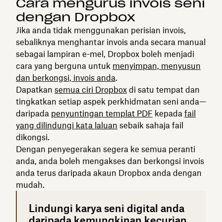
Cara mengurus invois seni
dengan Dropbox
Jika anda tidak menggunakan perisian invois,
sebaliknya menghantar invois anda secara manual
sebagai lampiran e-mel, Dropbox boleh menjadi
cara yang berguna untuk
menyimpan, menyusun
dan berkongsi, invois anda
.
Dapatkan
semua ciri Dropbox
di satu tempat dan
tingkatkan setiap aspek perkhidmatan seni anda—
daripada
penyuntingan templat PDF
kepada
fail
yang dilindungi kata laluan
sebaik sahaja fail
dikongsi.
Dengan penyegerakan segera ke semua peranti
anda, anda boleh mengakses dan berkongsi invois
anda terus daripada akaun Dropbox anda dengan
mudah.
Lindungi karya seni digital anda
daripada kemungkinan kecurian