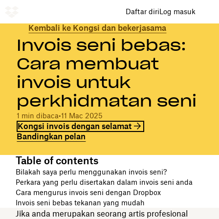
Daftar diri
Log masuk
Kembali ke Kongsi dan bekerjasama
Invois seni bebas:
Cara membuat
invois untuk
perkhidmatan seni
1 min dibaca
•
11 Mac 2025
Kongsi invois dengan selamat
Bandingkan pelan
Table of contents
Bilakah saya perlu menggunakan invois seni?
Perkara yang perlu disertakan dalam invois seni anda
Cara mengurus invois seni dengan Dropbox
Invois seni bebas tekanan yang mudah
Jika anda merupakan seorang artis profesional