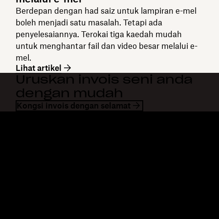
Berdepan dengan had saiz untuk lampiran e-mel
boleh menjadi satu masalah. Tetapi ada
penyelesaiannya. Terokai tiga kaedah mudah
untuk menghantar fail dan video besar melalui e-
mel.
Lihat artikel
Uruskan invois seni anda
dengan mudah
Kongsi invois dengan selamat
Dropbox
Produk
Apl desktop
Plus
Apl mudah alih
Professional
Integrasi
Business
Ciri-ciri
Enterprise
Penyelesaian
Dash
Keselamatan
DocSend
Akses awal
Dropbox Sign
Templat
Reclaim.ai
Alat percuma
Pelan