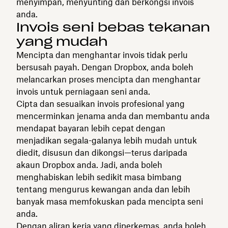
menyimpan, menyunting dan berkongsi invois
anda.
Invois seni bebas tekanan
yang mudah
Mencipta dan menghantar invois tidak perlu
bersusah payah. Dengan Dropbox, anda boleh
melancarkan proses mencipta dan menghantar
invois untuk perniagaan seni anda.
Cipta dan sesuaikan invois profesional yang
mencerminkan jenama anda dan membantu anda
mendapat bayaran lebih cepat dengan
menjadikan segala-galanya lebih mudah untuk
diedit, disusun dan dikongsi—terus daripada
akaun Dropbox anda. Jadi, anda boleh
menghabiskan lebih sedikit masa bimbang
tentang mengurus kewangan anda dan lebih
banyak masa memfokuskan pada mencipta seni
anda.
Dengan aliran kerja yang diperkemas, anda boleh