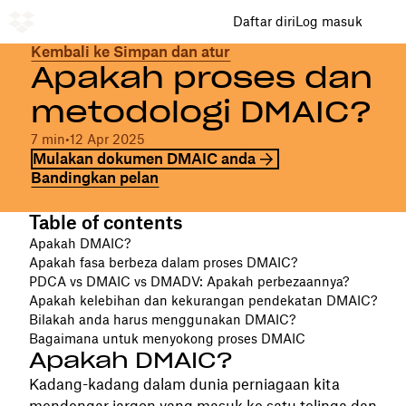
Daftar diri
Log masuk
Kembali ke Simpan dan atur
Apakah proses dan
metodologi DMAIC?
7 min
•
12 Apr 2025
Mulakan dokumen DMAIC anda
Bandingkan pelan
Table of contents
Apakah DMAIC?
Apakah fasa berbeza dalam proses DMAIC?
PDCA vs DMAIC vs DMADV: Apakah perbezaannya?
Apakah kelebihan dan kekurangan pendekatan DMAIC?
Bilakah anda harus menggunakan DMAIC?
Bagaimana untuk menyokong proses DMAIC
Apakah DMAIC?
Kadang-kadang dalam dunia perniagaan kita