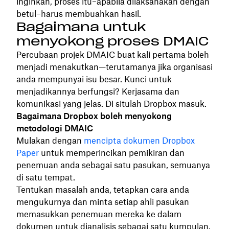
inginkan, proses itu–apabila dilaksanakan dengan
betul–harus membuahkan hasil.
Bagaimana untuk
menyokong proses DMAIC
Percubaan projek DMAIC buat kali pertama boleh
menjadi menakutkan—terutamanya jika organisasi
anda mempunyai isu besar. Kunci untuk
menjadikannya berfungsi? Kerjasama dan
komunikasi yang jelas. Di situlah Dropbox masuk.
Bagaimana Dropbox boleh menyokong
metodologi DMAIC
Mulakan dengan
mencipta dokumen Dropbox
Paper
untuk memperincikan pemikiran dan
penemuan anda sebagai satu pasukan, semuanya
di satu tempat.
Tentukan masalah anda, tetapkan cara anda
mengukurnya dan minta setiap ahli pasukan
memasukkan penemuan mereka ke dalam
dokumen untuk dianalisis sebagai satu kumpulan.