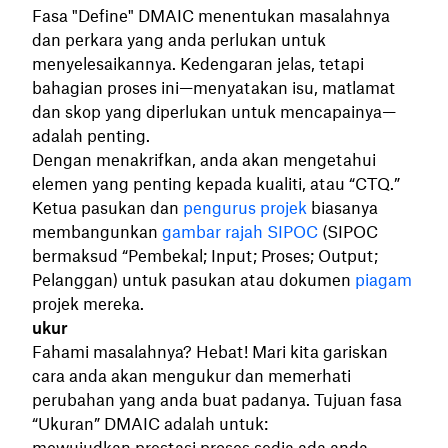
Fasa "Define" DMAIC menentukan masalahnya
dan perkara yang anda perlukan untuk
menyelesaikannya. Kedengaran jelas, tetapi
bahagian proses ini—menyatakan isu, matlamat
dan skop yang diperlukan untuk mencapainya—
adalah penting.
Dengan menakrifkan, anda akan mengetahui
elemen yang penting kepada kualiti, atau “CTQ.”
Ketua pasukan dan
pengurus projek
biasanya
membangunkan
gambar rajah SIPOC
(SIPOC
bermaksud “Pembekal; Input; Proses; Output;
Pelanggan) untuk pasukan atau dokumen
piagam
projek mereka.
ukur
Fahami masalahnya? Hebat! Mari kita gariskan
cara anda akan mengukur dan memerhati
perubahan yang anda buat padanya. Tujuan fasa
“Ukuran” DMAIC adalah untuk: