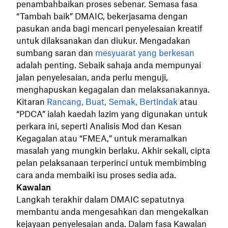
penambahbaikan proses sebenar. Semasa fasa
“Tambah baik” DMAIC, bekerjasama dengan
pasukan anda bagi mencari penyelesaian kreatif
untuk dilaksanakan dan diukur. Mengadakan
sumbang saran dan
mesyuarat yang berkesan
adalah penting. Sebaik sahaja anda mempunyai
jalan penyelesaian, anda perlu menguji,
menghapuskan kegagalan dan melaksanakannya.
Kitaran
Rancang, Buat, Semak, Bertindak
atau
“PDCA” ialah kaedah lazim yang digunakan untuk
perkara ini, seperti Analisis Mod dan Kesan
Kegagalan atau “FMEA,” untuk meramalkan
masalah yang mungkin berlaku. Akhir sekali, cipta
pelan pelaksanaan terperinci untuk membimbing
cara anda membaiki isu proses sedia ada.
Kawalan
Langkah terakhir dalam DMAIC sepatutnya
membantu anda mengesahkan dan mengekalkan
kejayaan penyelesaian anda. Dalam fasa Kawalan