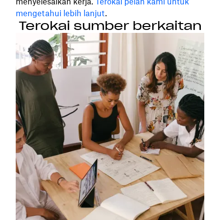
menyelesaikan kerja.
Terokai pelan kami untuk
mengetahui lebih lanjut
.
Terokai sumber berkaitan