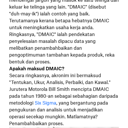
mendengar jargon yang masuk ke satu telinga dan
keluar ke telinga yang lain. "DMAIC" (disebut
"duh-may-ik") ialah contoh yang baik.
Terutamanya kerana betapa hebatnya DMAIC
untuk meningkatkan usaha kerja anda.
Ringkasnya, "DMAIC" ialah pendekatan
penyelesaian masalah dipacu data yang
melibatkan penambahbaikan dan
pengoptimuman tambahan kepada produk, reka
bentuk dan proses.
Apakah maksud DMAIC?
Secara ringkasnya, akronim ini bermaksud
"Tentukan, Ukur, Analisis, Perbaiki, dan Kawal."
Jurutera Motorola Bill Smith mencipta DMAIC
pada tahun 1980-an sebagai sebahagian daripada
metodologi
Six Sigma
, yang bergantung pada
pengukuran dan analisis untuk menjadikan
operasi secekap mungkin. Matlamatnya?
Penambahbaikan proses.