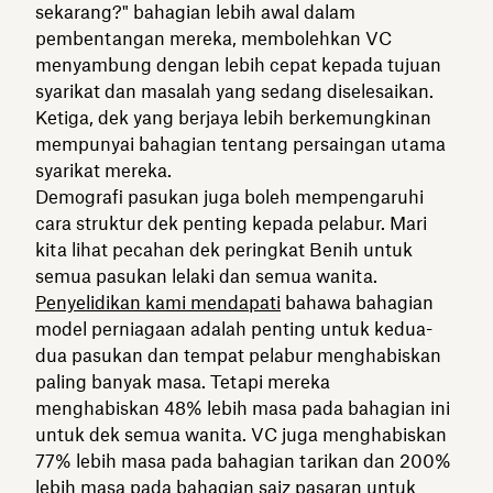
sekarang?" bahagian lebih awal dalam
pembentangan mereka, membolehkan VC
menyambung dengan lebih cepat kepada tujuan
syarikat dan masalah yang sedang diselesaikan.
Ketiga, dek yang berjaya lebih berkemungkinan
mempunyai bahagian tentang persaingan utama
syarikat mereka.
Demografi pasukan juga boleh mempengaruhi
cara struktur dek penting kepada pelabur. Mari
kita lihat pecahan dek peringkat Benih untuk
semua pasukan lelaki dan semua wanita.
Penyelidikan kami mendapati
bahawa bahagian
model perniagaan adalah penting untuk kedua-
dua pasukan dan tempat pelabur menghabiskan
paling banyak masa. Tetapi mereka
menghabiskan 48% lebih masa pada bahagian ini
untuk dek semua wanita. VC juga menghabiskan
77% lebih masa pada bahagian tarikan dan 200%
lebih masa pada bahagian saiz pasaran untuk