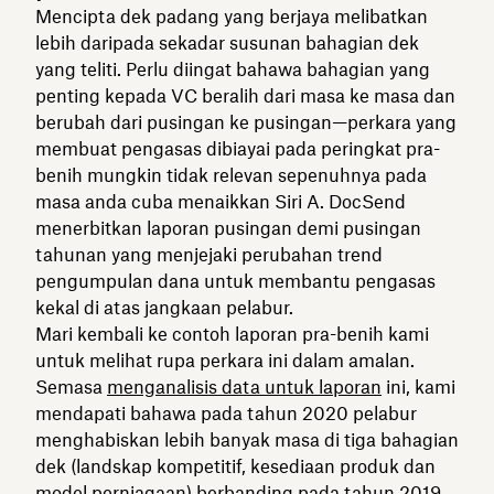
Mencipta dek padang yang berjaya melibatkan
lebih daripada sekadar susunan bahagian dek
yang teliti. Perlu diingat bahawa bahagian yang
penting kepada VC beralih dari masa ke masa dan
berubah dari pusingan ke pusingan—perkara yang
membuat pengasas dibiayai pada peringkat pra-
benih mungkin tidak relevan sepenuhnya pada
masa anda cuba menaikkan Siri A. DocSend
menerbitkan laporan pusingan demi pusingan
tahunan yang menjejaki perubahan trend
pengumpulan dana untuk membantu pengasas
kekal di atas jangkaan pelabur.
Mari kembali ke contoh laporan pra-benih kami
untuk melihat rupa perkara ini dalam amalan.
Semasa
menganalisis data untuk laporan
ini, kami
mendapati bahawa pada tahun 2020 pelabur
menghabiskan lebih banyak masa di tiga bahagian
dek (landskap kompetitif, kesediaan produk dan
model perniagaan) berbanding pada tahun 2019.