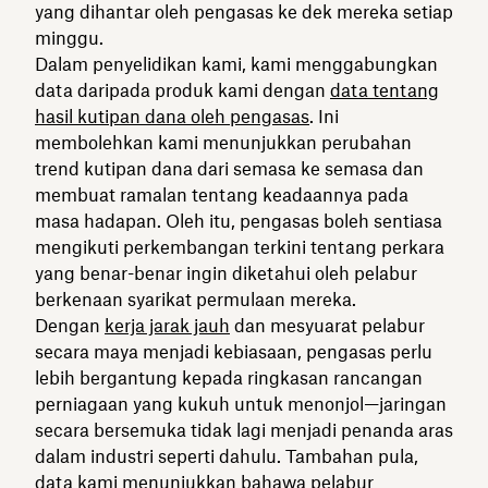
yang dihantar oleh pengasas ke dek mereka setiap
minggu.
Dalam penyelidikan kami, kami menggabungkan
data daripada produk kami dengan
data tentang
hasil kutipan dana oleh pengasas
. Ini
membolehkan kami menunjukkan perubahan
trend kutipan dana dari semasa ke semasa dan
membuat ramalan tentang keadaannya pada
masa hadapan. Oleh itu, pengasas boleh sentiasa
mengikuti perkembangan terkini tentang perkara
yang benar-benar ingin diketahui oleh pelabur
berkenaan syarikat permulaan mereka.
Dengan
kerja jarak jauh
dan mesyuarat pelabur
secara maya menjadi kebiasaan, pengasas perlu
lebih bergantung kepada ringkasan rancangan
perniagaan yang kukuh untuk menonjol—jaringan
secara bersemuka tidak lagi menjadi penanda aras
dalam industri seperti dahulu. Tambahan pula,
data kami menunjukkan bahawa pelabur