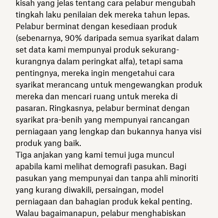
kisah yang jelas tentang cara pelabur mengubah
tingkah laku penilaian dek mereka tahun lepas.
Pelabur berminat dengan kesediaan produk
(sebenarnya, 90% daripada semua syarikat dalam
set data kami mempunyai produk sekurang-
kurangnya dalam peringkat alfa), tetapi sama
pentingnya, mereka ingin mengetahui cara
syarikat merancang untuk mengewangkan produk
mereka dan mencari ruang untuk mereka di
pasaran. Ringkasnya, pelabur berminat dengan
syarikat pra-benih yang mempunyai rancangan
perniagaan yang lengkap dan bukannya hanya visi
produk yang baik.
Tiga anjakan yang kami temui juga muncul
apabila kami melihat demografi pasukan. Bagi
pasukan yang mempunyai dan tanpa ahli minoriti
yang kurang diwakili, persaingan, model
perniagaan dan bahagian produk kekal penting.
Walau bagaimanapun, pelabur menghabiskan