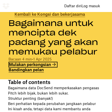
Daftar diri
Log masuk
Kembali ke Kongsi dan bekerjasama
Bagaimana untuk
mencipta dek
padang yang akan
memukau pelabur
Bacaan 4 min
•
1 Apr 2025
Mulakan perkongsian
Bandingkan pelan
Table of contents
Bagaimana data DocSend memperkasakan pengasas
Pitch lebih bijak, bukan lebih sukar.
Struktur penting (banyak!)
Beri perhatian kepada perubahan jangkaan pelabur
Ini kisah anda, tetapi data kami membantu anda