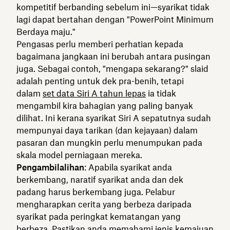
kompetitif berbanding sebelum ini—syarikat tidak
lagi dapat bertahan dengan "PowerPoint Minimum
Berdaya maju."
Pengasas perlu memberi perhatian kepada
bagaimana jangkaan ini berubah antara pusingan
juga. Sebagai contoh, "mengapa sekarang?" slaid
adalah penting untuk dek pra-benih, tetapi
dalam
set data Siri A tahun lepas
ia tidak
mengambil kira bahagian yang paling banyak
dilihat. Ini kerana syarikat Siri A sepatutnya sudah
mempunyai daya tarikan (dan kejayaan) dalam
pasaran dan mungkin perlu menumpukan pada
skala model perniagaan mereka.
Pengambilalihan
: Apabila syarikat anda
berkembang, naratif syarikat anda dan dek
padang harus berkembang juga. Pelabur
mengharapkan cerita yang berbeza daripada
syarikat pada peringkat kematangan yang
berbeza. Pastikan anda memahami jenis kemajuan