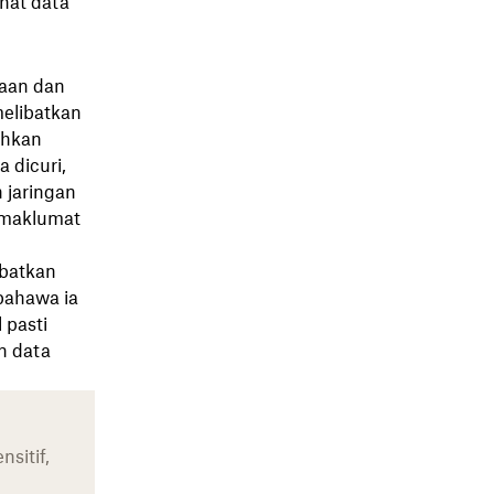
hat data
aan dan
melibatkan
ihkan
 dicuri,
 jaringan
 maklumat
ibatkan
bahawa ia
 pasti
n data
sitif,