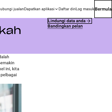
Bermula
ubungi jualan
Dapatkan aplikasi
Daftar diri
Log masuk
Lindungi data anda
Bandingkan pelan
akah
dalah
semakin
l ini, kita
 pelbagai