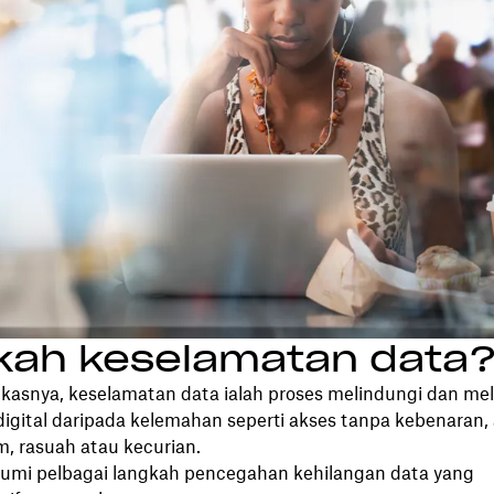
kah keselamatan data
gkasnya, keselamatan data ialah proses melindungi dan me
igital daripada kelemahan seperti akses tanpa kebenaran
m, rasuah atau kecurian.
umi pelbagai langkah pencegahan kehilangan data yang