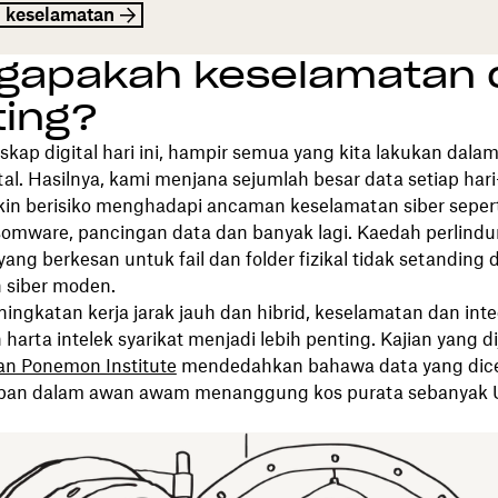
i keselamatan
gapakah keselamatan 
ting?
kap digital hari ini, hampir semua yang kita lakukan dala
tal. Hasilnya, kami menjana sejumlah besar data setiap ha
in berisiko menghadapi ancaman keselamatan siber seperti
somware, pancingan data dan banyak lagi. Kaedah perlind
 yang berkesan untuk fail dan folder fizikal tidak setanding
 siber moden.
ngkatan kerja jarak jauh dan hibrid, keselamatan dan integ
n harta intelek syarikat menjadi lebih penting. Kajian yang d
an Ponemon Institute
mendedahkan bahawa data yang dic
mpan dalam awan awam menanggung kos purata sebanyak 