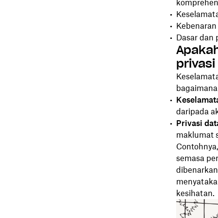
komprehens
Keselamatan
Kebenaran 
Dasar dan 
Apakah
privasi
Keselamata
bagaimanap
Keselamat
daripada akt
Privasi dat
maklumat se
Contohnya,
semasa pe
dibenarkan
menyatakan
kesihatan.