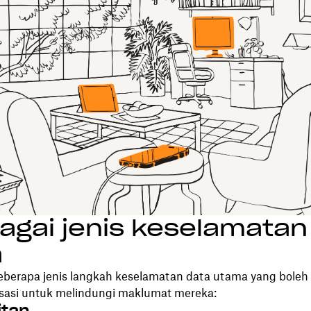
agai jenis keselamatan
a
eberapa jenis langkah keselamatan data utama yang boleh
isasi untuk melindungi maklumat mereka:
itan