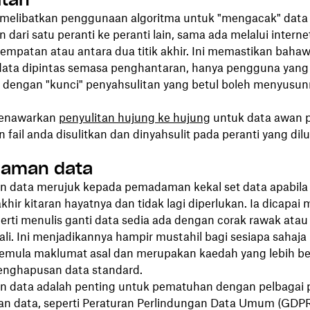
 melibatkan penggunaan algoritma untuk "mengacak" data
 dari satu peranti ke peranti lain, sama ada melalui interne
empatan atau antara dua titik akhir. Ini memastikan bahaw
ata dipintas semasa penghantaran, hanya pengguna yang
 dengan "kunci" penyahsulitan yang betul boleh menyusu
enawarkan
penyulitan hujung ke hujung
untuk data awan 
fail anda disulitkan dan dinyahsulit pada peranti yang dil
aman data
data merujuk kepada pemadaman kekal set data apabila 
hir kitaran hayatnya dan tidak lagi diperlukan. Ia dicapai m
rti menulis ganti data sedia ada dengan corak rawak atau 
ali. Ini menjadikannya hampir mustahil bagi sesiapa sahaja
mula maklumat asal dan merupakan kaedah yang lebih b
enghapusan data standard.
data adalah penting untuk pematuhan dengan pelbagai 
an data, seperti Peraturan Perlindungan Data Umum (GDPR