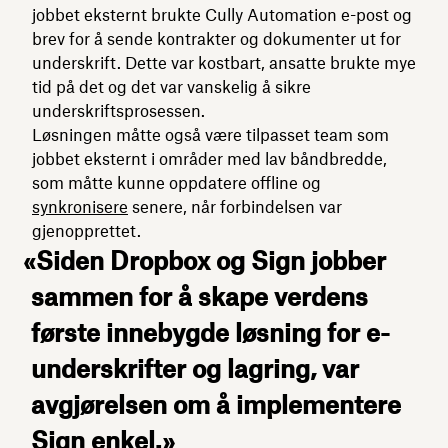
jobbet eksternt brukte Cully Automation e-post og
brev for å sende kontrakter og dokumenter ut for
underskrift. Dette var kostbart, ansatte brukte mye
tid på det og det var vanskelig å sikre
underskriftsprosessen.
Løsningen måtte også være tilpasset team som
jobbet eksternt i områder med lav båndbredde,
som måtte kunne oppdatere offline og
synkronisere
senere, når forbindelsen var
gjenopprettet.
«Siden Dropbox og Sign jobber
sammen for å skape verdens
første innebygde løsning for e-
underskrifter og lagring, var
avgjørelsen om å implementere
Sign enkel.»