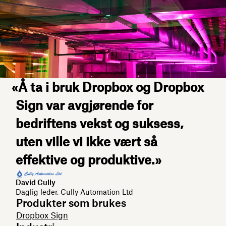
«Å ta i bruk Dropbox og Dropbox
Sign var avgjørende for
bedriftens vekst og suksess,
uten ville vi ikke vært så
effektive og produktive.»
David Cully
Daglig leder, Cully Automation Ltd
Produkter som brukes
Dropbox Sign