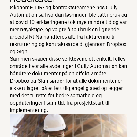
Økonomi-, HR- og kontraktsteamene hos Cully
Automation så hvordan løsningen ble tatt i bruk og
at covid-19-erklæringene tok mye mindre tid og var
mer nøyaktige, og valgte å ta i bruk en lignende
arbeidsflyt Nå håndteres alt, fra fakturering til
rekruttering og kontraktsarbeid, gjennom Dropbox
og Sign.
Sammen skaper disse verktøyene ett enkelt, felles
område hvor alle avdelinger i Cully Automation kan
håndtere dokumenter på en effektiv måte.
Dropbox og Sign sørger for at alle dokumenter er
sikkert lagret på et lett tilgjengelig sted og legger
med det til rette for bedre
samarbeid og
oppdateringer i sanntid
, fra prosjektstart til
implementering.