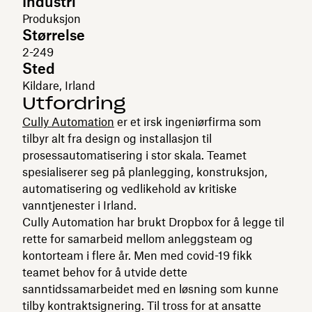
Industri
Produksjon
Størrelse
2-249
Sted
Kildare, Irland
Utfordring
Cully Automation
er et irsk ingeniørfirma som
tilbyr alt fra design og installasjon til
prosessautomatisering i stor skala. Teamet
spesialiserer seg på planlegging, konstruksjon,
automatisering og vedlikehold av kritiske
vanntjenester i Irland.
Cully Automation har brukt Dropbox for å legge til
rette for samarbeid mellom anleggsteam og
kontorteam i flere år. Men med covid-19 fikk
teamet behov for å utvide dette
sanntidssamarbeidet med en løsning som kunne
tilby kontraktsignering. Til tross for at ansatte