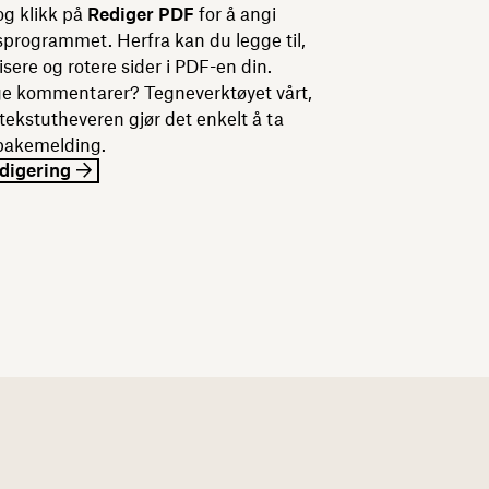
 og klikk på
Rediger PDF
for å angi
programmet. Herfra kan du legge til,
sere og rotere sider i PDF-en din.
ge kommentarer? Tegneverktøyet vårt,
tekstutheveren gjør det enkelt å ta
lbakemelding.
digering