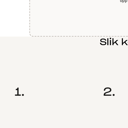
opp 
Slik 