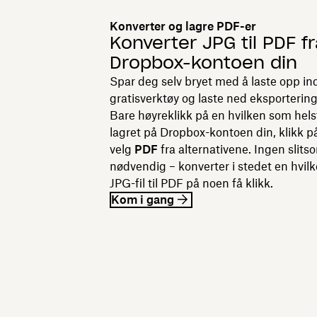
Konverter og lagre PDF-er
Konverter JPG til PDF f
Dropbox-kontoen din
Spar deg selv bryet med å laste opp indiv
gratisverktøy og laste ned eksporterin
Bare høyreklikk på en hvilken som hels
lagret på Dropbox-kontoen din, klikk 
velg
PDF
fra alternativene. Ingen slits
nødvendig – konverter i stedet en hvil
JPG-fil til PDF på noen få klikk.
Kom i gang