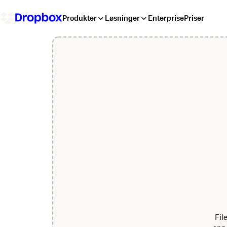
Produkter
Løsninger
Enterprise
Priser
Fil