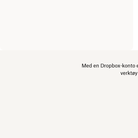
Med en Dropbox-konto er
verktøy