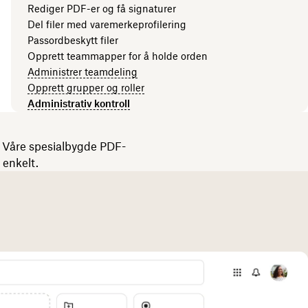
Rediger PDF-er og få signaturer
Del filer med varemerkeprofilering
Passordbeskytt filer
Opprett teammapper for å holde orden
Administrer teamdeling
Opprett grupper og roller
Administrativ kontroll
. Våre spesialbygde PDF-
 enkelt.