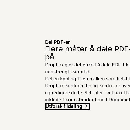
Del PDF-er
Flere måter å dele PDF
på
Dropbox gjør det enkelt å dele PDF-file
uanstrengt i sanntid.
Del en kobling til en hvilken som helst P
Dropbox-kontoen din og kontroller hv
og redigere delte PDF-filer – alt på ett
inkludert som standard med Dropbox-
Utforsk fildeling