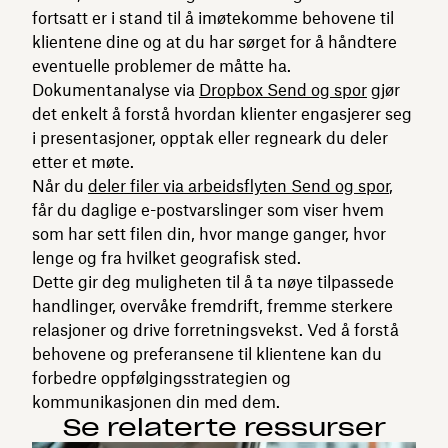
fortsatt er i stand til å imøtekomme behovene til
klientene dine og at du har sørget for å håndtere
eventuelle problemer de måtte ha.
Dokumentanalyse via
Dropbox Send og spor
gjør
det enkelt å forstå hvordan klienter engasjerer seg
i presentasjoner, opptak eller regneark du deler
etter et møte.
Når du
deler filer via arbeidsflyten Send og spor
,
får du daglige e-postvarslinger som viser hvem
som har sett filen din, hvor mange ganger, hvor
lenge og fra hvilket geografisk sted.
Dette gir deg muligheten til å ta nøye tilpassede
handlinger, overvåke fremdrift, fremme sterkere
relasjoner og drive forretningsvekst. Ved å forstå
behovene og preferansene til klientene kan du
forbedre oppfølgingsstrategien og
kommunikasjonen din med dem.
Se relaterte ressurser