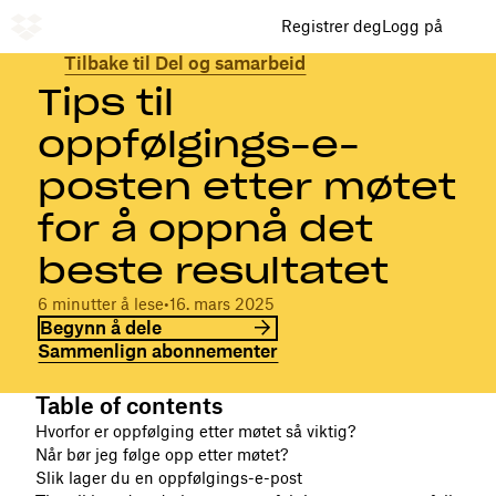
Registrer deg
Logg på
Tilbake til Del og samarbeid
Tips til
oppfølgings-e-
posten etter møtet
for å oppnå det
beste resultatet
6 minutter å lese
•
16. mars 2025
Begynn å dele
Sammenlign abonnementer
Table of contents
Hvorfor er oppfølging etter møtet så viktig?
Når bør jeg følge opp etter møtet?
Slik lager du en oppfølgings-e-post