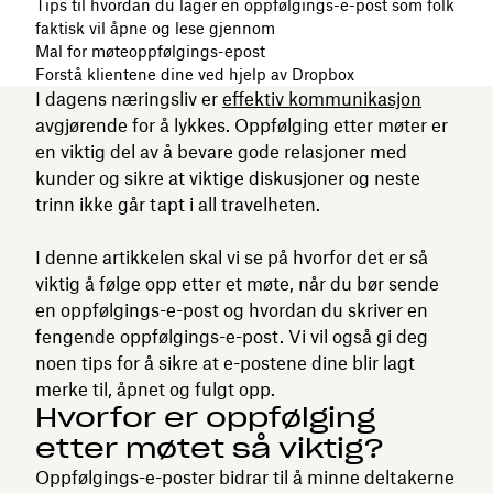
Tips til hvordan du lager en oppfølgings-e-post som folk
faktisk vil åpne og lese gjennom
Mal for møteoppfølgings-epost
Forstå klientene dine ved hjelp av Dropbox
I dagens næringsliv er
effektiv kommunikasjon
avgjørende for å lykkes. Oppfølging etter møter er
en viktig del av å bevare gode relasjoner med
kunder og sikre at viktige diskusjoner og neste
trinn ikke går tapt i all travelheten.
I denne artikkelen skal vi se på hvorfor det er så
viktig å følge opp etter et møte, når du bør sende
en oppfølgings-e-post og hvordan du skriver en
fengende oppfølgings-e-post. Vi vil også gi deg
noen tips for å sikre at e-postene dine blir lagt
merke til, åpnet og fulgt opp.
Hvorfor er oppfølging
etter møtet så viktig?
Oppfølgings-e-poster bidrar til å minne deltakerne