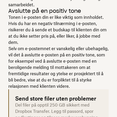
samarbeidet.
Avslutte på en positiv tone
Tonen i e-posten din er like viktig som innholdet.
Hvis du har en negativ tilnærming i e-posten,
risikerer du å sende et budskap til klienten din om
at du ikke setter pris på, eller liker, å jobbe med
dem.
Selv om e-postemnet er vanskelig eller ubehagelig,
vil det å avslutte e-posten på en positiv tone, som
for eksempel ved å avslutte e-posten med en
beroligende melding til mottakeren om at
fremtidige resultater og ytelse er prosjektert til å
bli bedre, vise at du er forpliktet til å styrke
relasjonen med klienten videre.
Send store filer uten problemer
Del filer på opptil 250 GB sikkert med
Dropbox Transfer. Legg til passord, spor