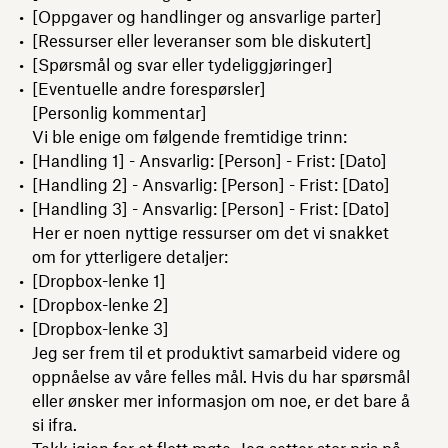
[Oppgaver og handlinger og ansvarlige parter]
[Ressurser eller leveranser som ble diskutert]
[Spørsmål og svar eller tydeliggjøringer]
[Eventuelle andre forespørsler]
[Personlig kommentar]
Vi ble enige om følgende fremtidige trinn:
[Handling 1] - Ansvarlig: [Person] - Frist: [Dato]
[Handling 2] - Ansvarlig: [Person] - Frist: [Dato]
[Handling 3] - Ansvarlig: [Person] - Frist: [Dato]
Her er noen nyttige ressurser om det vi snakket
om for ytterligere detaljer:
[Dropbox-lenke 1]
[Dropbox-lenke 2]
[Dropbox-lenke 3]
Jeg ser frem til et produktivt samarbeid videre og
oppnåelse av våre felles mål. Hvis du har spørsmål
eller ønsker mer informasjon om noe, er det bare å
si ifra.