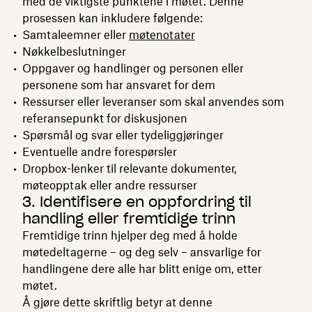
med de viktigste punktene i møtet. Denne
prosessen kan inkludere følgende:
Samtaleemner eller
møtenotater
Nøkkelbeslutninger
Oppgaver og handlinger og personen eller
personene som har ansvaret for dem
Ressurser eller leveranser som skal anvendes som
referansepunkt for diskusjonen
Spørsmål og svar eller tydeliggjøringer
Eventuelle andre forespørsler
Dropbox-lenker til relevante dokumenter,
møteopptak eller andre ressurser
3. Identifisere en oppfordring til
handling eller fremtidige trinn
Fremtidige trinn hjelper deg med å holde
møtedeltagerne – og deg selv – ansvarlige for
handlingene dere alle har blitt enige om, etter
møtet.
Å gjøre dette skriftlig betyr at denne