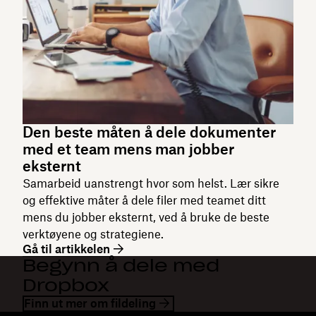
Den beste måten å dele dokumenter
med et team mens man jobber
eksternt
Samarbeid uanstrengt hvor som helst. Lær sikre
og effektive måter å dele filer med teamet ditt
mens du jobber eksternt, ved å bruke de beste
verktøyene og strategiene.
Gå til artikkelen
Begynn å dele med
Dropbox
Finn ut mer om fildeling