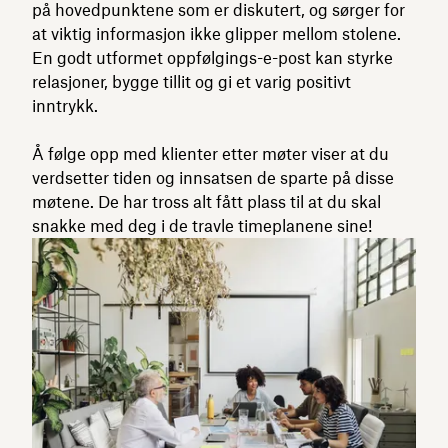
på hovedpunktene som er diskutert, og sørger for
at viktig informasjon ikke glipper mellom stolene.
En godt utformet oppfølgings-e-post kan styrke
relasjoner, bygge tillit og gi et varig positivt
inntrykk.
Å følge opp med klienter etter møter viser at du
verdsetter tiden og innsatsen de sparte på disse
møtene. De har tross alt fått plass til at du skal
snakke med deg i de travle timeplanene sine!