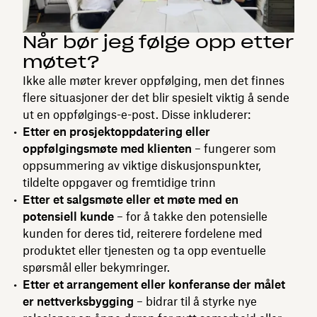
Når bør jeg følge opp etter
møtet?
Ikke alle møter krever oppfølging, men det finnes
flere situasjoner der det blir spesielt viktig å sende
ut en oppfølgings-e-post. Disse inkluderer:
Etter en prosjektoppdatering eller
oppfølgingsmøte med klienten
– fungerer som
oppsummering av viktige diskusjonspunkter,
tildelte oppgaver og fremtidige trinn
Etter et salgsmøte eller et møte med en
potensiell kunde
– for å takke den potensielle
kunden for deres tid, reiterere fordelene med
produktet eller tjenesten og ta opp eventuelle
spørsmål eller bekymringer.
Etter et arrangement eller konferanse der målet
er nettverksbygging
– bidrar til å styrke nye