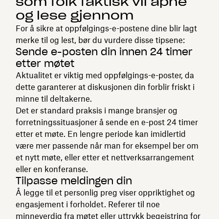
som folk faktisk vil åpne
og lese gjennom
For å sikre at oppfølgings-e-postene dine blir lagt
merke til og lest, bør du vurdere disse tipsene:
Sende e-posten din innen 24 timer
etter møtet
Aktualitet er viktig med oppfølgings-e-poster, da
dette garanterer at diskusjonen din forblir friskt i
minne til deltakerne.
Det er standard praksis i mange bransjer og
forretningssituasjoner å sende en e-post 24 timer
etter et møte. En lengre periode kan imidlertid
være mer passende når man for eksempel ber om
et nytt møte, eller etter et nettverksarrangement
eller en konferanse.
Tilpasse meldingen din
Å legge til et personlig preg viser oppriktighet og
engasjement i forholdet. Referer til noe
minneverdig fra møtet eller uttrykk begeistring for