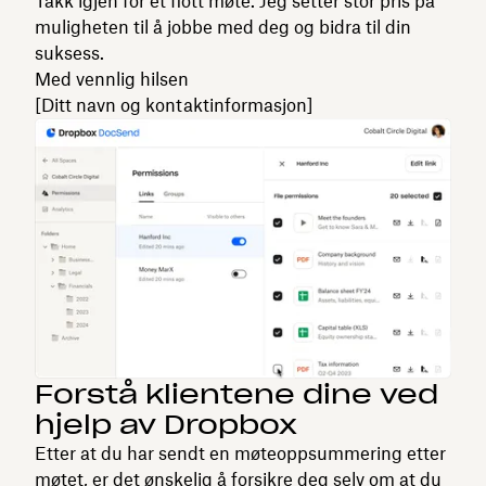
Takk igjen for et flott møte. Jeg setter stor pris på
muligheten til å jobbe med deg og bidra til din
suksess.
Med vennlig hilsen
[Ditt navn og kontaktinformasjon]
Forstå klientene dine ved
hjelp av Dropbox
Etter at du har sendt en møteoppsummering etter
møtet, er det ønskelig å forsikre deg selv om at du