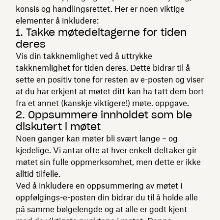
konsis og handlingsrettet. Her er noen viktige
elementer å inkludere:
1. Takke møtedeltagerne for tiden
deres
Vis din takknemlighet ved å uttrykke
takknemlighet for tiden deres. Dette bidrar til å
sette en positiv tone for resten av e-posten og viser
at du har erkjent at møtet ditt kan ha tatt dem bort
fra et annet (kanskje viktigere!) møte. oppgave.
2. Oppsummere innholdet som ble
diskutert i møtet
Noen ganger kan møter bli svært lange – og
kjedelige. Vi antar ofte at hver enkelt deltaker gir
møtet sin fulle oppmerksomhet, men dette er ikke
alltid tilfelle.
Ved å inkludere en oppsummering av møtet i
oppfølgings-e-posten din bidrar du til å holde alle
på samme bølgelengde og at alle er godt kjent