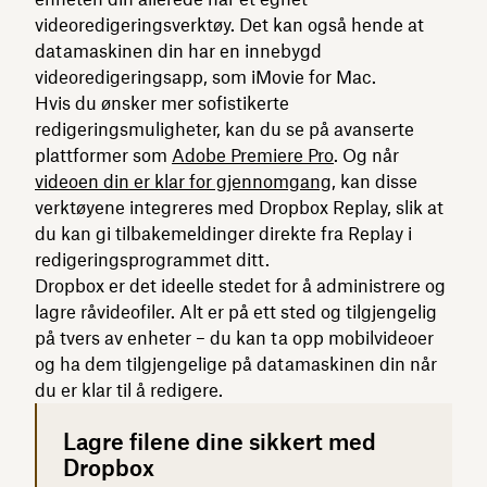
videoredigeringsverktøy. Det kan også hende at
datamaskinen din har en innebygd
videoredigeringsapp, som iMovie for Mac.
Hvis du ønsker mer sofistikerte
redigeringsmuligheter, kan du se på avanserte
plattformer som
Adobe Premiere Pro
. Og når
videoen din er klar for gjennomgang
, kan disse
verktøyene integreres med Dropbox Replay, slik at
du kan gi tilbakemeldinger direkte fra Replay i
redigeringsprogrammet ditt.
Dropbox er det ideelle stedet for å administrere og
lagre råvideofiler. Alt er på ett sted og tilgjengelig
på tvers av enheter – du kan ta opp mobilvideoer
og ha dem tilgjengelige på datamaskinen din når
du er klar til å redigere.
Lagre filene dine sikkert med
Dropbox