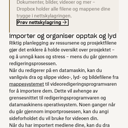
Dokumenter, bilder, videoer og mer –
Dropbox holder alle filene og mappene dine
trygge i nettskylagringen.
Prøv nettskylagring
Importer og organiser opptak og lyd
Riktig planlegging av ressursene og prosjektfilene
gjør det enklere å holde oversikt over prosjektet –
og å unngå kaos og stress – mens du går gjennom
redigeringsprosessen.
Når du redigerer på en datamaskin, kan du
vanligvis dra og slippe video-, lyd- og bildefilene fra
mappesystemet
til videoredigeringsprogramvaren
for å importere dem. Dette vil avhenge av
grensesnittet til redigeringsprogramvaren og
datamaskinens operativsystem. Noen ganger når
du går gjennom importprosessen, kan du angi
sideforholdet du vil bruke for videoen din.
Når du har importert mediene dine, kan du dra