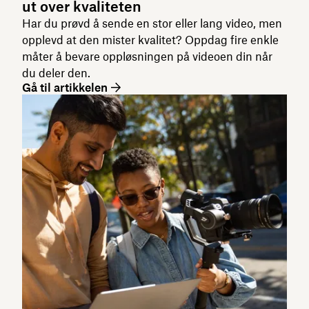
ut over kvaliteten
Har du prøvd å sende en stor eller lang video, men
opplevd at den mister kvalitet? Oppdag fire enkle
måter å bevare oppløsningen på videoen din når
du deler den.
Gå til artikkelen