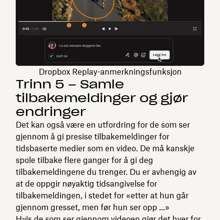
Dropbox Replay-anmerkningsfunksjon
Trinn 5 – Samle
tilbakemeldinger og gjør
endringer
Det kan også være en utfordring for de som ser
gjennom å gi presise tilbakemeldinger for
tidsbaserte medier som en video. De må kanskje
spole tilbake flere ganger for å gi deg
tilbakemeldingene du trenger. Du er avhengig av
at de oppgir nøyaktig tidsangivelse for
tilbakemeldingen, i stedet for «etter at hun går
gjennom gresset, men før hun ser opp ...»
Hvis de som ser gjennom videoen gjør det hver for