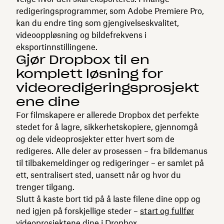
redigeringsprogrammer, som Adobe Premiere Pro,
kan du endre ting som gjengivelseskvalitet,
videooppløsning og bildefrekvens i
eksportinnstillingene.
Gjør Dropbox til en
komplett løsning for
videoredigeringsprosjekt
ene dine
For filmskapere er allerede Dropbox det perfekte
stedet for å lagre, sikkerhetskopiere, gjennomgå
og dele videoprosjekter etter hvert som de
redigeres. Alle deler av prosessen – fra bildemanus
til tilbakemeldinger og redigeringer – er samlet på
ett, sentralisert sted, uansett når og hvor du
trenger tilgang.
Slutt å kaste bort tid på å laste filene dine opp og
ned igjen på forskjellige steder –
start og fullfør
videoprosjektene dine i Dropbox
.