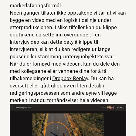
markedsføringsformål.
Noen ganger tillater ikke opptakene vi tar, at vi kan
bygge en video med en logisk tidslinje under
etterproduksjonen. I slike tilfeller kan du klippe
opptakene og sette inn overganger. I en
intervjuvideo kan dette bety å klippe til
intervjueren, slik at du kan redigere ut lange
pauser eller stamming i intervjuobjektets svar.
Når du er fornøyd med videoen, kan du dele den
med kollegaene eller vennene dine for å få
tilbakemeldinger i
Dropbox Replay
. Du kan ha
oversett eller gått glipp av en liten detalj i
redigeringsprosessen som andre øyne vil legge
merke til når du forhåndsviser hele videoen.