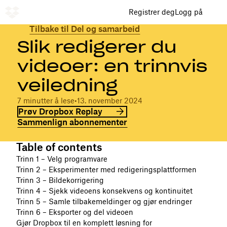
Registrer deg
Logg på
Tilbake til Del og samarbeid
Slik redigerer du
videoer: en trinnvis
veiledning
7 minutter å lese
•
13. november 2024
Prøv Dropbox Replay
Sammenlign abonnementer
Table of contents
Trinn 1 – Velg programvare
Trinn 2 – Eksperimenter med redigeringsplattformen
Trinn 3 – Bildekorrigering
Trinn 4 – Sjekk videoens konsekvens og kontinuitet
Trinn 5 – Samle tilbakemeldinger og gjør endringer
Trinn 6 – Eksporter og del videoen
Gjør Dropbox til en komplett løsning for