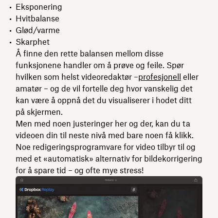
Eksponering
Hvitbalanse
Glød/varme
Skarphet
Å finne den rette balansen mellom disse
funksjonene handler om å prøve og feile. Spør
hvilken som helst videoredaktør –
profesjonell
eller
amatør – og de vil fortelle deg hvor vanskelig det
kan være å oppnå det du visualiserer i hodet ditt
på skjermen.
Men med noen justeringer her og der, kan du ta
videoen din til neste nivå med bare noen få klikk.
Noe redigeringsprogramvare for video tilbyr til og
med et «automatisk» alternativ for bildekorrigering
for å spare tid – og ofte mye stress!