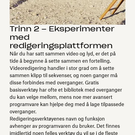
Trinn 2 – Eksperimenter
med
redigeringsplattformen
Når du har satt sammen video og lyd, er det på
tide å begynne å sette sammen en fortelling.
Videoredigering handler i stor grad om å sette
sammen klipp til sekvenser, og noen ganger må
disse forbindes med overganger. Gratis
basisverktøy har ofte et bibliotek med overganger
du kan velge mellom, mens noe mer avansert
programvare kan hjelpe deg med å lage tilpassede
overganger.
Redigeringsverktøyenes navn og funksjon
avhenger av programvaren du bruker. Det finnes
imidlertid noen felles verktøy du vil se i de fleste