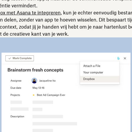
iëntie vermindert.
ox met Asana te integreren
, kun je echter eenvoudig best
n delen, zonder van app te hoeven wisselen. Dit bespaart tij
context, zodat jij je handen vrij hebt om je naar hartenlust b
 de creatieve kant van je werk.