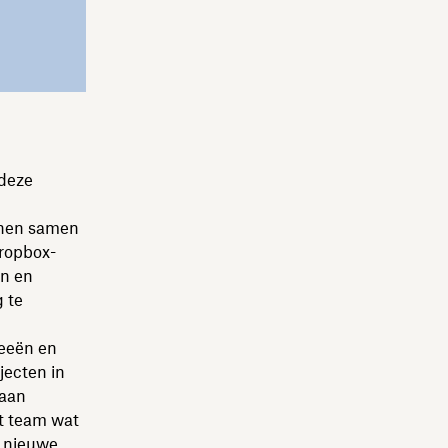
 deze
nnen samen
Dropbox-
en en
 te
deeën en
jecten in
 aan
et team wat
, nieuwe