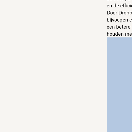
en de effic
Door
Dropb
bijvoegen e
een betere 
houden met