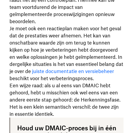
raadt het al) een controleplan. Hiermee kan uw
team voortdurend de impact van
geïmplementeerde proceswijzigingen opnieuw
beoordelen.
Je moet ook een reactieplan maken voor het geval
dat de prestaties weer afnemen. Het kan van
onschatbare waarde zijn om terug te kunnen
kijken op hoe je verbeteringen hebt doorgevoerd
en welke oplossingen je hebt geïmplementeerd. In
dergelijke situaties is het van essentieel belang dat
je over de
juiste documentatie en versiebeheer
beschikt voor het verbeteringsproces.
Een wijze raad: als u al eens van DMAIC hebt
gehoord, hebt u misschien ook wel eens van een
andere eerste stap gehoord: de Herkenningsfase.
Het is een klein semantisch verschil: de twee zijn
in essentie identiek.
Houd uw DMAIC-proces bij in één