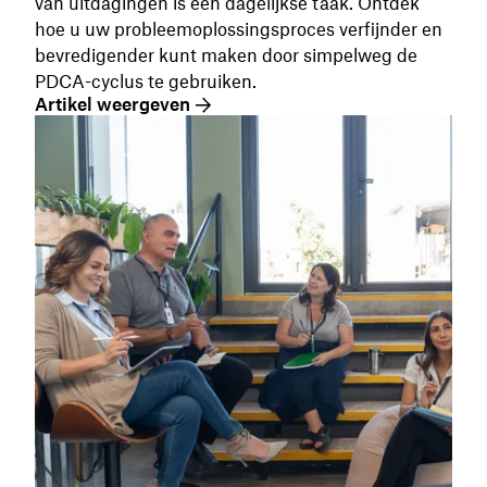
van uitdagingen is een dagelijkse taak. Ontdek
hoe u uw probleemoplossingsproces verfijnder en
bevredigender kunt maken door simpelweg de
PDCA-cyclus te gebruiken.
Artikel weergeven