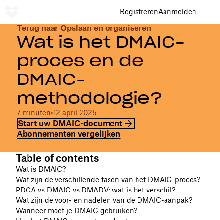
Registreren
Aanmelden
Terug naar Opslaan en organiseren
Wat is het DMAIC-
proces en de
DMAIC-
methodologie?
7 minuten
•
12 april 2025
Start uw DMAIC-document
Abonnementen vergelijken
Table of contents
Wat is DMAIC?
Wat zijn de verschillende fasen van het DMAIC-proces?
PDCA vs DMAIC vs DMADV: wat is het verschil?
Wat zijn de voor- en nadelen van de DMAIC-aanpak?
Wanneer moet je DMAIC gebruiken?