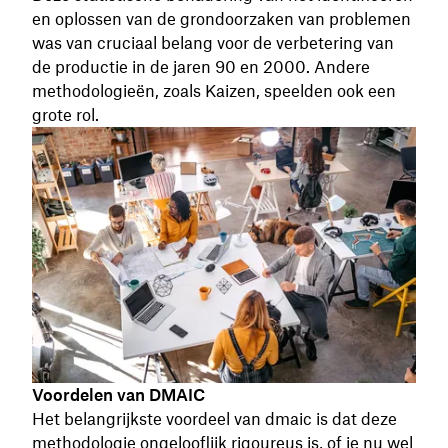
en oplossen van de grondoorzaken van problemen
was van cruciaal belang voor de verbetering van
de productie in de jaren 90 en 2000. Andere
methodologieën, zoals Kaizen, speelden ook een
grote rol.
Voordelen van DMAIC
Het belangrijkste voordeel van dmaic is dat deze
methodologie ongelooflijk rigoureus is, of je nu wel