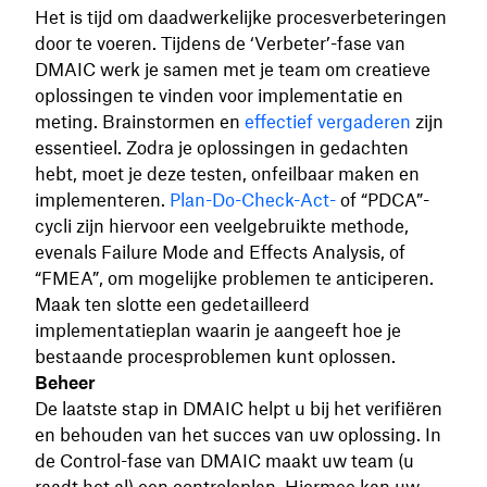
Het is tijd om daadwerkelijke procesverbeteringen
door te voeren. Tijdens de ‘Verbeter’-fase van
DMAIC werk je samen met je team om creatieve
oplossingen te vinden voor implementatie en
meting. Brainstormen en
effectief vergaderen
zijn
essentieel. Zodra je oplossingen in gedachten
hebt, moet je deze testen, onfeilbaar maken en
implementeren.
Plan-Do-Check-Act-
of “PDCA”-
cycli zijn hiervoor een veelgebruikte methode,
evenals Failure Mode and Effects Analysis, of
“FMEA”, om mogelijke problemen te anticiperen.
Maak ten slotte een gedetailleerd
implementatieplan waarin je aangeeft hoe je
bestaande procesproblemen kunt oplossen.
Beheer
De laatste stap in DMAIC helpt u bij het verifiëren
en behouden van het succes van uw oplossing. In
de Control-fase van DMAIC maakt uw team (u