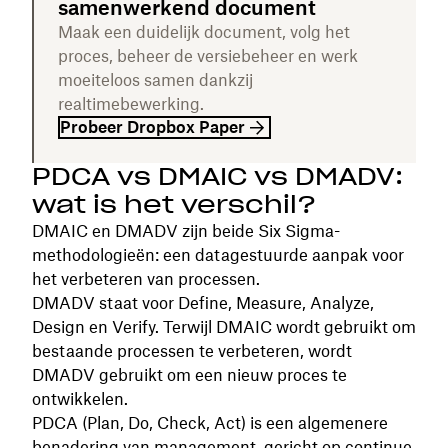
samenwerkend document
Maak een duidelijk document, volg het
proces, beheer de versiebeheer en werk
moeiteloos samen dankzij
realtimebewerking.
Probeer Dropbox Paper
PDCA vs DMAIC vs DMADV:
wat is het verschil?
DMAIC en DMADV zijn beide Six Sigma-
methodologieën: een datagestuurde aanpak voor
het verbeteren van processen.
DMADV staat voor Define, Measure, Analyze,
Design en Verify. Terwijl DMAIC wordt gebruikt om
bestaande processen te verbeteren, wordt
DMADV gebruikt om een nieuw proces te
ontwikkelen.
PDCA (Plan, Do, Check, Act) is een algemenere
benadering van management, gericht op continue