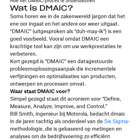
Hoe het DMAIC-proces te ondersteunen
Wat is DMAIC?
Soms horen we in de zakenwereld jargon dat het
ene oor ingaat en het andere oor weer uitgaat.
“DMAIC” (uitgesproken als “duh-may-ik”) is een
goed voorbeeld. Vooral omdat DMAIC een
krachtige tool kan zijn om uw werkprestaties te
verbeteren.
Kort gezegd is “DMAIC” een datagestuurde
probleemoplossingsaanpak die incrementele
verfijningen en optimalisaties van producten,
ontwerpen en processen omvat.
Waar staat DMAIC voor?
Simpel gezegd staat dit acroniem voor “Define,
Measure, Analyze, Improve, and Control.”
Bill Smith, ingenieur bij Motorola, bedacht dmaic
in de jaren tachtig als onderdeel van de
Six Sigma
-
methodologie, die is gebaseerd op metingen en
analyses om de bedrijfsvoering zo efficiënt