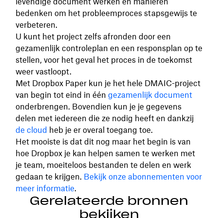
levendige document werken en manieren
bedenken om het probleemproces stapsgewijs te
verbeteren.
U kunt het project zelfs afronden door een
gezamenlijk controleplan en een responsplan op te
stellen, voor het geval het proces in de toekomst
weer vastloopt.
Met Dropbox Paper kun je het hele DMAIC-project
van begin tot eind in één
gezamenlijk document
onderbrengen. Bovendien kun je je gegevens
delen met iedereen die ze nodig heeft en dankzij
de cloud
heb je er overal toegang toe.
Het mooiste is dat dit nog maar het begin is van
hoe Dropbox je kan helpen samen te werken met
je team, moeiteloos bestanden te delen en werk
gedaan te krijgen.
Bekijk onze abonnementen voor
meer informatie
.
Gerelateerde bronnen
bekijken