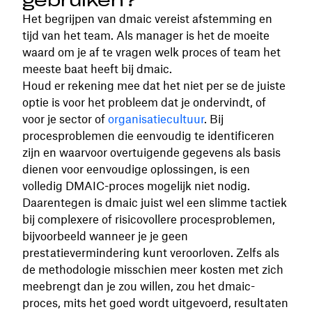
gebruiken?
Het begrijpen van dmaic vereist afstemming en
tijd van het team. Als manager is het de moeite
waard om je af te vragen welk proces of team het
meeste baat heeft bij dmaic.
Houd er rekening mee dat het niet per se de juiste
optie is voor het probleem dat je ondervindt, of
voor je sector of
organisatiecultuur
. Bij
procesproblemen die eenvoudig te identificeren
zijn en waarvoor overtuigende gegevens als basis
dienen voor eenvoudige oplossingen, is een
volledig DMAIC-proces mogelijk niet nodig.
Daarentegen is dmaic juist wel een slimme tactiek
bij complexere of risicovollere procesproblemen,
bijvoorbeeld wanneer je je geen
prestatievermindering kunt veroorloven. Zelfs als
de methodologie misschien meer kosten met zich
meebrengt dan je zou willen, zou het dmaic-
proces, mits het goed wordt uitgevoerd, resultaten