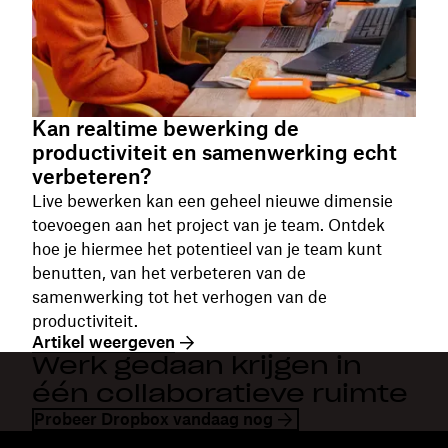
Kan realtime bewerking de
productiviteit en samenwerking echt
verbeteren?
Live bewerken kan een geheel nieuwe dimensie
toevoegen aan het project van je team. Ontdek
hoe je hiermee het potentieel van je team kunt
benutten, van het verbeteren van de
samenwerking tot het verhogen van de
productiviteit.
Artikel weergeven
Werk gedaan krijgen in
één collaboratieve ruimte
Probeer Dropbox vandaag nog
Dropbox
Producten