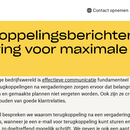
Contact opnemen 
koppelingsberichte
ing voor maximale
ge bedrijfswereld is
effectieve communicatie
fundamenteel 
rugkoppelingen na vergaderingen zorgen ervoor dat belangr
 en gemaakte plannen niet vergeten worden. Ook zijn ze cr
ouden van goede klantrelaties.
kel bespreken we waarom terugkoppeling na een vergadering
is, wanneer je een e-mail voor terugkoppeling kunt sturen en
 zo doeltreffend mogelijk schrijft. We geven je ook een aanta