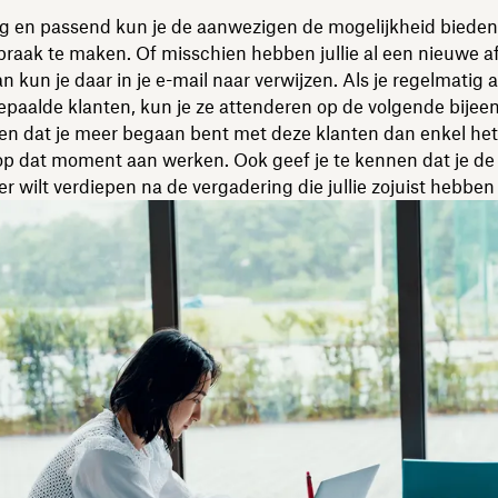
ig en passend kun je de aanwezigen de mogelijkheid biede
raak te maken. Of misschien hebben jullie al een nieuwe a
n kun je daar in je e-mail naar verwijzen. Als je regelmatig
epaalde klanten, kun je ze attenderen op de volgende bijee
zien dat je meer begaan bent met deze klanten dan enkel het
 op dat moment aan werken. Ook geef je te kennen dat je de 
der wilt verdiepen na de vergadering die jullie zojuist hebbe