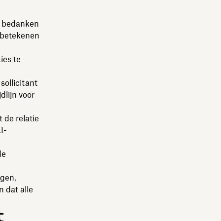
e bedanken
n betekenen
ies te
sollicitant
dlijn voor
 de relatie
AI-
de
igen,
 dat alle
t