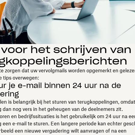
 voor het schrijven van
gkoppelingsberichten
te zorgen dat uw vervolgmails worden opgemerkt en geleze
e tips overwegen:
ur je e-mail binnen 24 uur na de
ering
en is belangrijk bij het sturen van terugkoppelingen, omda
g dan nog vers in het geheugen van de deelnemers zit.
toren en bedrijfssituaties is het gebruikelijk om 24 uur na ee
 een e-mail te sturen. Een langere periode kan echter gesch
orbeeld een nieuwe vergadering wilt aanvragen of na een