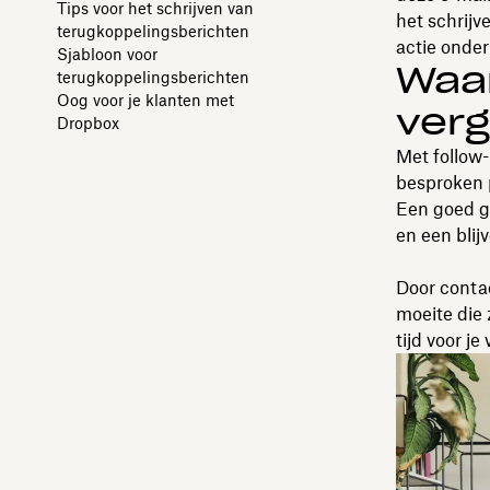
Tips voor het schrijven van
het schrijv
terugkoppelingsberichten
actie onde
Sjabloon voor
Waa
terugkoppelingsberichten
Oog voor je klanten met
ver
Dropbox
Met follow
besproken p
Een goed g
en een blij
Door contac
moeite die
tijd voor j