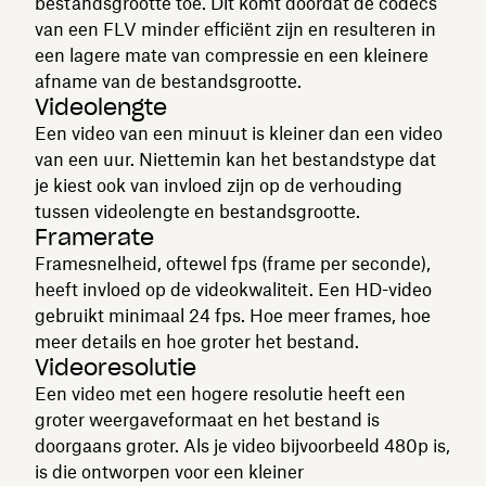
bestandsgrootte toe. Dit komt doordat de codecs
van een FLV minder efficiënt zijn en resulteren in
een lagere mate van compressie en een kleinere
afname van de bestandsgrootte.
Videolengte
Een video van een minuut is kleiner dan een video
van een uur. Niettemin kan het bestandstype dat
je kiest ook van invloed zijn op de verhouding
tussen videolengte en bestandsgrootte.
Framerate
Framesnelheid, oftewel fps (frame per seconde),
heeft invloed op de videokwaliteit. Een HD-video
gebruikt minimaal 24 fps. Hoe meer frames, hoe
meer details en hoe groter het bestand.
Videoresolutie
Een video met een hogere resolutie heeft een
groter weergaveformaat en het bestand is
doorgaans groter. Als je video bijvoorbeeld 480p is,
is die ontworpen voor een kleiner