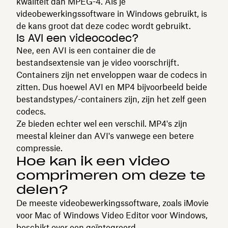
kwaliteit dan MPEG-4. Als je
videobewerkingssoftware in Windows gebruikt, is
de kans groot dat deze codec wordt gebruikt.
Is AVI een videocodec?
Nee, een AVI is een container die de
bestandsextensie van je video voorschrijft.
Containers zijn net enveloppen waar de codecs in
zitten. Dus hoewel AVI en MP4 bijvoorbeeld beide
bestandstypes/-containers zijn, zijn het zelf geen
codecs.
Ze bieden echter wel een verschil. MP4's zijn
meestal kleiner dan AVI's vanwege een betere
compressie.
Hoe kan ik een video
comprimeren om deze te
delen?
De meeste videobewerkingssoftware, zoals iMovie
voor Mac of Windows Video Editor voor Windows,
beschikt over een geïntegreerd