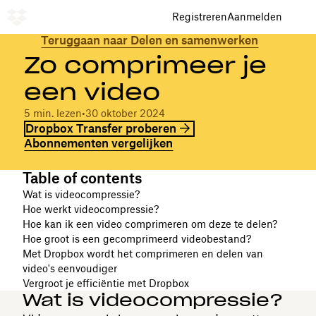
Registreren
Aanmelden
Teruggaan naar Delen en samenwerken
Zo comprimeer je
een video
5 min. lezen
•
30 oktober 2024
Dropbox Transfer proberen
Abonnementen vergelijken
Table of contents
Wat is videocompressie?
Hoe werkt videocompressie?
Hoe kan ik een video comprimeren om deze te delen?
Hoe groot is een gecomprimeerd videobestand?
Met Dropbox wordt het comprimeren en delen van
video's eenvoudiger
Vergroot je efficiëntie met Dropbox
Wat is videocompressie?