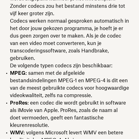
Zonder codecs zou het bestand minstens drie tot
vijf keer groter zijn.
Codecs werken normaal gesproken automatisch in
het door jouw gekozen programma, je hoeft je er
dus geen zorgen over te maken. Als je de codec
van een video moet converteren, kun je
transcoderingssoftware, zoals Handbrake,
gebruiken.
De volgende typen codecs zijn beschikbaar:
MPEG:
samen met de afgeleide
bestandsindelingen MPEG-1 en MPEG-4 is dit een
van de meest gebruikte codecs voor hoogwaardige
videokwaliteit, zelfs na compressie.
ProRes:
een codec die wordt gebruikt in software
als iMovie van Apple. ProRes, zoals de naam al
doet vermoeden, geeft een fantastische
kleurenresolutie.
WMV:
volgens Microsoft levert WMV een betere