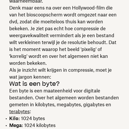
waarneembaar.
Denk maar eens na over een Hollywood-film die
van het bioscoopscherm wordt omgezet naar een
dvd, zodat die moeiteloos thuis kan worden
bekeken. Je ziet pas echt hoe compressie de
weergavekwaliteit vermindert als je een bestand
wilt verkleinen terwijl je de resolutie behoudt. Dat
is het moment waarop het beeld 'pixelig' of
'korrelig' wordt en over het algemeen niet kan
worden bekeken.
Als je inzicht wilt krijgen in compressie, moet je
wat jargon kennen:
Wat is een byte?
Een byte is een maateenheid voor digitale
bestanden. Over het algemeen worden bestanden
gemeten in kilobytes, megabytes, gigabytes en
terabytes
:
Kilo:
1024 bytes
Mega:
1024 kilobytes