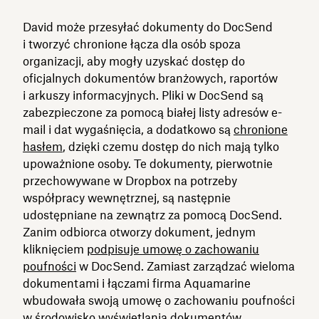
David może przesyłać dokumenty do DocSend
i tworzyć chronione łącza dla osób spoza
organizacji, aby mogły uzyskać dostęp do
oficjalnych dokumentów branżowych, raportów
i arkuszy informacyjnych. Pliki w DocSend są
zabezpieczone za pomocą białej listy adresów e-
mail i dat wygaśnięcia, a dodatkowo są
chronione
hasłem
, dzięki czemu dostęp do nich mają tylko
upoważnione osoby. Te dokumenty, pierwotnie
przechowywane w Dropbox na potrzeby
współpracy wewnętrznej, są następnie
udostępniane na zewnątrz za pomocą DocSend.
Zanim odbiorca otworzy dokument, jednym
kliknięciem
podpisuje umowę o zachowaniu
poufności
w DocSend. Zamiast zarządzać wieloma
dokumentami i łączami firma Aquamarine
wbudowała swoją umowę o zachowaniu poufności
w środowisko wyświetlania dokumentów