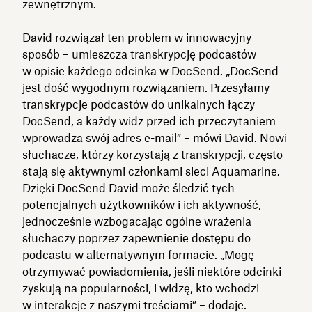
zewnętrznym.
David rozwiązał ten problem w innowacyjny
sposób – umieszcza transkrypcję podcastów
w opisie każdego odcinka w DocSend. „DocSend
jest dość wygodnym rozwiązaniem. Przesyłamy
transkrypcje podcastów do unikalnych łączy
DocSend, a każdy widz przed ich przeczytaniem
wprowadza swój adres e-mail” – mówi David. Nowi
słuchacze, którzy korzystają z transkrypcji, często
stają się aktywnymi członkami sieci Aquamarine.
Dzięki DocSend David może śledzić tych
potencjalnych użytkowników i ich aktywność,
jednocześnie wzbogacając ogólne wrażenia
słuchaczy poprzez zapewnienie dostępu do
podcastu w alternatywnym formacie. „Mogę
otrzymywać powiadomienia, jeśli niektóre odcinki
zyskują na popularności, i widzę, kto wchodzi
w interakcje z naszymi treściami” – dodaje.