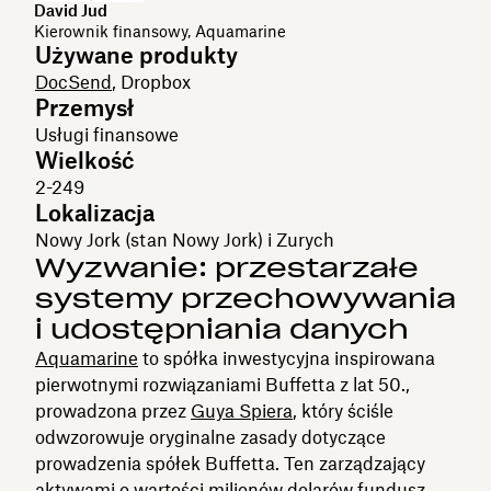
David Jud
Kierownik finansowy, Aquamarine
Używane produkty
DocSend
, Dropbox
Przemysł
Usługi finansowe
Wielkość
2-249
Lokalizacja
Nowy Jork (stan Nowy Jork) i Zurych
Wyzwanie: przestarzałe
systemy przechowywania
i udostępniania danych
Aquamarine
to spółka inwestycyjna inspirowana
pierwotnymi rozwiązaniami Buffetta z lat 50.,
prowadzona przez
Guya Spiera
, który ściśle
odwzorowuje oryginalne zasady dotyczące
prowadzenia spółek Buffetta. Ten zarządzający
aktywami o wartości milionów dolarów fundusz