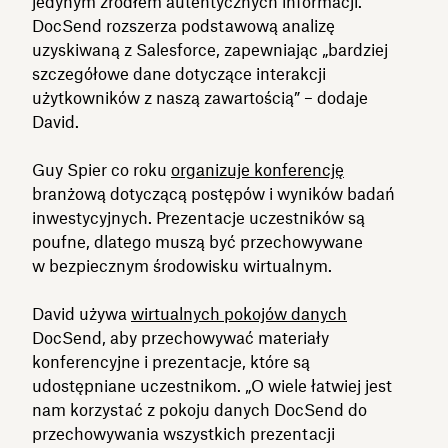
jedynym źródłem autentycznych informacji.
DocSend rozszerza podstawową analizę
uzyskiwaną z Salesforce, zapewniając „bardziej
szczegółowe dane dotyczące interakcji
użytkowników z naszą zawartością” – dodaje
David.
Guy Spier co roku
organizuje konferencję
branżową dotyczącą postępów i wyników badań
inwestycyjnych. Prezentacje uczestników są
poufne, dlatego muszą być przechowywane
w bezpiecznym środowisku wirtualnym.
David używa
wirtualnych pokojów danych
DocSend, aby przechowywać materiały
konferencyjne i prezentacje, które są
udostępniane uczestnikom. „O wiele łatwiej jest
nam korzystać z pokoju danych DocSend do
przechowywania wszystkich prezentacji