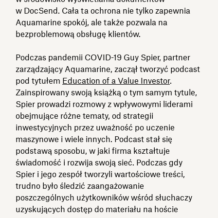
w DocSend. Cała ta ochrona nie tylko zapewnia
Aquamarine spokój, ale także pozwala na
bezproblemową obsługę klientów.
Podczas pandemii COVID-19 Guy Spier, partner
zarządzający Aquamarine, zaczął tworzyć podcast
pod tytułem
Education of a Value Investor
.
Zainspirowany swoją książką o tym samym tytule,
Spier prowadzi rozmowy z wpływowymi liderami
obejmujące różne tematy, od strategii
inwestycyjnych przez uważność po uczenie
maszynowe i wiele innych. Podcast stał się
podstawą sposobu, w jaki firma kształtuje
świadomość i rozwija swoją sieć. Podczas gdy
Spier i jego zespół tworzyli wartościowe treści,
trudno było śledzić zaangażowanie
poszczególnych użytkowników wśród słuchaczy
uzyskujących dostęp do materiału na hoście