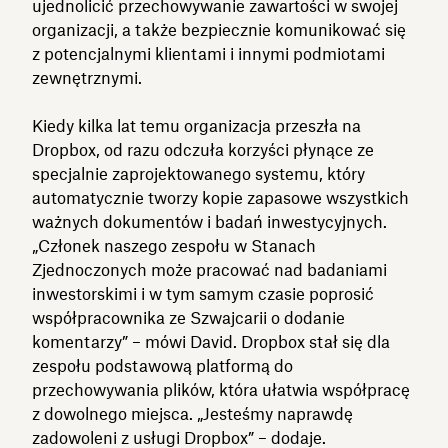
ujednolicić przechowywanie zawartości w swojej
organizacji, a także bezpiecznie komunikować się
z potencjalnymi klientami i innymi podmiotami
zewnętrznymi.
Kiedy kilka lat temu organizacja przeszła na
Dropbox, od razu odczuła korzyści płynące ze
specjalnie zaprojektowanego systemu, który
automatycznie tworzy kopie zapasowe wszystkich
ważnych dokumentów i badań inwestycyjnych.
„Członek naszego zespołu w Stanach
Zjednoczonych może pracować nad badaniami
inwestorskimi i w tym samym czasie poprosić
współpracownika ze Szwajcarii o dodanie
komentarzy” – mówi David. Dropbox stał się dla
zespołu podstawową platformą do
przechowywania plików, która ułatwia współpracę
z dowolnego miejsca. „Jesteśmy naprawdę
zadowoleni z usługi Dropbox” – dodaje.