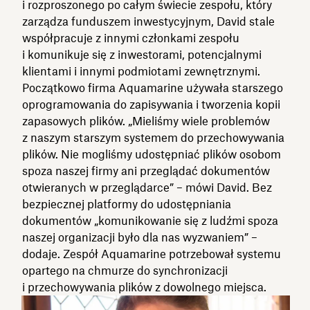
i rozproszonego po całym świecie zespołu, który
zarządza funduszem inwestycyjnym, David stale
współpracuje z innymi członkami zespołu
i komunikuje się z inwestorami, potencjalnymi
klientami i innymi podmiotami zewnętrznymi.
Początkowo firma Aquamarine używała starszego
oprogramowania do zapisywania i tworzenia kopii
zapasowych plików. „Mieliśmy wiele problemów
z naszym starszym systemem do przechowywania
plików. Nie mogliśmy udostępniać plików osobom
spoza naszej firmy ani przeglądać dokumentów
otwieranych w przeglądarce” – mówi David. Bez
bezpiecznej platformy do udostępniania
dokumentów „komunikowanie się z ludźmi spoza
naszej organizacji było dla nas wyzwaniem” –
dodaje. Zespół Aquamarine potrzebował systemu
opartego na chmurze do synchronizacji
i przechowywania plików z dowolnego miejsca.