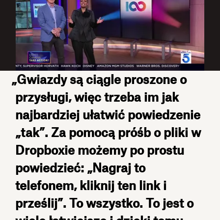
„Gwiazdy są ciągle proszone o
przysługi, więc trzeba im jak
najbardziej ułatwić powiedzenie
„tak”. Za pomocą próśb o pliki w
Dropboxie możemy po prostu
powiedzieć: „Nagraj to
telefonem, kliknij ten link i
prześlij”. To wszystko. To jest o