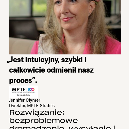
„Jest intuicyjny, szybki i
całkowicie odmienił nasz
proces”.
Jennifer Clymer
Dyrektor, MPTF Studios
Rozwiązanie:
bezproblemowe
gromadzenie, wysyłanie i