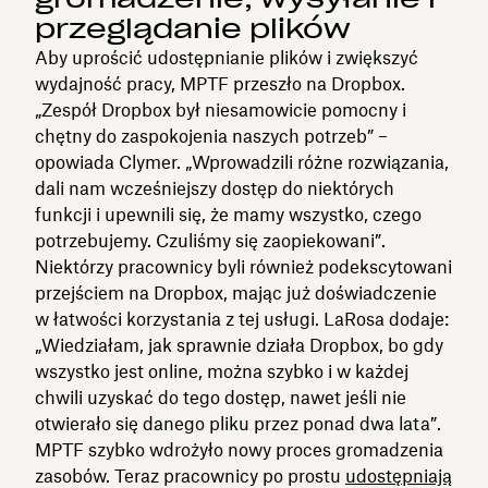
przeglądanie plików
Aby uprościć udostępnianie plików i zwiększyć
wydajność pracy, MPTF przeszło na Dropbox.
„Zespół Dropbox był niesamowicie pomocny i
chętny do zaspokojenia naszych potrzeb” –
opowiada Clymer. „Wprowadzili różne rozwiązania,
dali nam wcześniejszy dostęp do niektórych
funkcji i upewnili się, że mamy wszystko, czego
potrzebujemy. Czuliśmy się zaopiekowani”.
Niektórzy pracownicy byli również podekscytowani
przejściem na Dropbox, mając już doświadczenie
w łatwości korzystania z tej usługi. LaRosa dodaje:
„Wiedziałam, jak sprawnie działa Dropbox, bo gdy
wszystko jest online, można szybko i w każdej
chwili uzyskać do tego dostęp, nawet jeśli nie
otwierało się danego pliku przez ponad dwa lata”.
MPTF szybko wdrożyło nowy proces gromadzenia
zasobów. Teraz pracownicy po prostu
udostępniają