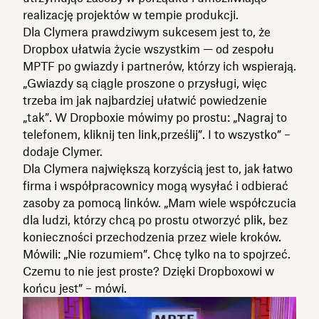
realizację projektów w tempie produkcji.
Dla Clymera prawdziwym sukcesem jest to, że
Dropbox ułatwia życie wszystkim — od zespołu
MPTF po gwiazdy i partnerów, którzy ich wspierają.
„Gwiazdy są ciągle proszone o przysługi, więc
trzeba im jak najbardziej ułatwić powiedzenie
„tak”. W Dropboxie mówimy po prostu: „Nagraj to
telefonem, kliknij ten link,prześlij”. I to wszystko” –
dodaje Clymer.
Dla Clymera największą korzyścią jest to, jak łatwo
firma i współpracownicy mogą wysyłać i odbierać
zasoby za pomocą linków. „Mam wiele współczucia
dla ludzi, którzy chcą po prostu otworzyć plik, bez
konieczności przechodzenia przez wiele kroków.
Mówili: „Nie rozumiem”. Chcę tylko na to spojrzeć.
Czemu to nie jest proste? Dzięki Dropboxowi w
końcu jest” – mówi.