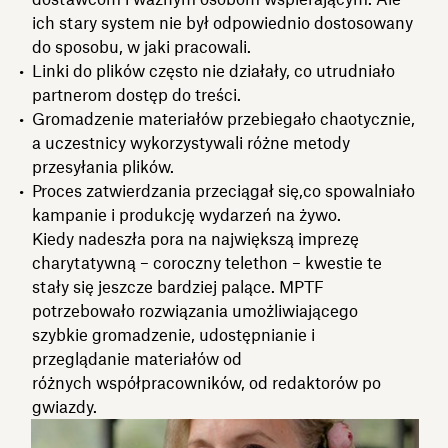
ich stary system nie był odpowiednio dostosowany
do sposobu, w jaki pracowali.
Linki do plików często nie działały, co utrudniało
partnerom dostęp do treści.
Gromadzenie materiałów przebiegało chaotycznie,
a uczestnicy wykorzystywali różne metody
przesyłania plików.
Proces zatwierdzania przeciągał się,co spowalniało
kampanie i produkcję wydarzeń na żywo.
Kiedy nadeszła pora na największą imprezę
charytatywną – coroczny telethon – kwestie te
stały się jeszcze bardziej palące. MPTF
potrzebowało rozwiązania umożliwiającego
szybkie gromadzenie, udostępnianie i
przeglądanie materiałów od
różnych współpracowników, od redaktorów po
gwiazdy.