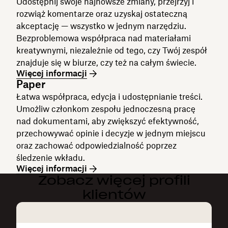
Udostępnij swoje najnowsze zmiany, przejrzyj i
rozwiąż komentarze oraz uzyskaj ostateczną
akceptację — wszystko w jednym narzędziu.
Bezproblemowa współpraca nad materiałami
kreatywnymi, niezależnie od tego, czy Twój zespół
znajduje się w biurze, czy też na całym świecie.
Więcej informacji
Paper
Łatwa współpraca, edycja i udostępnianie treści.
Umożliw członkom zespołu jednoczesną pracę
nad dokumentami, aby zwiększyć efektywność,
przechowywać opinie i decyzje w jednym miejscu
oraz zachować odpowiedzialność poprzez
śledzenie wkładu.
Więcej informacji
Zobacz więcej profili
klientów