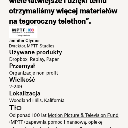
wiele łatwiejsze i dzięki temu
otrzymaliśmy więcej materiałów
na tegoroczny telethon”.
Jennifer Clymer
Dyrektor, MPTF Studios
Używane produkty
Dropbox, Replay, Paper
Przemysł
Organizacje non-profit
Wielkość
2-249
Lokalizacja
Woodland Hills, Kalifornia
Tło
Od ponad 100 lat
Motion Picture & Television Fund
(MPTF) zapewnia pomoc finansową, opiekę