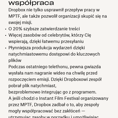
współpraca
Dropbox nie tylko usprawnił przepływ pracy w
MPTF, ale także pozwolił organizacji skupić się na
swojej misji.
O 20% szybsze zatwierdzanie treści
Więcej zasobów od celebrytów, którzy Cię
wspierają, dzięki łatwemu przesyłaniu
Płynniejsza produkcja wydarzeń dzięki
natychmiastowemu dostępowi do kluczowych
plików
Podczas ostatniego telethonu, pewna gwiazda
wysłała nam nagranie wideo na chwilę przed
rozpoczęciem emisji. Dzięki Dropboxowi zespół
pobrał plik natychmiast,
bezproblemowo integrując go z programem.
A jeśli chodzi o Instant Film Festival organizowany
przez MPTF, Dropbox zadbał o to, aby zespoły
mogły współpracować bez zakłóceń —
utrzymując zasoby w porządku i umożliwiając