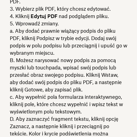
PDF.
3. Wybierz plik PDF, który chcesz edytować.
4. Kliknij
Edytuj PDF
nad podglądem pliku.
5. Wprowadź zmiany.
a. Aby dodać prawnie wiążący podpis do pliku
PDF, kliknij Podpisz w trybie edycji. Dodaj swój
podpis w polu podpisu lub przeciągnij i upuść go w
wybranym miejscu.
B. Możesz narysować nowy podpis za pomocą
myszki lub touchpada, wpisać swój podpis lub
przesłać obraz swojego podpisu. Kliknij Wstaw,
aby dodać swój podpis do pliku PDF, a następnie
kliknij Gotowe, aby zapisać plik.
c. Aby wypełnić pola formularza interaktywnego,
kliknij pole, które chcesz wypełnić i wpisz tekst w
wyświetlonym polu tekstowym.
D. Aby zaznaczyć fragment tekstu, kliknij opcję
Zaznacz, a następnie kliknij i przeciągnij po
tekście. Kolor i krycie podświetlenia można