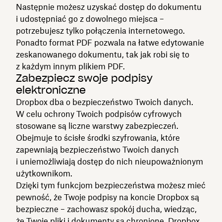
Następnie możesz uzyskać dostęp do dokumentu
i udostępniać go z dowolnego miejsca –
potrzebujesz tylko połączenia internetowego.
Ponadto format PDF pozwala na łatwe edytowanie
zeskanowanego dokumentu, tak jak robi się to
z każdym innym plikiem PDF.
Zabezpiecz swoje podpisy
elektroniczne
Dropbox dba o bezpieczeństwo Twoich danych.
W celu ochrony Twoich podpisów cyfrowych
stosowane są liczne warstwy zabezpieczeń.
Obejmuje to ścisłe środki szyfrowania, które
zapewniają bezpieczeństwo Twoich danych
i uniemożliwiają dostęp do nich nieupoważnionym
użytkownikom.
Dzięki tym funkcjom bezpieczeństwa możesz mieć
pewność, że Twoje podpisy na koncie Dropbox są
bezpieczne – zachowasz spokój ducha, wiedząc,
że Twoje pliki i dokumenty są chronione. Dropbox