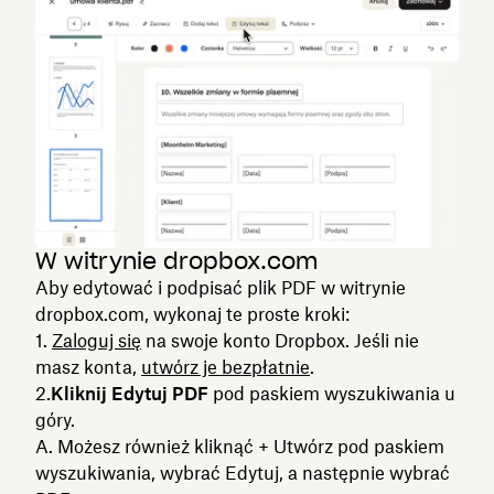
W witrynie dropbox.com
Aby edytować i podpisać plik PDF w witrynie
dropbox.com, wykonaj te proste kroki:
1.
Zaloguj się
na swoje konto Dropbox. Jeśli nie
masz konta,
utwórz je bezpłatnie
.
2.
Kliknij Edytuj PDF
pod paskiem wyszukiwania u
góry.
A. Możesz również kliknąć + Utwórz pod paskiem
wyszukiwania, wybrać Edytuj, a następnie wybrać