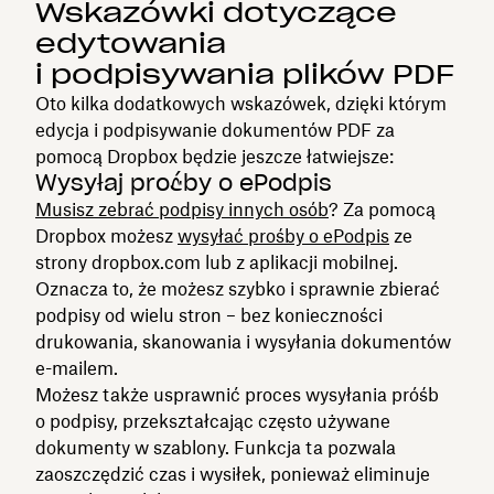
Wskazówki dotyczące
edytowania
i podpisywania plików PDF
Oto kilka dodatkowych wskazówek, dzięki którym
edycja i podpisywanie dokumentów PDF za
pomocą Dropbox będzie jeszcze łatwiejsze:
Wysyłaj prośby o ePodpis
Musisz zebrać podpisy innych osób
? Za pomocą
Dropbox możesz
wysyłać prośby o ePodpis
ze
strony dropbox.com lub z aplikacji mobilnej.
Oznacza to, że możesz szybko i sprawnie zbierać
podpisy od wielu stron – bez konieczności
drukowania, skanowania i wysyłania dokumentów
e-mailem.
Możesz także usprawnić proces wysyłania próśb
o podpisy, przekształcając często używane
dokumenty w szablony. Funkcja ta pozwala
zaoszczędzić czas i wysiłek, ponieważ eliminuje