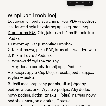
W aplikacji mobilnej
Edytowanie i podpisywanie plików PDF w podróży
jest łatwe dzięki
bezpłatnej aplikacji mobilnej
Dropbox na iOS
. Oto, jak to zrobić na iPhonie lub
iPadzie:
1. Otwórz aplikację mobilną Dropbox.
2. Kliknij nazwę pliku PDF, który chcesz edytować.
3. Kliknij
Edytuj/Podpisz.
4. Wprowadź żądane zmiany.
a. Aby dodać podpis,
dotknij opcji Podpisz.
Aplikacja zapyta Cię, kto jest osobą podpisującą.
Wybierz
siebie.
B. Jeśli masz zapisany podpis, kliknij żądany
podpis w obszarze Wybierz
podpis. Aby dodać
nowy podpis, dotknij znaku + (plus), narysuj nowy
podpis, a następnie dotknij
Gotowe.