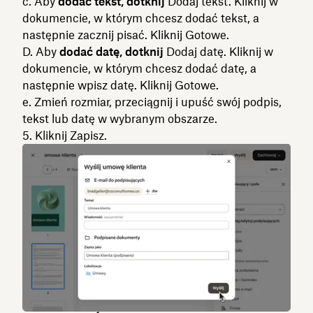
c. Aby
dodać tekst, dotknij
Dodaj tekst. Kliknij w
dokumencie, w którym chcesz dodać tekst, a
następnie zacznij pisać. Kliknij
Gotowe.
D. Aby
dodać datę, dotknij
Dodaj datę. Kliknij w
dokumencie, w którym chcesz dodać datę, a
następnie wpisz datę. Kliknij
Gotowe.
e. Zmień rozmiar, przeciągnij i upuść swój podpis,
tekst lub datę w wybranym obszarze.
5. Kliknij
Zapisz.