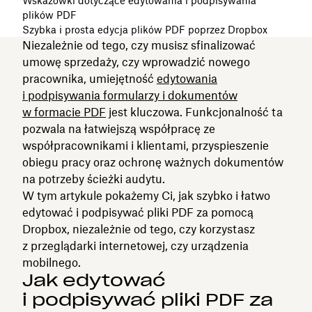
Wskazówki dotyczące edytowania i podpisywania
plików PDF
Szybka i prosta edycja plików PDF poprzez Dropbox
Niezależnie od tego, czy musisz sfinalizować
umowę sprzedaży, czy wprowadzić nowego
pracownika, umiejętność
edytowania
i podpisywania formularzy i dokumentów
w formacie PDF
jest kluczowa. Funkcjonalność ta
pozwala na łatwiejszą współpracę ze
współpracownikami i klientami, przyspieszenie
obiegu pracy oraz ochronę ważnych dokumentów
na potrzeby ścieżki audytu.
W tym artykule pokażemy Ci, jak szybko i łatwo
edytować i podpisywać pliki PDF za pomocą
Dropbox, niezależnie od tego, czy korzystasz
z przeglądarki internetowej, czy urządzenia
mobilnego.
Jak edytować
i podpisywać pliki PDF za