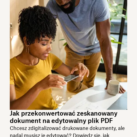
Jak przekonwertować zeskanowany
dokument na edytowalny plik PDF
Chcesz zdigitalizować drukowane dokumenty, ale
nadal musisz je edytować? Dowiedz się, jak