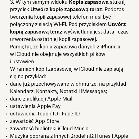
W tym samym widoku
Kopia zapasowa
stuknij
przycisk
Utwórz kopię zapasową teraz
. Podczas
tworzenia kopii zapasowej telefon musi być
połączony z siecią Wi-Fi. Pod przyciskiem
Utwórz
kopię zapasową teraz
wyświetlana jest data i czas
utworzenia ostatniej kopii zapasowej.
Pamiętaj, że kopia zapasowa danych z iPhone'a
w iCloud nie obejmuje wszystkich plików
i ustawień.
W ramach kopii zapasowej w iCloud nie zapisują
się na przykład:
dane już przechowywane w chmurze, na przykład
Kalendarz, Kontakty, Notatki i iMessages;
dane z aplikacji Apple Mail
ustawienia Apple Pay
ustawienia Touch ID i Face ID
zawartość App Store
zawartość biblioteki iCloud Music
Muzyka pobrana z innych źródeł niż iTunes i Apple