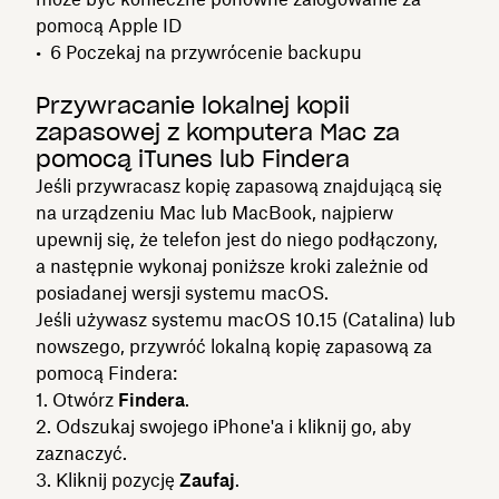
pomocą Apple ID
Poczekaj na przywrócenie backupu
Przywracanie lokalnej kopii
zapasowej z komputera Mac za
pomocą iTunes lub Findera
Jeśli przywracasz kopię zapasową znajdującą się
na urządzeniu Mac lub MacBook, najpierw
upewnij się, że telefon jest do niego podłączony,
a następnie wykonaj poniższe kroki zależnie od
posiadanej wersji systemu macOS.
Jeśli używasz systemu macOS 10.15 (Catalina) lub
nowszego, przywróć lokalną kopię zapasową za
pomocą Findera:
Otwórz
Findera
.
Odszukaj swojego iPhone'a i kliknij go, aby
zaznaczyć.
Kliknij pozycję
Zaufaj
.