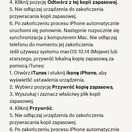
Kliknij pozycję
Odtwórz z tej kopii zapasowej
.
Nie odłączaj urządzenia do zakończenia
przywracania kopii zapasowej.
Po zakończeniu procesu iPhone automatycznie
uruchomi się ponownie. Następnie rozpocznie się
synchronizacja z komputerem Mac. Nie odłączaj
telefonu do momentu jej zakończenia.
Jeśli używasz systemu macOS 10.14 (Mojave) lub
starszego, przywróć lokalną kopię zapasową za
pomocą iTunes:
Otwórz
iTunes
i stuknij
ikonę iPhone
, aby
wyświetlić ustawienia urządzenia.
Wybierz pozycję
Przywróć kopię zapasową
.
Wyszukaj i zaznacz właściwy plik kopii
zapasowej.
Kliknij
Przywróć
.
Nie odłączaj urządzenia do zakończenia
przywracania kopii zapasowej.
Po zakończeniu procesu iPhone automatycznie