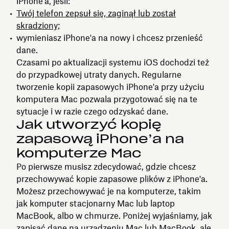
iPhone'a, jeśli:
Twój telefon zepsuł się, zaginął lub został
skradziony;
wymieniasz iPhone'a na nowy i chcesz przenieść
dane.
Czasami po aktualizacji systemu iOS dochodzi też
do przypadkowej utraty danych. Regularne
tworzenie kopii zapasowych iPhone'a przy użyciu
komputera Mac pozwala przygotować się na te
sytuacje i w razie czego odzyskać dane.
Jak utworzyć kopię
zapasową iPhone’a na
komputerze Mac
Po pierwsze musisz zdecydować, gdzie chcesz
przechowywać kopie zapasowe plików z iPhone'a.
Możesz przechowywać je na komputerze, takim
jak komputer stacjonarny Mac lub laptop
MacBook, albo w chmurze. Poniżej wyjaśniamy, jak
zapisać dane na urządzeniu Mac lub MacBook, ale