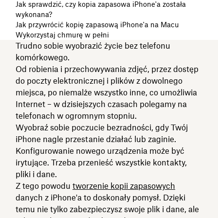
Jak sprawdzić, czy kopia zapasowa iPhone'a została
wykonana?
Jak przywrócić kopię zapasową iPhone'a na Macu
Wykorzystaj chmurę w pełni
Trudno sobie wyobrazić życie bez telefonu
komórkowego.
Od robienia i przechowywania zdjęć, przez dostęp
do poczty elektronicznej i plików z dowolnego
miejsca, po niemalże wszystko inne, co umożliwia
Internet – w dzisiejszych czasach polegamy na
telefonach w ogromnym stopniu.
Wyobraź sobie poczucie bezradności, gdy Twój
iPhone nagle przestanie działać lub zaginie.
Konfigurowanie nowego urządzenia może być
irytujące. Trzeba przenieść wszystkie kontakty,
pliki i dane.
Z tego powodu
tworzenie kopii zapasowych
danych z iPhone'a to doskonały pomysł. Dzięki
temu nie tylko zabezpieczysz swoje plik i dane, ale