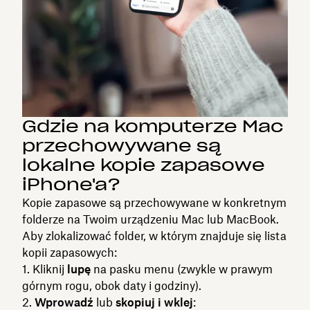
Gdzie na komputerze Mac
przechowywane są
lokalne kopie zapasowe
iPhone'a?
Kopie zapasowe są przechowywane w konkretnym
folderze na Twoim urządzeniu Mac lub MacBook.
Aby zlokalizować folder, w którym znajduje się lista
kopii zapasowych:
Kliknij
lupę
na pasku menu (zwykle w prawym
górnym rogu, obok daty i godziny).
Wprowadź
lub
skopiuj i wklej
: