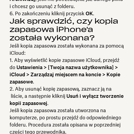
i chcesz go usunąć z folderu.
Po zakończeniu kliknij przycisk
OK
.
Jak sprawdzić, czy kopia
zapasowa iPhone'a
została wykonana?
Jeśli kopia zapasowa została wykonana za pomocą
iCloud:
Aby wyświetlić kopie zapasowe iCloud, przejdź
do
Ustawienia > [Twoja nazwa użytkownika] >
iCloud > Zarządzaj miejscem na koncie > Kopie
zapasowe
.
Aby usunąć kopię zapasową, zaznacz ją na
liście, a następnie kliknij
Usuń i wyłącz tworzenie
kopii zapasowej
.
Jeśli kopia zapasowa została utworzona na
komputerze, po prostu przejdź do odpowiedniego
folderu. Procedura została opisana w poprzedniej
części tego przewodnika.