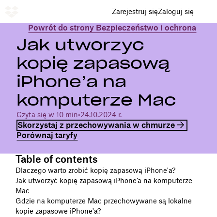
Zarejestruj się
Zaloguj się
Powrót do strony Bezpieczeństwo i ochrona
Jak utworzyć
kopię zapasową
iPhone’a na
komputerze Mac
Czyta się w 10 min
•
24.10.2024 r.
Skorzystaj z przechowywania w chmurze
Porównaj taryfy
Table of contents
Dlaczego warto zrobić kopię zapasową iPhone'a?
Jak utworzyć kopię zapasową iPhone’a na komputerze
Mac
Gdzie na komputerze Mac przechowywane są lokalne
kopie zapasowe iPhone'a?