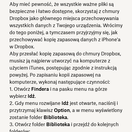
Aby mieć pewność, że wszystkie ważne pliki są
bezpieczne i łatwo dostępne, skorzystaj z chmury
Dropbox jako głównego miejsca przechowywania
wszystkich danych z Twojego urządzenia. Wrócimy
do tego poniżej, a tymczasem przyjrzyjmy się, jak
przechowywać kopię zapasową danych z iPhone'a
w Dropbox.
Aby przesłać kopię zapasową do chmury Dropbox,
musisz ją najpierw utworzyć na komputerze z
użyciem iTunes, postępując zgodnie z instrukcją
powyżej. Po zapisaniu kopii zapasowej na
komputerze, wykonaj następujące czynności:
Otwórz
Findera
i na pasku menu na górze
wybierz
Idź
.
Gdy menu rozwijane
Idź
jest otwarte, naciśnij i
przytrzymaj klawisz
Option
, a w menu wyświetlony
zostanie folder
Biblioteka
.
Otwórz folder
Biblioteka
i przejdź do kolejnych
folderów: