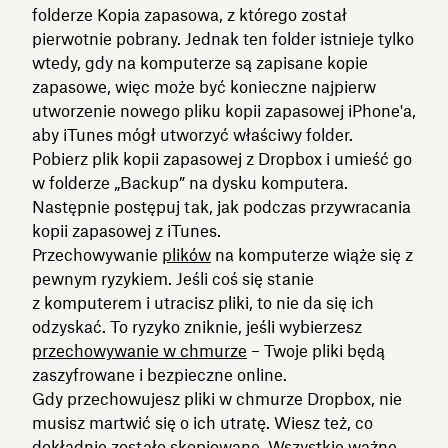
folderze Kopia zapasowa, z którego został
pierwotnie pobrany. Jednak ten folder istnieje tylko
wtedy, gdy na komputerze są zapisane kopie
zapasowe, więc może być konieczne najpierw
utworzenie nowego pliku kopii zapasowej iPhone'a,
aby iTunes mógł utworzyć właściwy folder.
Pobierz plik kopii zapasowej z Dropbox i umieść go
w folderze „Backup” na dysku komputera.
Następnie postępuj tak, jak podczas przywracania
kopii zapasowej z iTunes.
Przechowywanie
plików
na komputerze wiąże się z
pewnym ryzykiem. Jeśli coś się stanie
z komputerem i utracisz pliki, to nie da się ich
odzyskać. To ryzyko zniknie, jeśli wybierzesz
przechowywanie w chmurze
– Twoje pliki będą
zaszyfrowane i bezpieczne online.
Gdy przechowujesz pliki w chmurze Dropbox, nie
musisz martwić się o ich utratę. Wiesz też, co
dokładnie zostało skopiowane. Wszystkie ważne