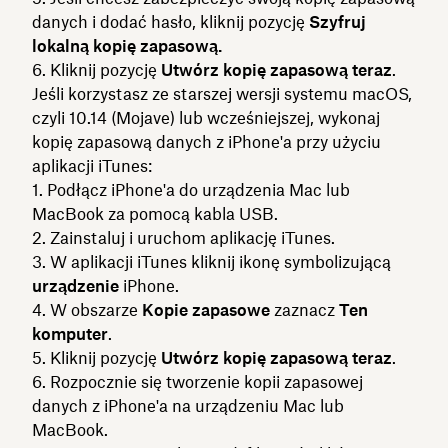
danych i dodać hasło, kliknij pozycję
Szyfruj
lokalną kopię zapasową.
Kliknij pozycję
Utwórz kopię zapasową teraz
.
Jeśli korzystasz ze starszej wersji systemu macOS,
czyli 10.14 (Mojave) lub wcześniejszej, wykonaj
kopię zapasową danych z iPhone'a przy użyciu
aplikacji iTunes:
Podłącz iPhone'a do urządzenia Mac lub
MacBook za pomocą kabla USB.
Zainstaluj i uruchom aplikację iTunes.
W aplikacji iTunes kliknij ikonę symbolizującą
urządzenie
iPhone.
W obszarze
Kopie zapasowe
zaznacz
Ten
komputer
.
Kliknij pozycję
Utwórz kopię zapasową teraz
.
Rozpocznie się tworzenie kopii zapasowej
danych z iPhone'a na urządzeniu Mac lub
MacBook.