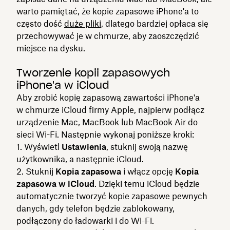
warto pamiętać, że kopie zapasowe iPhone'a to
często dość
duże pliki
, dlatego bardziej opłaca się
przechowywać je w chmurze, aby zaoszczędzić
miejsce na dysku.
Tworzenie kopii zapasowych
iPhone'a w iCloud
Aby zrobić kopię zapasową zawartości iPhone'a
w chmurze iCloud firmy Apple, najpierw podłącz
urządzenie Mac, MacBook lub MacBook Air do
sieci Wi-Fi. Następnie wykonaj poniższe kroki:
Wyświetl
Ustawienia
, stuknij swoją nazwę
użytkownika, a następnie iCloud.
Stuknij
Kopia zapasowa
i włącz opcję
Kopia
zapasowa w iCloud
. Dzięki temu iCloud będzie
automatycznie tworzyć kopie zapasowe pewnych
danych, gdy telefon będzie zablokowany,
podłączony do ładowarki i do Wi-Fi.