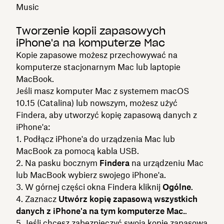
Music
Tworzenie kopii zapasowych
iPhone'a na komputerze Mac
Kopie zapasowe możesz przechowywać na
komputerze stacjonarnym Mac lub laptopie
MacBook.
Jeśli masz komputer Mac z systemem macOS
10.15 (Catalina) lub nowszym, możesz użyć
Findera, aby utworzyć kopię zapasową danych z
iPhone'a:
Podłącz iPhone'a do urządzenia Mac lub
MacBook za pomocą kabla USB.
Na pasku bocznym
Findera
na urządzeniu Mac
lub MacBook wybierz swojego iPhone'a.
W górnej części okna Findera kliknij
Ogólne
.
Zaznacz
Utwórz kopię zapasową wszystkich
danych z iPhone'a na tym komputerze Mac.
.
Jeśli chcesz zabezpieczyć swoją kopię zapasową