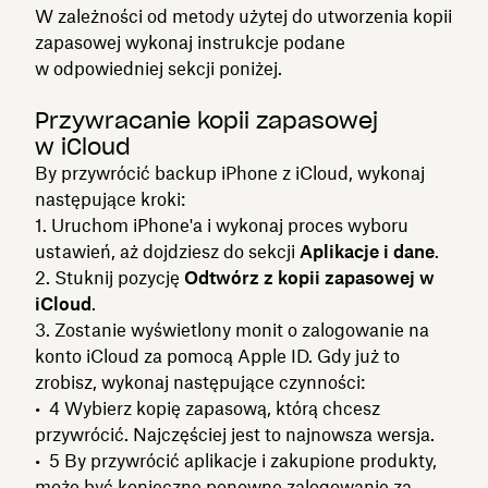
W zależności od metody użytej do utworzenia kopii
zapasowej wykonaj instrukcje podane
w odpowiedniej sekcji poniżej.
Przywracanie kopii zapasowej
w iCloud
By przywrócić backup iPhone z iCloud, wykonaj
następujące kroki:
Uruchom iPhone'a i wykonaj proces wyboru
ustawień, aż dojdziesz do sekcji
Aplikacje i dane
.
Stuknij pozycję
Odtwórz z kopii zapasowej w
iCloud
.
Zostanie wyświetlony monit o zalogowanie na
konto iCloud za pomocą Apple ID. Gdy już to
zrobisz, wykonaj następujące czynności:
Wybierz kopię zapasową, którą chcesz
przywrócić. Najczęściej jest to najnowsza wersja.
By przywrócić aplikacje i zakupione produkty,
może być konieczne ponowne zalogowanie za