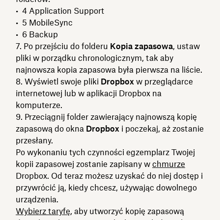
Application Support
MobileSync
Backup
Po przejściu do folderu
Kopia zapasowa
, ustaw
pliki w porządku chronologicznym, tak aby
najnowsza kopia zapasowa była pierwsza na liście.
Wyświetl swoje pliki
Dropbox
w przeglądarce
internetowej lub w aplikacji Dropbox na
komputerze.
Przeciągnij folder zawierający najnowszą kopię
zapasową do okna
Dropbox
i poczekaj, aż zostanie
przesłany.
Po wykonaniu tych czynności egzemplarz Twojej
kopii zapasowej zostanie zapisany w
chmurze
Dropbox. Od teraz możesz uzyskać do niej dostęp i
przywrócić ją, kiedy chcesz, używając dowolnego
urządzenia.
Wybierz taryfę
, aby utworzyć kopię zapasową