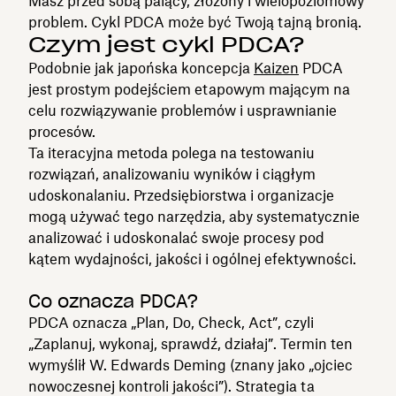
Masz przed sobą palący, złożony i wielopoziomowy
problem. Cykl PDCA może być Twoją tajną bronią.
Czym jest cykl PDCA?
Podobnie jak japońska koncepcja
Kaizen
PDCA
jest prostym podejściem etapowym mającym na
celu rozwiązywanie problemów i usprawnianie
procesów.
Ta iteracyjna metoda polega na testowaniu
rozwiązań, analizowaniu wyników i ciągłym
udoskonalaniu. Przedsiębiorstwa i organizacje
mogą używać tego narzędzia, aby systematycznie
analizować i udoskonalać swoje procesy pod
kątem wydajności, jakości i ogólnej efektywności.
Co oznacza PDCA?
PDCA oznacza „Plan, Do, Check, Act”, czyli
„Zaplanuj, wykonaj, sprawdź, działaj”. Termin ten
wymyślił W. Edwards Deming (znany jako „ojciec
nowoczesnej kontroli jakości”). Strategia ta