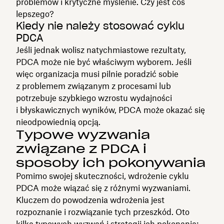
problemów i krytyczne myślenie. Czy jest coś
lepszego?
Kiedy nie należy stosować cyklu
PDCA
Jeśli jednak wolisz natychmiastowe rezultaty,
PDCA może nie być właściwym wyborem. Jeśli
więc organizacja musi pilnie poradzić sobie
z problemem związanym z procesami lub
potrzebuje szybkiego wzrostu wydajności
i błyskawicznych wyników, PDCA może okazać się
nieodpowiednią opcją.
Typowe wyzwania
związane z PDCA i
sposoby ich pokonywania
Pomimo swojej skuteczności, wdrożenie cyklu
PDCA może wiązać się z różnymi wyzwaniami.
Kluczem do powodzenia wdrożenia jest
rozpoznanie i rozwiązanie tych przeszkód. Oto
kilka typowych wyzwań i strategii ich pokonania: