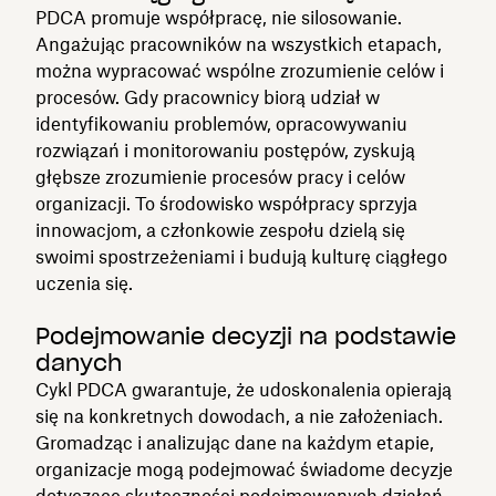
PDCA promuje współpracę, nie silosowanie.
Angażując pracowników na wszystkich etapach,
można wypracować wspólne zrozumienie celów i
procesów. Gdy pracownicy biorą udział w
identyfikowaniu problemów, opracowywaniu
rozwiązań i monitorowaniu postępów, zyskują
głębsze zrozumienie procesów pracy i celów
organizacji. To środowisko współpracy sprzyja
innowacjom, a członkowie zespołu dzielą się
swoimi spostrzeżeniami i budują kulturę ciągłego
uczenia się.
Podejmowanie decyzji na podstawie
danych
Cykl PDCA gwarantuje, że udoskonalenia opierają
się na konkretnych dowodach, a nie założeniach.
Gromadząc i analizując dane na każdym etapie,
organizacje mogą podejmować świadome decyzje
dotyczące skuteczności podejmowanych działań,