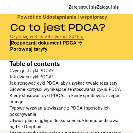
Zarejestruj się
Zaloguj się
Powrót do Udostępniania i współpracy
Co to jest PDCA?
Czyta się w 8 min
•
9 stycznia 2025 r.
Rozpocznij dokument PDCA
Porównaj taryfy
Table of contents
Czym jest cykl PDCA?
Jak działa cykl PDCA?
Jak stosować cykl PDCA, aby uzyskać trwałe rezultaty
Główne korzyści wynikające ze stosowania cyklu PDCA
Kiedy stosować cykl PDCA… a kiedy spróbować czegoś
innego
Typowe wyzwania związane z PDCA i sposoby ich
pokonywania
Utwórz plan ciągłego doskonalenia, którego podstawą
będzie Dropbox