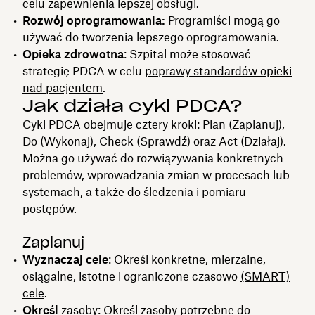
celu zapewnienia lepszej obsługi.
Rozwój oprogramowania:
Programiści mogą go
używać do tworzenia lepszego oprogramowania.
Opieka zdrowotna
: Szpital może stosować
strategię PDCA w celu
poprawy standardów opieki
nad pacjentem
.
Jak działa cykl PDCA?
Cykl PDCA obejmuje cztery kroki: Plan (Zaplanuj),
Do (Wykonaj), Check (Sprawdź) oraz Act (Działaj).
Można go używać do rozwiązywania konkretnych
problemów, wprowadzania zmian w procesach lub
systemach, a także do śledzenia i pomiaru
postępów.
Zaplanuj
Wyznaczaj cele
: Określ konkretne, mierzalne,
osiągalne, istotne i ograniczone czasowo
(SMART)
cele
.
Określ
zasoby: Określ zasoby potrzebne do