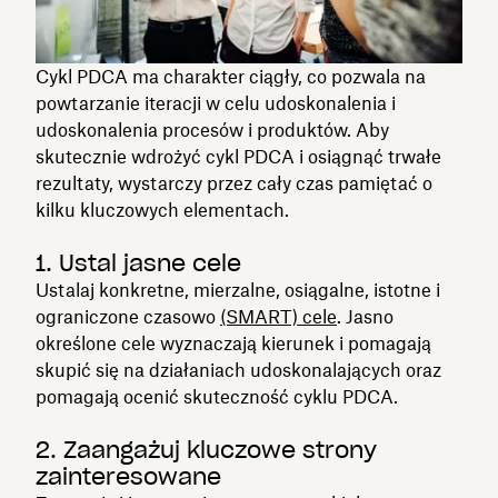
Cykl PDCA ma charakter ciągły, co pozwala na
powtarzanie iteracji w celu udoskonalenia i
udoskonalenia procesów i produktów. Aby
skutecznie wdrożyć cykl PDCA i osiągnąć trwałe
rezultaty, wystarczy przez cały czas pamiętać o
kilku kluczowych elementach.
1. Ustal jasne cele
Ustalaj konkretne, mierzalne, osiągalne, istotne i
ograniczone czasowo
(SMART) cele
. Jasno
określone cele wyznaczają kierunek i pomagają
skupić się na działaniach udoskonalających oraz
pomagają ocenić skuteczność cyklu PDCA.
2. Zaangażuj kluczowe strony
zainteresowane