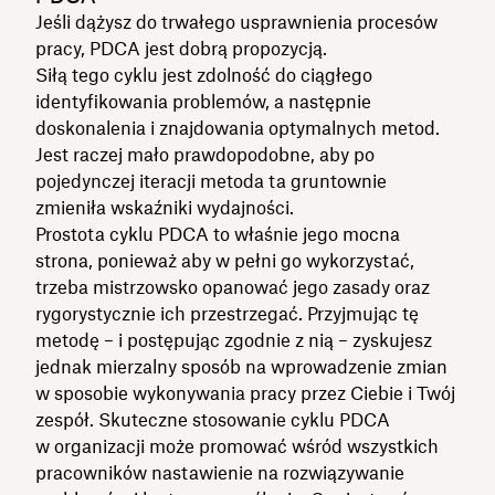
Jeśli dążysz do trwałego usprawnienia procesów
pracy, PDCA jest dobrą propozycją.
Siłą tego cyklu jest zdolność do ciągłego
identyfikowania problemów, a następnie
doskonalenia i znajdowania optymalnych metod.
Jest raczej mało prawdopodobne, aby po
pojedynczej iteracji metoda ta gruntownie
zmieniła wskaźniki wydajności.
Prostota cyklu PDCA to właśnie jego mocna
strona, ponieważ aby w pełni go wykorzystać,
trzeba mistrzowsko opanować jego zasady oraz
rygorystycznie ich przestrzegać. Przyjmując tę
metodę – i postępując zgodnie z nią – zyskujesz
jednak mierzalny sposób na wprowadzenie zmian
w sposobie wykonywania pracy przez Ciebie i Twój
zespół. Skuteczne stosowanie cyklu PDCA
w organizacji może promować wśród wszystkich
pracowników nastawienie na rozwiązywanie