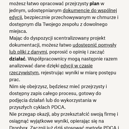
możesz łatwo opracować przejrzysty
plan
w
jednym, udostępnianym
dokumencie do wspólnej
edycji
, bezpiecznie przechowywanym w chmurze i
dostępnym dla Twojego zespołu z dowolnego
miejsca.
Mając do dyspozycji scentralizowany projekt
dokumentacji, możesz łatwo
udostępnić pomysły
lub pliki z danymi
, poprosić o opinię i zacząć
działać
. Współpracownicy mogą następnie razem
analizować dane dzięki
edycji w czasie
rzeczywistym
, rejestrując wyniki w miarę postępu
prac.
Nim się obejrzysz, będziesz mieć przejrzysty i
dostępny zapis całego procesu, gotowy do
podjęcia działań lub do wykorzystania w
przyszłych cyklach PDCA.
Nie przegap okazji, aby przekształcić swoją firmę i
osiągnąć wyjątkowe wyniki, opierając się na
Dropbox.
Zacznij już dziś stosować metodę PDCA
i