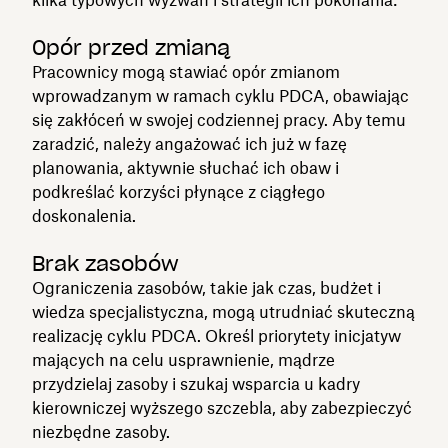
Opór przed zmianą
Pracownicy mogą stawiać opór zmianom
wprowadzanym w ramach cyklu PDCA, obawiając
się zakłóceń w swojej codziennej pracy. Aby temu
zaradzić, należy angażować ich już w fazę
planowania, aktywnie słuchać ich obaw i
podkreślać korzyści płynące z ciągłego
doskonalenia.
Brak zasobów
Ograniczenia zasobów, takie jak czas, budżet i
wiedza specjalistyczna, mogą utrudniać skuteczną
realizację cyklu PDCA. Określ priorytety inicjatyw
mających na celu usprawnienie, mądrze
przydzielaj zasoby i szukaj wsparcia u kadry
kierowniczej wyższego szczebla, aby zabezpieczyć
niezbędne zasoby.