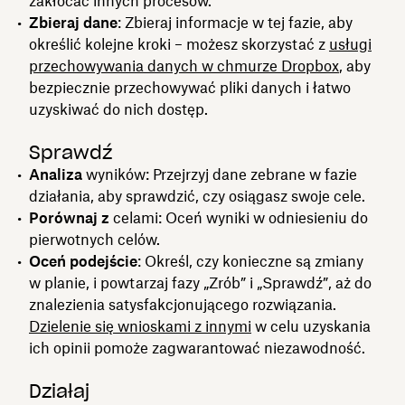
zakłócać innych procesów.
Zbieraj dane
: Zbieraj informacje w tej fazie, aby
określić kolejne kroki – możesz skorzystać z
usługi
przechowywania danych w chmurze Dropbox
, aby
bezpiecznie przechowywać pliki danych i łatwo‌
uzyskiwać do nich dostęp.
Sprawdź
Analiza
wyników: Przejrzyj dane zebrane w fazie
działania, aby sprawdzić, czy osiągasz swoje cele.
Porównaj z
celami: Oceń wyniki w odniesieniu do
pierwotnych celów.
Oceń podejście
: Określ, czy konieczne są zmiany
w planie, i powtarzaj fazy „Zrób” i „Sprawdź”, aż do
znalezienia satysfakcjonującego rozwiązania.
Dzielenie się wnioskami z innymi
w celu uzyskania
ich opinii pomoże zagwarantować niezawodność.
Działaj