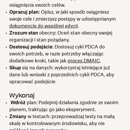
osiągnięcia swoich celów.
Opracuj plan
: Opisz, w jaki sposób osiągniesz
swoje cele i zmierzysz postępy w udostępnianym
dokumencie do wspólnej edycji
.
Zrozum stan
obecny: Oceń stan obecny swojej
organizacji i stan pożądany.
Dostosuj podejście
: Dostosuj cykl PDCA do
swoich potrzeb, w razie potrzeby włączając
dodatkowe kroki, takie jak
proces DMAIC
.
Skup
się na danych: wykorzystaj istniejące już
dane lub wnioski z poprzednich cykli PDCA, aby
opracować podejście
Wykonaj
Wdróż
plan: Podejmij działania zgodnie ze swoim
planem, traktując go jako eksperyment.
Zmiany
w testach: przeprowadzaj testy na małą
skalę w kontrolowanym środowisku, aby nie