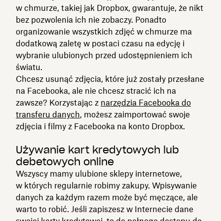
w chmurze, takiej jak Dropbox, gwarantuje, że nikt
bez pozwolenia ich nie zobaczy. Ponadto
organizowanie wszystkich zdjęć w chmurze ma
dodatkową zaletę w postaci czasu na edycję i
wybranie ulubionych przed udostępnieniem ich
światu.
Chcesz usunąć zdjęcia, które już zostały przesłane
na Facebooka, ale nie chcesz stracić ich na
zawsze? Korzystając z
narzędzia Facebooka do
transferu danych
, możesz zaimportować swoje
zdjęcia i filmy z Facebooka na konto Dropbox.
Używanie kart kredytowych lub
debetowych online
Wszyscy mamy ulubione sklepy internetowe,
w których regularnie robimy zakupy. Wpisywanie
danych za każdym razem może być męczące, ale
warto to robić. Jeśli zapiszesz w Internecie dane
swojej karty kredytowej, to do pełnego dostępu do