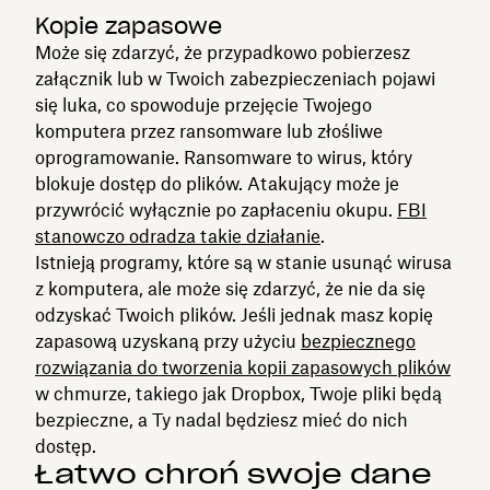
Kopie zapasowe
Może się zdarzyć, że przypadkowo pobierzesz
załącznik lub w Twoich zabezpieczeniach pojawi
się luka, co spowoduje przejęcie Twojego
komputera przez ransomware lub złośliwe
oprogramowanie. Ransomware to wirus, który
blokuje dostęp do plików. Atakujący może je
przywrócić wyłącznie po zapłaceniu okupu.
FBI
stanowczo odradza takie działanie
.
Istnieją programy, które są w stanie usunąć wirusa
z komputera, ale może się zdarzyć, że nie da się
odzyskać Twoich plików. Jeśli jednak masz kopię
zapasową uzyskaną przy użyciu
bezpiecznego
rozwiązania do tworzenia kopii zapasowych plików
w chmurze, takiego jak Dropbox, Twoje pliki będą
bezpieczne, a Ty nadal będziesz mieć do nich
dostęp.
Łatwo chroń swoje dane