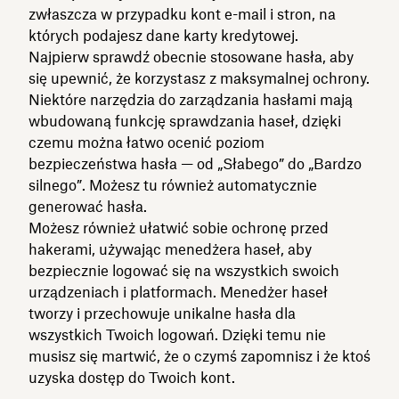
zwłaszcza w przypadku kont e-mail i stron, na
których podajesz dane karty kredytowej.
Najpierw sprawdź obecnie stosowane hasła, aby
się upewnić, że korzystasz z maksymalnej ochrony.
Niektóre narzędzia do zarządzania hasłami mają
wbudowaną funkcję sprawdzania haseł, dzięki
czemu można łatwo ocenić poziom
bezpieczeństwa hasła — od „Słabego” do „Bardzo
silnego”. Możesz tu również automatycznie
generować hasła.
Możesz również ułatwić sobie ochronę przed
hakerami, używając menedżera haseł, aby
bezpiecznie logować się na wszystkich swoich
urządzeniach i platformach. Menedżer haseł
tworzy i przechowuje unikalne hasła dla
wszystkich Twoich logowań. Dzięki temu nie
musisz się martwić, że o czymś zapomnisz i że ktoś
uzyska dostęp do Twoich kont.