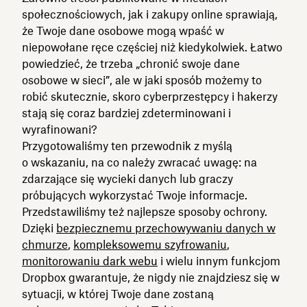
społecznościowych, jak i zakupy online sprawiają,
że Twoje dane osobowe mogą wpaść w
niepowołane ręce częściej niż kiedykolwiek. Łatwo
powiedzieć, że trzeba „chronić swoje dane
osobowe w sieci”, ale w jaki sposób możemy to
robić skutecznie, skoro cyberprzestępcy i hakerzy
stają się coraz bardziej zdeterminowani i
wyrafinowani?
Przygotowaliśmy ten przewodnik z myślą
o wskazaniu, na co należy zwracać uwagę: na
zdarzające się wycieki danych lub graczy
próbujących wykorzystać Twoje informacje.
Przedstawiliśmy też najlepsze sposoby ochrony.
Dzięki
bezpiecznemu przechowywaniu danych w
chmurze
,
kompleksowemu szyfrowaniu
,
monitorowaniu dark webu
i wielu innym funkcjom
Dropbox gwarantuje, że nigdy nie znajdziesz się w
sytuacji, w której Twoje dane zostaną