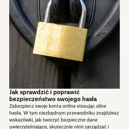
Jak sprawdzić i poprawić
bezpieczeństwo swojego hasła
Zabezpiecz swoje konta online stosując silne
hasła. W tym niezbędnym przewodniku znajdziesz
wskazówki, jak tworzyć bezpieczne dane
uwierzytelniające, skutecznie nimi zarządzać i