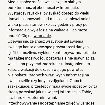
Media społecznościowe są często słabym
punktem naszej obecności w Internecie.
Wystarczy rzut oka, by zyskać dostęp do wielu
danych osobowych –od miejsca zamieszkania i
wieku przez stanowisko czy godziny pracy po
informacje o wyjeździe na wakacje – co może
narazić Cię na
włamanie
.
Upewnij się, że znasz wszystkie ustawienia
swojego konta dotyczące prywatności danych,
i jeśli to możliwe, wybierz konto prywatne. Jeśli nie
ma takiej możliwości, postaraj się nie ujawniać za
wiele – na przykład zaczekaj z udostępnieniem
zdjęć z wakacji do czasu swojego powrotu.
Nie pokazuj żadnych wrażliwych informacji na
swoich selfie czy innych zdjęciach. Choć to
zaskakujące, przestępcy mają swoje sposoby, by tą
drogą pozyskać jak najwięcej informacji o Tobie,
i są bardzo zdeterminowani.
Przechowywanie i udostępnianie zdjęć
w usłudze