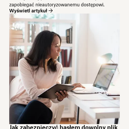
zapobiegać nieautoryzowanemu dostępowi.
Wyświetl artykuł
Jak zabezpieczyć hasłem dowolny plik