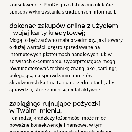
konsekwencje. Poniżej przedstawiono niektóre
sposoby wykorzystania skradzionych informacji:
dokonać zakupów online z użyciem
Twojej karty kredytowej;
Mogą to być zarówno małe przedmioty, jak i towary
o dużej wartości, często sprzedawane na
internetowych platformach handlowych lub w
serwisach e-commerce. Cyberprzestępcy mogą
również stosować technikę znaną jako „carding”,
polegającą na sprawdzaniu numerów
skradzionych kart na tanich przedmiotach, aby
sprawdzić, które z nich są nadal aktywne.
zaciągnąć rujnujące pożyczki
w Twoim imieniu;
Ten rodzaj kradzieży tożsamości może mieć
poważne konsekwencje finansowe, w tym
narastanie długów, o których ofiara nie wie do