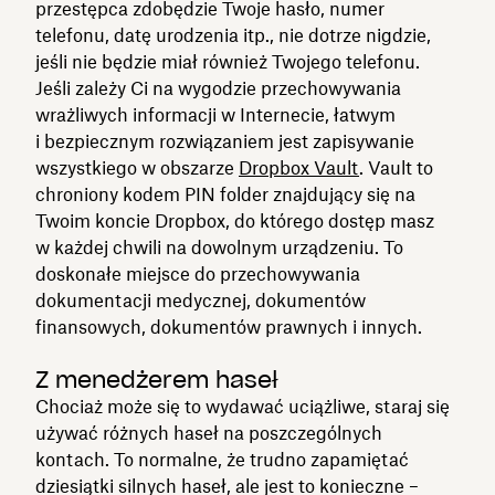
przestępca zdobędzie Twoje hasło, numer
telefonu, datę urodzenia itp., nie dotrze nigdzie,
jeśli nie będzie miał również Twojego telefonu.
Jeśli zależy Ci na wygodzie przechowywania
wrażliwych informacji w Internecie, łatwym
i bezpiecznym rozwiązaniem jest zapisywanie
wszystkiego w obszarze
Dropbox Vault
. Vault to
chroniony kodem PIN folder znajdujący się na
Twoim koncie Dropbox, do którego dostęp masz
w każdej chwili na dowolnym urządzeniu. To
doskonałe miejsce do przechowywania
dokumentacji medycznej, dokumentów
finansowych, dokumentów prawnych i innych.
Z menedżerem haseł
Chociaż może się to wydawać uciążliwe, staraj się
używać różnych haseł na poszczególnych
kontach. To normalne, że trudno zapamiętać
dziesiątki silnych haseł, ale jest to konieczne –