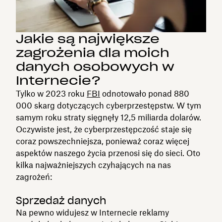
Jakie są największe
zagrożenia dla moich
danych osobowych w
Internecie?
Tylko w 2023 roku
FBI
odnotowało ponad 880
000 skarg dotyczących cyberprzestępstw. W tym
samym roku straty sięgnęły 12,5 miliarda dolarów.
Oczywiste jest, że cyberprzestępczość staje się
coraz powszechniejsza, ponieważ coraz więcej
aspektów naszego życia przenosi się do sieci. Oto
kilka najważniejszych czyhających na nas
zagrożeń:
Sprzedaż danych
Na pewno widujesz w Internecie reklamy