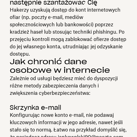
następnie szantażować Cię
Hakerzy uzyskują dostęp do kont internetowych
ofiar (np. poczty e-mail, mediów
społecznościowych lub bankowości) poprzez
kradzież haseł lub stosując techniki phishingu. Po
przejęciu kontroli mogą zablokować ofierze dostęp
do jej własnego konta, utrudniając jej odzyskanie
dostępu.
Jak chronić dane
osobowe w internecie
Zależnie od usługi będziesz mieć do dyspozycji
różne metody zabezpieczenia danych i
zwiększenia cyberbezpieczeństwa:
Skrzynka e-mail
Konfigurując nowe konto e-mail, nie podawaj
kluczowych informacji w jego adresie, nawet jeśli
stało się to normą. Łatwo na przykład domyślić się,
że posiadacz adresu jankowalski90@poczta.com