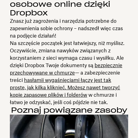
osobowe online dzięki
Dropbox
Znasz już zagrożenia i narzędzia potrzebne do
zapewnienia sobie ochrony – nadszedł więc czas
na podjęcie działań!
Na szczęście początek jest łatwiejszy, niż myślisz.
Oczywiście, zmiana nawyków związanych z
korzystaniem z sieci wymaga czasu i wysiłku. Ale
dzięki Dropbox Twoje dokumenty są
bezpiecznie
przechowywane w chmurze
— a zabezpieczenie
treści
hasłami
i wygaśnięciami łączy jest tak
proste, jak kilka kliknięć. Możesz nawet tworzyć
kopie zapasowe plików i folderów
w chmurze i
łatwo je odzyskać, jeśli coś pójdzie nie tak.
Poznaj powiązane zasoby