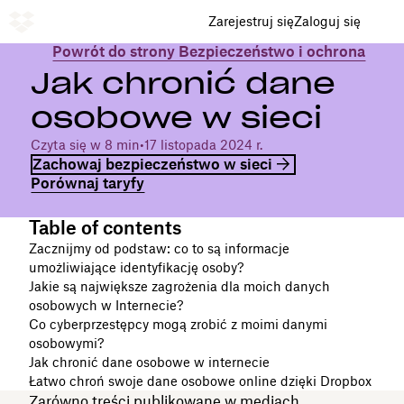
Zarejestruj się
Zaloguj się
Powrót do strony Bezpieczeństwo i ochrona
Jak chronić dane
osobowe w sieci
Czyta się w 8 min
•
17 listopada 2024 r.
Zachowaj bezpieczeństwo w sieci
Porównaj taryfy
Table of contents
Zacznijmy od podstaw: co to są informacje
umożliwiające identyfikację osoby?
Jakie są największe zagrożenia dla moich danych
osobowych w Internecie?
Co cyberprzestępcy mogą zrobić z moimi danymi
osobowymi?
Jak chronić dane osobowe w internecie
Łatwo chroń swoje dane osobowe online dzięki Dropbox
Zarówno treści publikowane w mediach