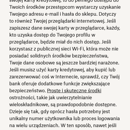
Twoich środków przestępcom wystarczy uzyskanie
Twojego adresu e-mail i hasła do sklepu. Dotyczy
to również Twojej przeglądarki internetowej. Jeśli
zapiszesz dane swojej karty w przeglądarce, każdy,
kto uzyska dostęp do Twojego profilu w
przeglądarce, będzie miał do nich dostęp. Jeśli
korzystasz z publicznej sieci Wi-Fi, która może nie
posiadać solidnych środków bezpieczeństwa,
Twoje dane osobowe są jeszcze bardziej narażone.
Jeśli musisz użyć karty kredytowej, aby kupić lub
zarezerwować coś w Internecie, sprawdź, czy Twój
bank oferuje dodatkowe funkcje zwiększające
bezpieczeństwo.
Proste i skuteczne środki
ostrożności, takie jak uwierzytelnianie
wieloskładnikowe, są prawdopodobnie dostępne.
Dzieje się tak, gdy oprócz hasła potrzebny jest
unikalny numer użytkownika lub proces logowania
na wielu urządzeniach. W ten sposób, nawet jeśli