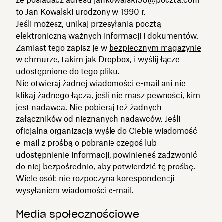
to Jan Kowalski urodzony w 1990 r.
Jeśli możesz, unikaj przesyłania pocztą
elektroniczną ważnych informacji i dokumentów.
Zamiast tego zapisz je w
bezpiecznym magazynie
w chmurze
, takim jak Dropbox, i
wyślij łącze
udostępnione do tego pliku
.
Nie otwieraj żadnej wiadomości e-mail ani nie
klikaj żadnego łącza, jeśli nie masz pewności, kim
jest nadawca. Nie pobieraj też żadnych
załączników od nieznanych nadawców. Jeśli
oficjalna organizacja wyśle do Ciebie wiadomość
e-mail z prośbą o pobranie czegoś lub
udostępnienie informacji, powinieneś zadzwonić
do niej bezpośrednio, aby potwierdzić tę prośbę.
Wiele osób nie rozpoczyna korespondencji
wysyłaniem wiadomości e-mail.
Media społecznościowe