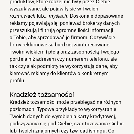
produktów, które raczej nie były przez Ciebie
wyszukiwane, ale pojawiły się w Twoich
rozmowach
lub...
myślach
. Doskonale dopasowane
reklamy pojawiają się, ponieważ brokerzy danych
przeszukują i filtrują ogromne ilości informacji
o Tobie, aby sprzedawać je firmom. Oczywiście
firmy reklamowe są bardziej zainteresowane
Twoim wiekiem i płcią oraz zasobnością Twojego
portfela niż adresem czy numerem telefonu, ale
tak czy siak podmioty te wykorzystują dane, aby
kierować reklamy do klientów o konkretnym
profilu.
Kradzież tożsamości
Kradzież tożsamości może przebiegać na różnych
poziomach. Typowe przykłady to wykorzystanie
Twoich danych do wyrobienia karty kredytowej,
podszywania się pod Ciebie, szantażowania Ciebie
lub Twoich znajomych czy tzw. catfishingu. Co