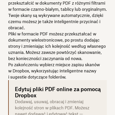
przekształcić w dokumenty PDF z różnymi filtrami
w formacie czarno-białym, tablicy lub oryginalnym.
Twoje skany są wykrywane automatycznie, dzięki
czemu możesz je także inteligentnie przycinać i
obracać.
Pliki w formacie PDF możesz przekształcać w
dokumenty wielostronicowe, po prostu dodając
strony i zmieniając ich kolejność według własnego
uznania. Możesz zawsze powtórzyć skanowanie,
bez konieczności zaczynania od nowa.
Po zakończeniu wybierz miejsce zapisu skanów
w Dropbox, wykorzystując inteligentne nazwy
i sugestie dotyczące folderów.
Edytuj pliki PDF online za pomocą
Dropbox
Dodawaj, usuwaj, obracaj i zmieniaj
kolejność stron w plikach PDF. Możesz
nawet dodawać i edytować tekst —