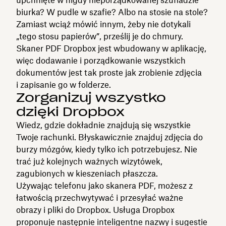
biurka? W pudle w szafie? Albo na stosie na stole?
Zamiast wciąż mówić innym, żeby nie dotykali
„tego stosu papierów”, prześlij je do chmury.
Skaner PDF Dropbox jest wbudowany w aplikację,
więc dodawanie i porządkowanie wszystkich
dokumentów jest tak proste jak zrobienie zdjęcia
i zapisanie go w folderze.
Zorganizuj wszystko
dzięki Dropbox
Wiedz, gdzie dokładnie znajdują się wszystkie
Twoje rachunki. Błyskawicznie znajduj zdjęcia do
burzy mózgów, kiedy tylko ich potrzebujesz. Nie
trać już kolejnych ważnych wizytówek,
zagubionych w kieszeniach płaszcza.
Używając telefonu jako skanera PDF, możesz z
łatwością przechwytywać i przesyłać ważne
obrazy i pliki do Dropbox. Usługa Dropbox
proponuje następnie inteligentne nazwy i sugestie