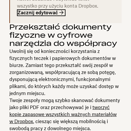
wszystko przy użyciu konta Dropbox.
Zacznij edytować
Przekształć dokumenty
fizyczne w cyfrowe
narzędzia do współpracy
Uwolnij się od konieczności korzystania z
fizycznych teczek i papierowych dokumentów w
biurze. Zamiast tego przekształć swój zespół w
zorganizowaną, współpracującą ze sobą potęgę,
dysponującą elektronicznymi, funkcjonalnymi
plikami, do których każdy może uzyskać dostęp w
jednym miejscu.
Twoje zespoły mogą szybko skanować dokumenty
jako pliki PDF oraz przechowywać je i
tworzyć
kopie zapasowe wszystkich ważnych materiałów
w Dropbox
, ciesząc się większą mobilnością i
swobodą pracy z dowolnego miejsca.