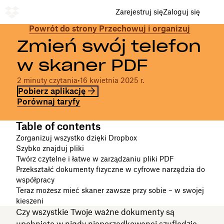
Zarejestruj się
Zaloguj się
Powrót do strony Przechowuj i organizuj
Zmień swój telefon
w skaner PDF
2 minuty czytania
•
16 kwietnia 2025 r.
Pobierz aplikację
Porównaj taryfy
Table of contents
Zorganizuj wszystko dzięki Dropbox
Szybko znajduj pliki
Twórz czytelne i łatwe w zarządzaniu pliki PDF
Przekształć dokumenty fizyczne w cyfrowe narzędzia do
współpracy
Teraz możesz mieć skaner zawsze przy sobie – w swojej
kieszeni
Czy wszystkie Twoje ważne dokumenty są
upchnięte w nigdy nieporządkowanej szufladzie