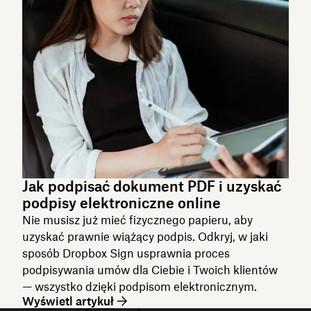
Jak podpisać dokument PDF i uzyskać
podpisy elektroniczne online
Nie musisz już mieć fizycznego papieru, aby
uzyskać prawnie wiążący podpis. Odkryj, w jaki
sposób Dropbox Sign usprawnia proces
podpisywania umów dla Ciebie i Twoich klientów
— wszystko dzięki podpisom elektronicznym.
Wyświetl artykuł