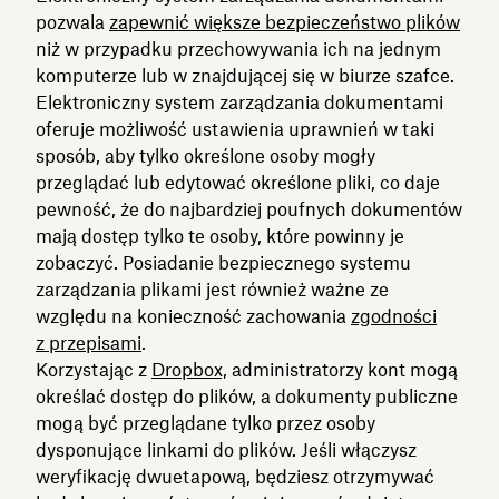
pozwala
zapewnić większe bezpieczeństwo plików
niż w przypadku przechowywania ich na jednym
komputerze lub w znajdującej się w biurze szafce.
Elektroniczny system zarządzania dokumentami
oferuje możliwość ustawienia uprawnień w taki
sposób, aby tylko określone osoby mogły
przeglądać lub edytować określone pliki, co daje
pewność, że do najbardziej poufnych dokumentów
mają dostęp tylko te osoby, które powinny je
zobaczyć. Posiadanie bezpiecznego systemu
zarządzania plikami jest również ważne ze
względu na konieczność zachowania
zgodności
z przepisami
.
Korzystając z
Dropbox,
administratorzy kont mogą
określać dostęp do plików, a dokumenty publiczne
mogą być przeglądane tylko przez osoby
dysponujące linkami do plików. Jeśli włączysz
weryfikację dwuetapową, będziesz otrzymywać