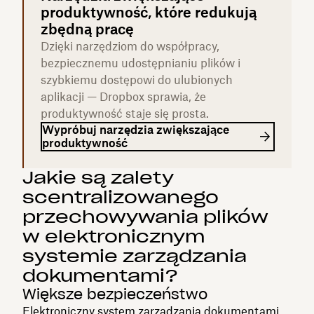
produktywność, które redukują
zbędną pracę
Dzięki narzędziom do współpracy,
bezpiecznemu udostępnianiu plików i
szybkiemu dostępowi do ulubionych
aplikacji — Dropbox sprawia, że
produktywność staje się prosta.
Wypróbuj narzędzia zwiększające
produktywność
Jakie są zalety
scentralizowanego
przechowywania plików
w elektronicznym
systemie zarządzania
dokumentami?
Większe bezpieczeństwo
Elektroniczny system zarządzania dokumentami