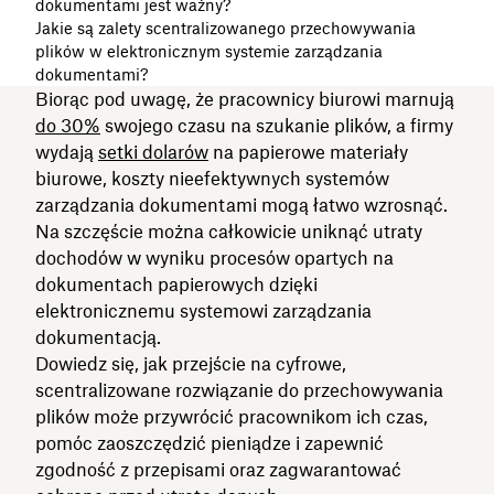
dokumentami jest ważny?
Jakie są zalety scentralizowanego przechowywania
plików w elektronicznym systemie zarządzania
dokumentami?
Biorąc pod uwagę, że pracownicy biurowi marnują
do 30%
swojego czasu na szukanie plików, a firmy
wydają
setki dolarów
na papierowe materiały
biurowe, koszty nieefektywnych systemów
zarządzania dokumentami mogą łatwo wzrosnąć.
Na szczęście można całkowicie uniknąć utraty
dochodów w wyniku procesów opartych na
dokumentach papierowych dzięki
elektronicznemu systemowi zarządzania
dokumentacją.
Dowiedz się, jak przejście na cyfrowe,
scentralizowane rozwiązanie do przechowywania
plików może przywrócić pracownikom ich czas,
pomóc zaoszczędzić pieniądze i zapewnić
zgodność z przepisami oraz zagwarantować