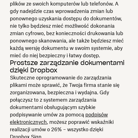
plików ze swoich komputerów lub telefonów. A
gdy nadejdzie czas wprowadzenia zmian lub
ponownego uzyskania dostępu do dokumentów,
nie tylko będziesz mieć możliwość dokonania
zmian cyfrowo, bez konieczności drukowania lub
ponownego skanowania, ale także będziesz mieć
każdą wersję dokumentu w swoim systemie, aby
mieć do niej bezpieczny i łatwy dostęp.
Prostsze zarządzanie dokumentami
dzięki Dropbox
Skuteczne oprogramowanie do zarządzania
plikami może sprawić, że Twoja firma stanie się
zorganizowana, bezpieczna i wydajna. Gdy
połączysz to z systemem zarządzania
dokumentami obsługującym szybkie
podpisywanie umów za pomocą
podpisów
elektronicznych
, możesz poprawić wskaźniki
realizacji umów o 26% – wszystko dzięki
Dropbox Sign.