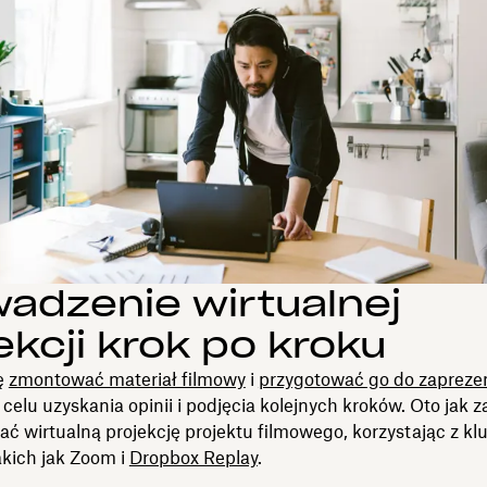
adzenie wirtualnej
ekcji krok po kroku
ię
zmontować materiał filmowy
i
przygotować go do zapreze
 celu uzyskania opinii i podjęcia kolejnych kroków. Oto jak 
ć wirtualną projekcję projektu filmowego, korzystając z k
akich jak Zoom i
Dropbox Replay
.