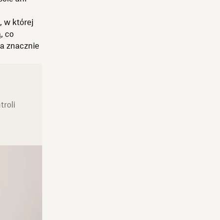
 w której
, co
a znacznie
troli