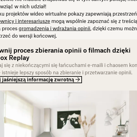
 wziąć w nich udział!
u projektów wideo wirtualne pokazy zapewniają przestrzeń,
nicy i interesariusze
mogą wspólnie zapoznać się z treścią
a proces
gromadzenia i wdrażania opinii
, dzięki czemu możn
trzeć do wersji końcowej.
nij proces zbierania opinii o filmach dzięki
ox Replay
j się z niekończącymi się łańcuchami e-maili i chaosem kon
 istnieje lepszy sposób na zbieranie i przetwarzanie opinii.
 jaśniejszą informację zwrotną