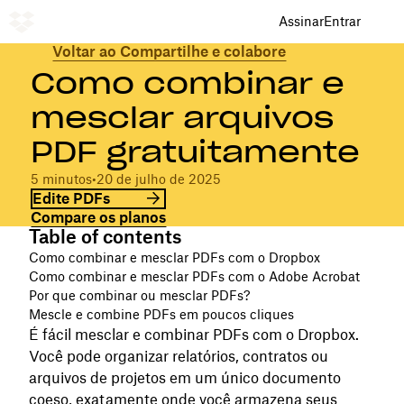
Assinar
Entrar
Voltar ao Compartilhe e colabore
Como combinar e
mesclar arquivos
PDF gratuitamente
5 minutos
•
20 de julho de 2025
Edite PDFs
Compare os planos
Table of contents
Como combinar e mesclar PDFs com o Dropbox
Como combinar e mesclar PDFs com o Adobe Acrobat
Por que combinar ou mesclar PDFs?
Mescle e combine PDFs em poucos cliques
É fácil mesclar e combinar PDFs com o Dropbox.
Você pode organizar relatórios, contratos ou
arquivos de projetos em um único documento
coeso, exatamente onde você armazena seus