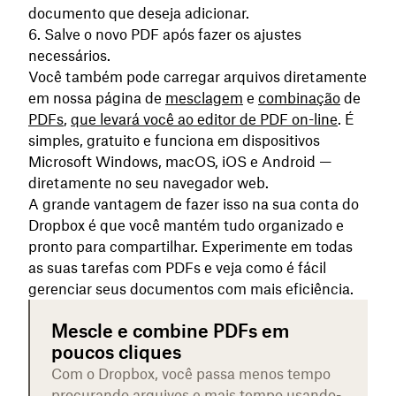
documento que deseja adicionar.
Salve o novo PDF após fazer os ajustes
necessários.
Você também pode carregar arquivos diretamente
em nossa página de
mesclagem
e
combinação
de
PDFs
,
que levará você ao editor de PDF on-line
. É
simples, gratuito e funciona em dispositivos
Microsoft Windows, macOS, iOS e Android —
diretamente no seu navegador web.
A grande vantagem de fazer isso na sua conta do
Dropbox é que você mantém tudo organizado e
pronto para compartilhar. Experimente em todas
as suas tarefas com PDFs e veja como é fácil
gerenciar seus documentos com mais eficiência.
Mescle e combine PDFs em
poucos cliques
Com o Dropbox, você passa menos tempo
procurando arquivos e mais tempo usando-