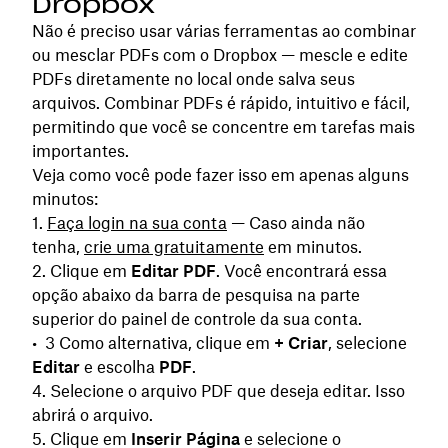
Dropbox
Não é preciso usar várias ferramentas ao combinar
ou mesclar PDFs com o Dropbox — mescle e edite
PDFs diretamente no local onde salva seus
arquivos. Combinar PDFs é rápido, intuitivo e fácil,
permitindo que você se concentre em tarefas mais
importantes.
Veja como você pode fazer isso em apenas alguns
minutos:
Faça login na sua conta
— Caso ainda não
tenha,
crie uma gratuitamente
em minutos.
Clique em
Editar PDF
. Você encontrará essa
opção abaixo da barra de pesquisa na parte
superior do painel de controle da sua conta.
Como alternativa, clique em
+ Criar
, selecione
Editar
e escolha
PDF
.
Selecione o arquivo PDF que deseja editar. Isso
abrirá o arquivo.
Clique em
Inserir Página
e selecione o