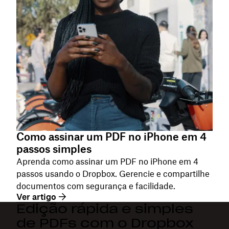
Como assinar um PDF no iPhone em 4
passos simples
Aprenda como assinar um PDF no iPhone em 4
passos usando o Dropbox. Gerencie e compartilhe
documentos com segurança e facilidade.
Ver artigo
Edição rápida e simples
de PDFs com o Dropbox