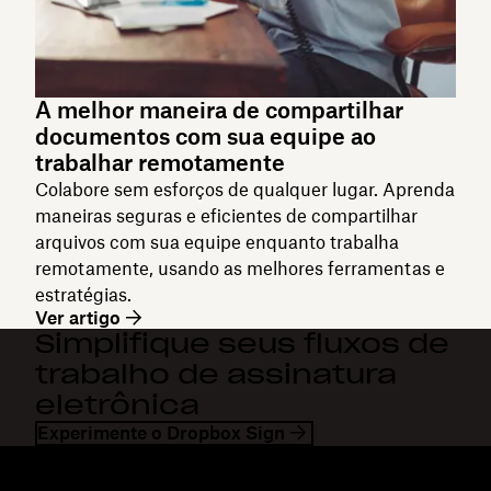
A melhor maneira de compartilhar
documentos com sua equipe ao
trabalhar remotamente
Colabore sem esforços de qualquer lugar. Aprenda
maneiras seguras e eficientes de compartilhar
arquivos com sua equipe enquanto trabalha
remotamente, usando as melhores ferramentas e
estratégias.
Ver artigo
Simplifique seus fluxos de
trabalho de assinatura
eletrônica
Experimente o Dropbox Sign
Dropbox
Produtos
Aplicativo para desktop
Plus