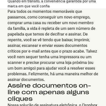
Quando em trânsito, a conveniência garantida por uma
marca em que você confia
Para todos os momentos memoráveis que
passamos, como conseguir um novo emprego,
comprar uma casa ou receber um novo membro
da família, a vida é repleta de um sem número de
papelada que temos de decifrar e assinar. De
repente, você se vê tendo que baixar, imprimir,
assinar, escanear e enviar esses documentos
críticos por e-mail antes que o prazo acabe. Talvez
você nem sequer tenha uma impressora ou um
scanner e precise procurar uma loja próxima (ou
um bom amigo) para ajudar você a resolver esses
problemas. Felizmente, há uma maneira melhor de
assinar documentos.
Assine documentos on-
line com apenas alguns
cliques
Nossa solução de
assinatura eletrônica
, o
Dropbox