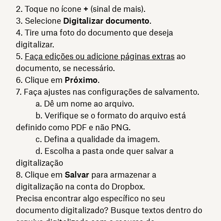
Toque no ícone
+
(sinal de mais).
Selecione
Digitalizar documento
.
Tire uma foto do documento que deseja
digitalizar.
Faça edições ou adicione páginas extras
ao
documento, se necessário.
Clique em
Próximo
.
Faça ajustes nas configurações de salvamento.
a. Dê um nome ao arquivo.
b. Verifique se o formato do arquivo está
definido como PDF e não PNG.
c. Defina a qualidade da imagem.
d. Escolha a pasta onde quer salvar a
digitalização
Clique em
Salvar
para armazenar a
digitalização na conta do Dropbox.
Precisa encontrar algo específico no seu
documento digitalizado? Busque textos dentro do