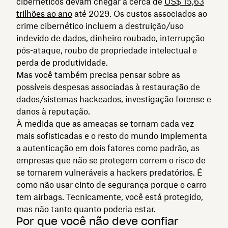
cibernéticos devam chegar a cerca de
US$ 15,63
trilhões ao ano
até 2029. Os custos associados ao
crime cibernético incluem a destruição/uso
indevido de dados, dinheiro roubado, interrupção
pós-ataque, roubo de propriedade intelectual e
perda de produtividade.
Mas você também precisa pensar sobre as
possíveis despesas associadas à restauração de
dados/sistemas hackeados, investigação forense e
danos à reputação.
À medida que as ameaças se tornam cada vez
mais sofisticadas e o resto do mundo implementa
a autenticação em dois fatores como padrão, as
empresas que não se protegem correm o risco de
se tornarem vulneráveis a hackers predatórios. É
como não usar cinto de segurança porque o carro
tem airbags. Tecnicamente, você está protegido,
mas não tanto quanto poderia estar.
Por que você não deve confiar