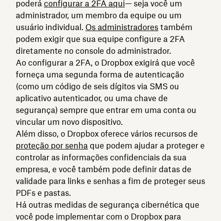
poderá
configurar a 2FA aqui
— seja você um
administrador, um membro da equipe ou um
usuário individual.
Os administradores
também
podem exigir que sua equipe configure a 2FA
diretamente no console do administrador.
Ao configurar a 2FA, o Dropbox exigirá que você
forneça uma segunda forma de autenticação
(como um código de seis dígitos via SMS ou
aplicativo autenticador, ou uma chave de
segurança) sempre que entrar em uma conta ou
vincular um novo dispositivo.
Além disso, o Dropbox oferece vários recursos de
proteção por senha
que podem ajudar a proteger e
controlar as informações confidenciais da sua
empresa, e você também pode definir datas de
validade para links e senhas a fim de proteger seus
PDFs e pastas.
Há outras medidas de segurança cibernética que
você pode implementar com o Dropbox para