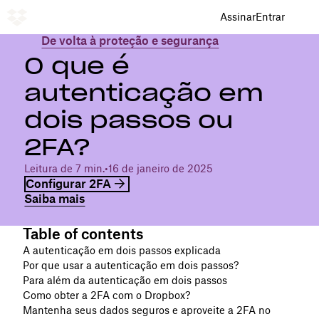
Assinar
Entrar
De volta à proteção e segurança
O que é
autenticação em
dois passos ou
2FA?
Leitura de 7 min.
•
16 de janeiro de 2025
Configurar 2FA
Saiba mais
Table of contents
A autenticação em dois passos explicada
Por que usar a autenticação em dois passos?
Para além da autenticação em dois passos
Como obter a 2FA com o Dropbox?
Mantenha seus dados seguros e aproveite a 2FA no