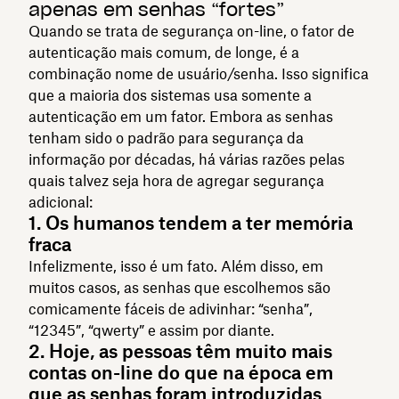
apenas em senhas “fortes”
Quando se trata de segurança on-line, o fator de
autenticação mais comum, de longe, é a
combinação nome de usuário/senha. Isso significa
que a maioria dos sistemas usa somente a
autenticação em um fator. Embora as senhas
tenham sido o padrão para segurança da
informação por décadas, há várias razões pelas
quais talvez seja hora de agregar segurança
adicional:
1. Os humanos tendem a ter memória
fraca
Infelizmente, isso é um fato. Além disso, em
muitos casos, as senhas que escolhemos são
comicamente fáceis de adivinhar: “senha”,
“12345”, “qwerty” e assim por diante.
2. Hoje, as pessoas têm muito mais
contas on-line do que na época em
que as senhas foram introduzidas