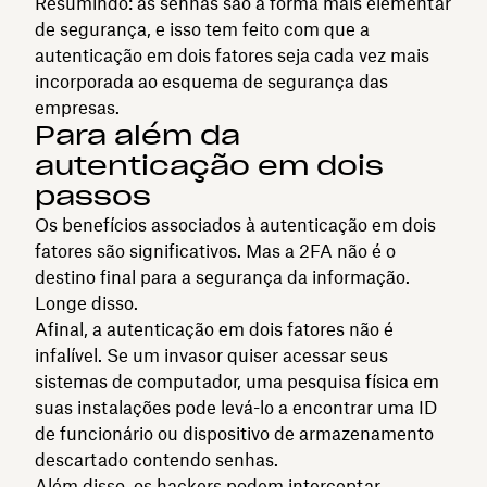
Resumindo: as senhas são a forma mais elementar
de segurança, e isso tem feito com que a
autenticação em dois fatores seja cada vez mais
incorporada ao esquema de segurança das
empresas.
Para além da
autenticação em dois
passos
Os benefícios associados à autenticação em dois
fatores são significativos. Mas a 2FA não é o
destino final para a segurança da informação.
Longe disso.
Afinal, a autenticação em dois fatores não é
infalível. Se um invasor quiser acessar seus
sistemas de computador, uma pesquisa física em
suas instalações pode levá-lo a encontrar uma ID
de funcionário ou dispositivo de armazenamento
descartado contendo senhas.
Além disso, os hackers podem interceptar