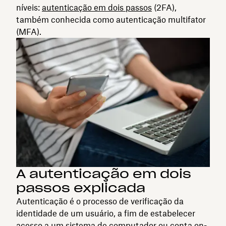
níveis:
autenticação em dois passos
(2FA),
também conhecida como autenticação multifator
(MFA).
A autenticação em dois
passos explicada
Autenticação é o processo de verificação da
identidade de um usuário, a fim de estabelecer
acesso a um sistema de computador ou conta on-