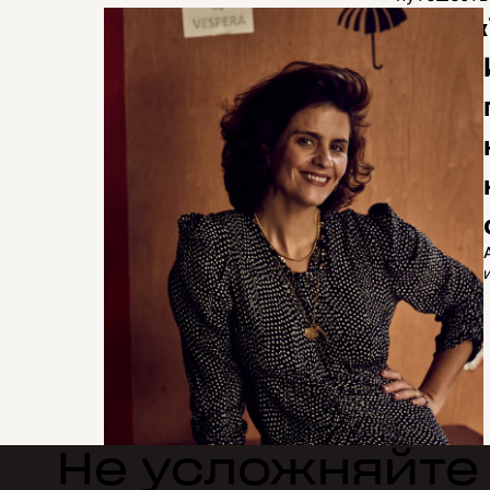
«
Не усложняйте