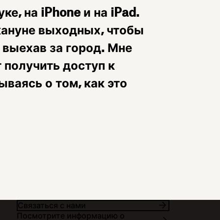
е, на iPhone и на iPad.
кануне выходных, чтобы
 выехав за город. Мне
 получить доступ к
ваясь о том, как это
Связаться с нами
Посмотрите информацию о