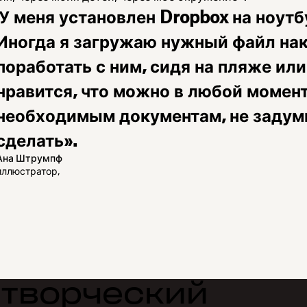
У меня установлен Dropbox на ноутбук
Иногда я загружаю нужный файл на
поработать с ним, сидя на пляже или
нравится, что можно в любой момент
необходимым документам, не задумы
сделать».
Ана Штрумпф
иллюстратор,
 творческий