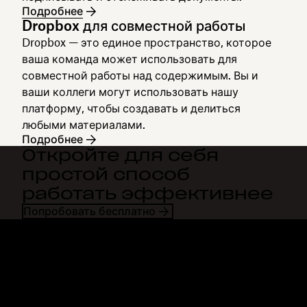
Подробнее
Dropbox для совместной работы
Dropbox — это единое пространство, которое
ваша команда может использовать для
совместной работы над содержимым. Вы и
ваши коллеги могут использовать нашу
платформу, чтобы создавать и делиться
любыми материалами.
Подробнее
Откройте для себя
простой способ
работать эффективнее
Попробовать бесплатно
Dropbox
Продукты
Программа для
Plus
компьютера
Professional
Мобильное приложение
Business
Интеграция
Enterprise
Функции
Dash