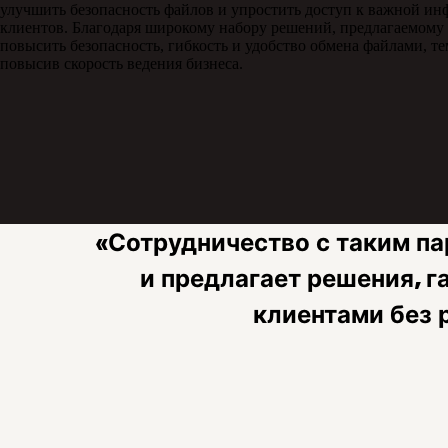
улучшить безопасность файлов и упростить доступ к важной ин
клиентов. Благодаря широкому набору решений, предлагаемому
повысить безопасность, гибкость и удобство обмена файлами, т
повысив скорость ведения бизнеса.
«Сотрудничество с таким па
и предлагает решения, 
клиентами без 