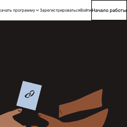
Начало работы
качать программу
Зарегистрироваться
Войти