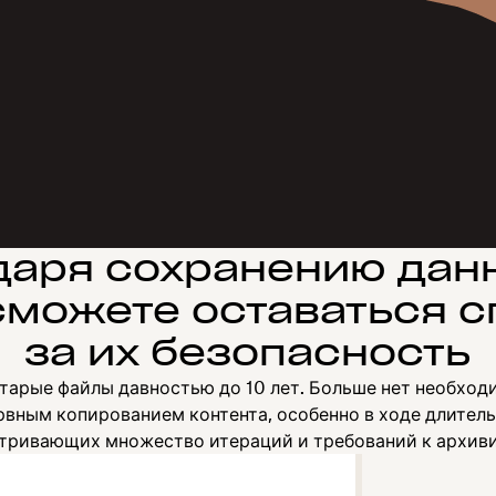
даря сохранению дан
сможете оставаться 
за их безопасность
тарые файлы давностью до 10 лет. Больше нет необхо
вным копированием контента, особенно в ходе длител
тривающих множество итераций и требований к архив