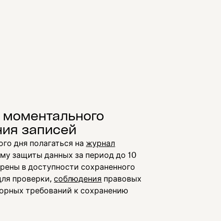
я моментального
ния записей
ого дня полагаться на
журнал
му защиты данных за период до 10
ерены в доступности сохраненного
ля проверки,
соблюдения
правовых
торных требований к сохранению